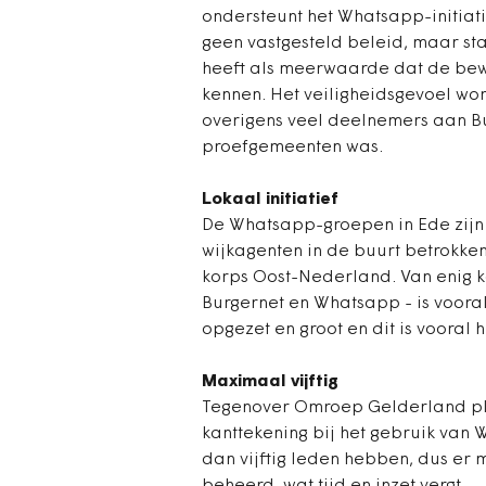
ondersteunt het Whatsapp-initiati
geen vastgesteld beleid, maar sta
heeft als meerwaarde dat de bew
kennen. Het veiligheidsgevoel word
overigens veel deelnemers aan B
proefgemeenten was.
Lokaal initiatief
De Whatsapp-groepen in Ede zijn v
wijkagenten in de buurt betrokken
korps Oost-Nederland. Van enig k
Burgernet en Whatsapp - is vooral
opgezet en groot en dit is vooral h
Maximaal vijftig
Tegenover Omroep Gelderland pla
kanttekening bij het gebruik van
dan vijftig leden hebben, dus er