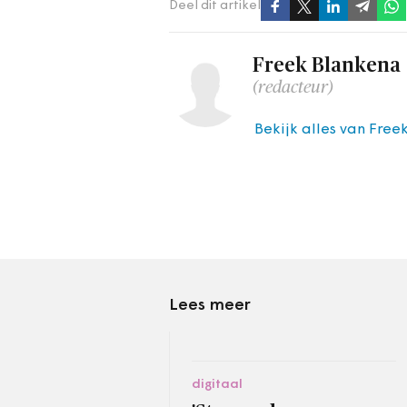
Deel dit artikel
Freek Blankena
(redacteur)
Bekijk alles van Free
Lees meer
digitaal