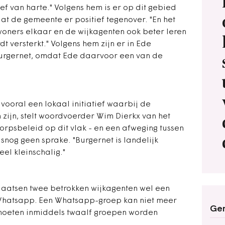
ef van harte." Volgens hem is er op dit gebied
at de gemeente er positief tegenover. "En het
oners elkaar en de wijkagenten ook beter leren
t versterkt." Volgens hem zijn er in Ede
urgernet, omdat Ede daarvoor een van de
ooral een lokaal initiatief waarbij de
 zijn, stelt woordvoerder Wim Dierkx van het
orpsbeleid op dit vlak - en een afweging tussen
snog geen sprake. "Burgernet is landelijk
eel kleinschalig."
atsen twee betrokken wijkagenten wel een
 Whatsapp. Een Whatsapp-groep kan niet meer
Ger
 moeten inmiddels twaalf groepen worden