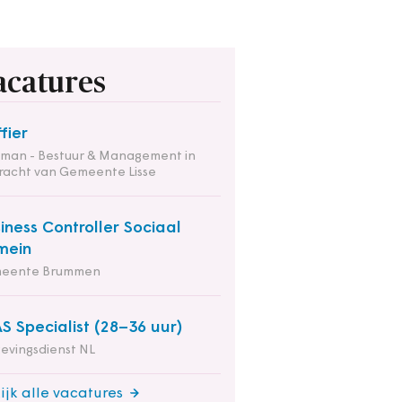
acatures
ffier
tman - Bestuur & Management in
racht van Gemeente Lisse
iness Controller Sociaal
mein
eente Brummen
S Specialist (28–36 uur)
evingsdienst NL
ijk alle vacatures