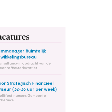
acatures
mmanager Ruimtelijk
wikkelingsbureau
onsultancy in opdracht van de
eente Westerkwartier
ior Strategisch Financieel
iseur (32-36 uur per week)
ioEffect namens Gemeente
rbetuwe