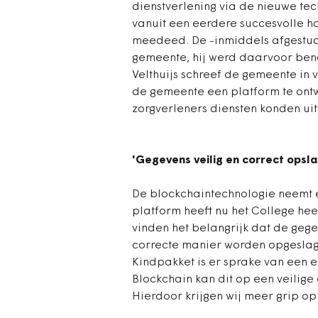
dienstverlening via de nieuwe tec
vanuit een eerdere succesvolle 
meedeed. De -inmiddels afgestude
gemeente, hij werd daarvoor ben
Velthuijs schreef de gemeente in 
de gemeente een platform te ontw
zorgverleners diensten konden ui
'Gegevens veilig en correct opsl
De blockchaintechnologie neemt e
platform heeft nu het College hee
vinden het belangrijk dat de gege
correcte manier worden opgeslage
Kindpakket is er sprake van een 
Blockchain kan dit op een veilig
Hierdoor krijgen wij meer grip op