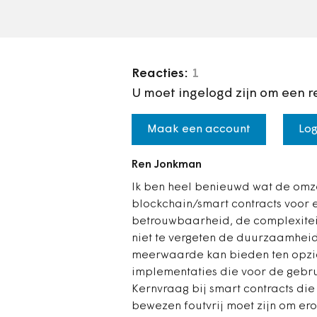
Reacties:
1
U moet ingelogd zijn om een r
Maak een account
Log
Ren Jonkman
Ik ben heel benieuwd wat de omze
blockchain/smart contracts voor 
betrouwbaarheid, de complexite
niet te vergeten de duurzaamheid.
meerwaarde kan bieden ten opzic
implementaties die voor de gebru
Kernvraag bij smart contracts die
bewezen foutvrij moet zijn om ero