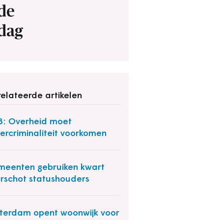
de
dag
elateerde artikelen
: Overheid moet
ercriminaliteit voorkomen
eenten gebruiken kwart
rschot statushouders
terdam opent woonwijk voor