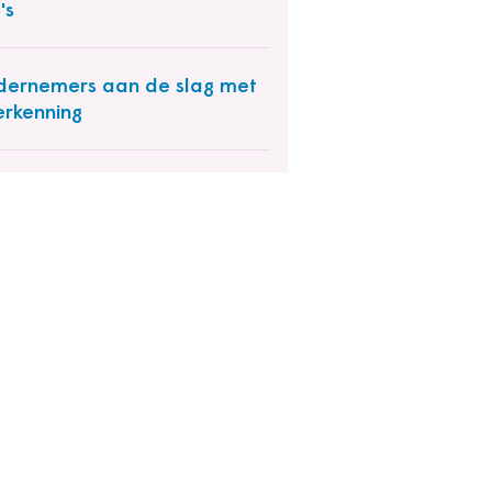
's
ernemers aan de slag met
rkenning