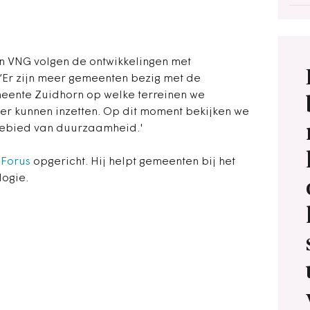
n VNG volgen de ontwikkelingen met
 ‘Er zijn meer gemeenten bezig met de
meente Zuidhorn op welke terreinen we
er kunnen inzetten. Op dit moment bekijken we
gebied van duurzaamheid.'
 Forus
opgericht. Hij helpt gemeenten bij het
logie.