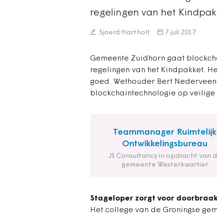
regelingen van het Kindpa
Sjoerd Hartholt
7 juli 2017
Gemeente Zuidhorn gaat blockchai
regelingen van het Kindpakket. H
goed. Wethouder Bert Nederveen
blockchaintechnologie op veilige
Teammanager Ruimtelijk
Ontwikkelingsbureau
JS Consultancy in opdracht van 
gemeente Westerkwartier
Stageloper zorgt voor doorbraa
Het college van de Groningse ge