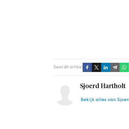
Deel dit artikel
Sjoerd Hartholt
Bekijk alles van Sjoe