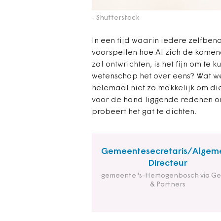
- Shutterstock
In een tijd waarin iedere zelfben
voorspellen hoe AI zich de kome
zal ontwrichten, is het fijn om te 
wetenschap het over eens? Wat wet
helemaal niet zo makkelijk om die
voor de hand liggende redenen 
probeert het gat te dichten.
Gemeentesecretaris/Algem
Directeur
gemeente 's-Hertogenbosch via Ge
& Partners