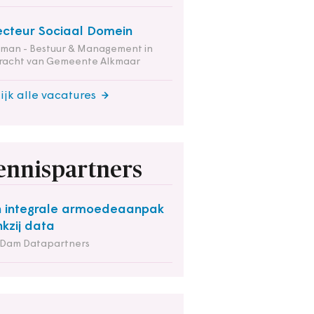
ecteur Sociaal Domein
tman - Bestuur & Management in
racht van Gemeente Alkmaar
ijk alle vacatures
ennispartners
 integrale armoedeaanpak
kzij data
 Dam Datapartners