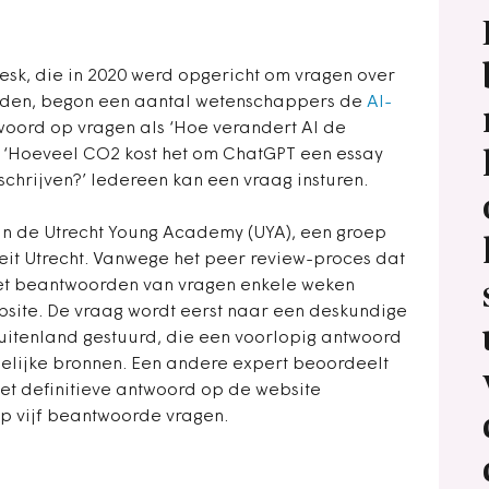
esk, die in 2020 werd opgericht om vragen over
rden, begon een aantal wetenschappers de
AI-
woord op vragen als ‘Hoe verandert AI de
 ‘Hoeveel CO2 kost het om ChatGPT een essay
schrijven?’ Iedereen kan een vraag insturen.
van de Utrecht Young Academy (UYA), een groep
eit Utrecht. Vanwege het peer review-proces dat
et beantwoorden van vragen enkele weken
site. De vraag wordt eerst naar een deskundige
buitenland gestuurd, die een voorlopig antwoord
elijke bronnen. Een andere expert beoordeelt
et definitieve antwoord op de website
op vijf beantwoorde vragen.