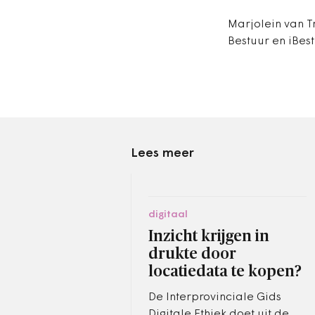
Marjolein van Tr
Bestuur en iBes
Lees meer
digitaal
Inzicht krijgen in
drukte door
locatiedata te kopen?
De Interprovinciale Gids
Digitale Ethiek doet uit de