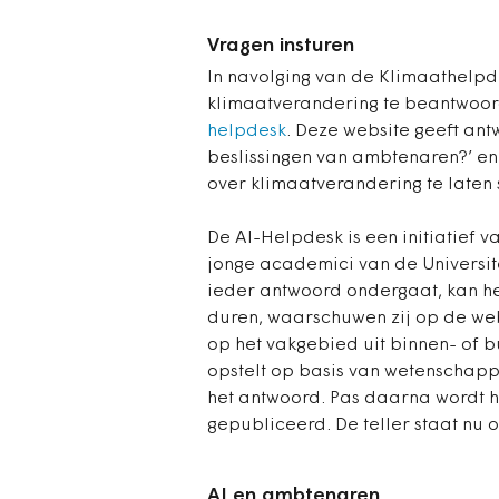
Vragen insturen
In navolging van de Klimaathelpd
klimaatverandering te beantwoo
helpdesk
. Deze website geeft ant
beslissingen van ambtenaren?’ en
over klimaatverandering te laten 
De AI-Helpdesk is een initiatief 
jonge academici van de Universit
ieder antwoord ondergaat, kan h
duren, waarschuwen zij op de web
op het vakgebied uit binnen- of 
opstelt op basis van wetenschapp
het antwoord. Pas daarna wordt h
gepubliceerd. De teller staat nu 
AI en ambtenaren