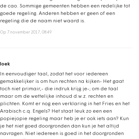
de cao. Sommige gemeenten hebben een redelijke tot
goede regeling. Anderen hebben er geen of een
regeling die de naam niet waard is.
Op 7 november 2017, 08:49
loek
In eenvoudiger taal, zodat het voor iedereen
gemakkelijker is om hun rechten na kijken- Het gaat
toch niet primair,- die indruk krijg je-; om de taal
maar om de wettelijke inhoud d.w.z. rechten en
plichten. Komt er nog een verklaring in het Fries en het
Arabisch c.q. Engels? Het staat leuk zo een een
popiejopie regeling maar heb je er ook iets aan? Kun
je het niet goed doorgronden dan kun je het altijd
navragen. Niet iedereen is goed in het doorgronden