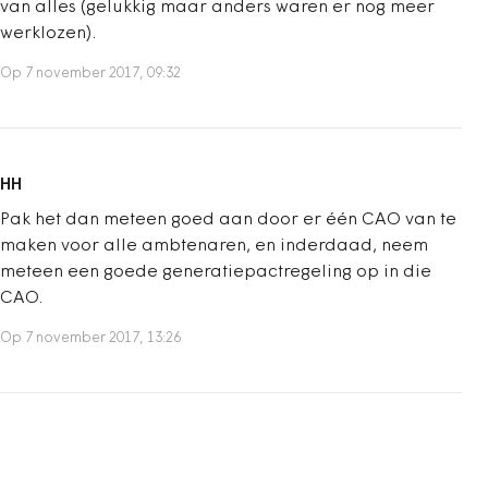
van alles (gelukkig maar anders waren er nog meer
werklozen).
Op 7 november 2017, 09:32
HH
Pak het dan meteen goed aan door er één CAO van te
maken voor alle ambtenaren, en inderdaad, neem
meteen een goede generatiepactregeling op in die
CAO.
Op 7 november 2017, 13:26