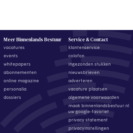
Meer Binnenlands Bestuur
Service & Contact
vacatures
klantenservice
events
colofon
whitepapers
ingezonden stukken
abonnementen
nieuwsbrieven
online magazine
adverteren
personalia
vacature plaatsen
dossiers
algemene voorwaarden
maak binnenlandsbestuur.nl
uw google-favoriet
privacy statement
privacyinstellingen