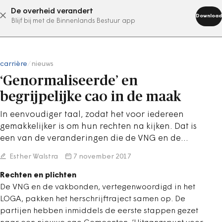
De overheid verandert
abonneer nu
Download
Blijf bij met de Binnenlands Bestuur app
carrière
/
nieuws
‘Genormaliseerde’ en
begrijpelijke cao in de maak
In eenvoudiger taal, zodat het voor iedereen
gemakkelijker is om hun rechten na kijken. Dat is
een van de veranderingen die de VNG en de…
Esther Walstra
7 november 2017
Rechten en plichten
De VNG en de vakbonden, vertegenwoordigd in het
LOGA, pakken het herschrijftraject samen op. De
partijen hebben inmiddels de eerste stappen gezet