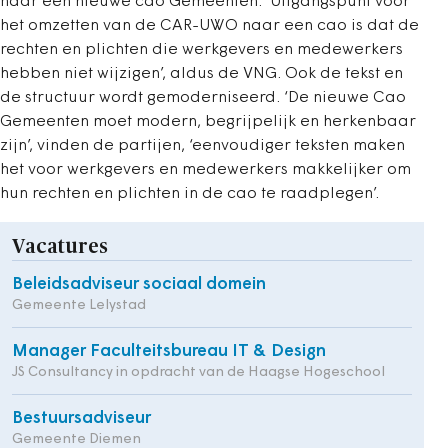
naar een nieuwe cao Gemeenten. ‘Uitgangspunt voor
het omzetten van de CAR-UWO naar een cao is dat de
rechten en plichten die werkgevers en medewerkers
hebben niet wijzigen’, aldus de VNG. Ook de tekst en
de structuur wordt gemoderniseerd. ‘De nieuwe Cao
Gemeenten moet modern, begrijpelijk en herkenbaar
zijn’, vinden de partijen, ‘eenvoudiger teksten maken
het voor werkgevers en medewerkers makkelijker om
hun rechten en plichten in de cao te raadplegen’.
Vacatures
Beleidsadviseur sociaal domein
Gemeente Lelystad
Manager Faculteitsbureau IT & Design
JS Consultancy in opdracht van de Haagse Hogeschool
Bestuursadviseur
Gemeente Diemen