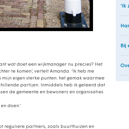
‘Ik
Han
Bij
want wat doet een wijkmanager nu precies? Het
Ove
chter te komen’, vertelt Amanda. ‘Ik heb me
mijn eigen sterke punten: het gemak waarmee
chillende partijen. Inmiddels heb ik geleerd dat
ssen de gemeente en bewoners en organisaties
 en doen.’
t reguliere partners, zoals buurthuizen en