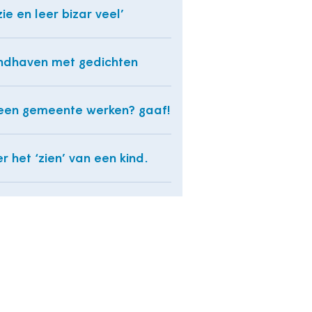
 zie en leer bizar veel’
dhaven met gedichten
 een gemeente werken? gaaf!
r het ‘zien’ van een kind.