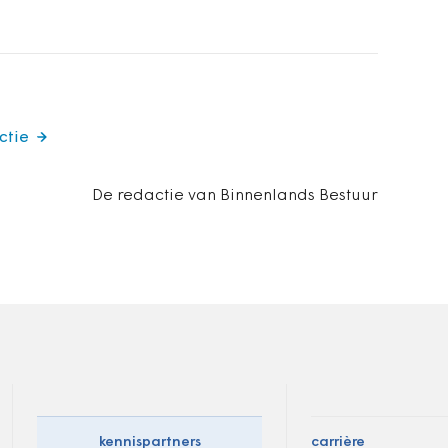
ctie
De redactie van Binnenlands Bestuur
kennispartners
carrière