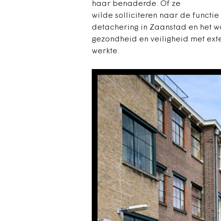
haar benaderde. Of ze
wilde solliciteren naar de functi
detachering in Zaanstad en het w
gezondheid en veiligheid met ext
werkte.