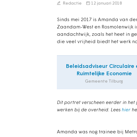
Redactie
12 januari 2018
Sinds mei 2017 is Amanda van de
Zaandam-West en Rosmolenwijk in
aandachtwijk, zoals het heet in g
die veel vrijheid biedt het werk na
Beleidsadviseur Circulaire 
Ruimtelijke Economie
Gemeente Tilburg
Dit portret verscheen eerder in he
werken bij de overheid. Lees
hier
he
Amanda was nog trainee bij Met