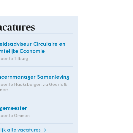
acatures
eidsadviseur Circulaire en
mtelijke Economie
eente Tilburg
ncernmanager Samenleving
eente Haaksbergen via Geerts &
ners
rgemeester
eente Ommen
ijk alle vacatures