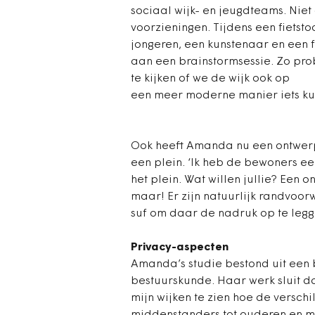
sociaal wijk- en jeugdteams. Nie
voorzieningen. Tijdens een fietst
jongeren, een kunstenaar en een f
aan een brainstormsessie. Zo pro
te kijken of we de wijk ook op
een meer moderne manier iets ku
Ook heeft Amanda nu een ontwerp
een plein. ‘Ik heb de bewoners 
het plein. Wat willen jullie? Een 
maar! Er zijn natuurlijk randvoor
suf om daar de nadruk op te legg
Privacy-aspecten
Amanda’s studie bestond uit een 
bestuurskunde. Haar werk sluit da
mijn wijken te zien hoe de versch