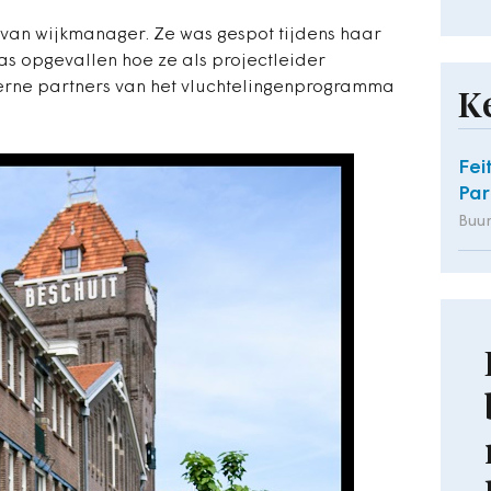
e van wijkmanager. Ze was gespot tijdens haar
as opgevallen hoe ze als projectleider
erne partners van het vluchtelingenprogramma
K
Fei
Par
Buu