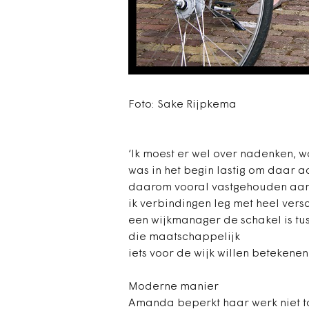
Foto: Sake Rijpkema
‘Ik moest er wel over nadenken, 
was in het begin lastig om daar a
daarom vooral vastgehouden aan 
ik verbindingen leg met heel vers
een wijkmanager de schakel is tu
die maatschappelijk
iets voor de wijk willen betekenen
Moderne manier
Amanda beperkt haar werk niet to