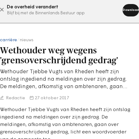
De overheid verandert
abonneer nu
Download
Blijf bij met de Binnenlands Bestuur app
carrière
/
nieuws
Wethouder weg wegens
'grensoverschrijdend gedrag'
Wethouder Tjebbe Vugts van Rheden heeft zijn
ontslag ingediend na meldingen over zijn gedrag.
De meldingen, afkomstig van ambtenaren, gaan…
Redactie
27 oktober 2017
Wethouder Tjebbe Vugts van Rheden heeft zijn ontslag
ingediend na meldingen over zijn gedrag. De
meldingen, afkomstig van ambtenaren, gaan over
grensoverschrijdend gedrag, licht een woordvoerder