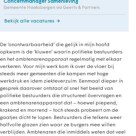
Concernmanager Samenleving
Gemeente Haaksbergen via Geerts & Partners
Bekijk alle vacatures
De ‘onontwarbaarheid’ die gelijk in mijn hoofd
opkwam is de ‘kluwen’ waarin politieke bestuurders
en het ambtenarenapparaat regelmatig met elkaar
verkeren. Voor mijn werk kom ik over de vloer bij
steeds meer gemeenten die kampen met hoge
werkdruk en idem ziekteverzuim. Eenmaal dieper in
gesprek daarover ontstaat al snel het beeld van
politieke bestuurders die structureel óvervragen en
een ambtenarenapparaat dat – hoewel piepend,
krakend en morrend – toch steeds probeert om de
gaatjes dicht te lopen. Bestuurders die telkens weer
halfvolle glazen zien waar ze burgers mee willen
verblijden. Ambtenaren die inmiddels weten dat veel