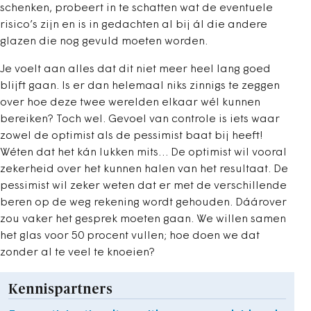
schenken, probeert in te schatten wat de eventuele
risico’s zijn en is in gedachten al bij ál die andere
glazen die nog gevuld moeten worden.
Je voelt aan alles dat dit niet meer heel lang goed
blijft gaan. Is er dan helemaal niks zinnigs te zeggen
over hoe deze twee werelden elkaar wél kunnen
bereiken? Toch wel. Gevoel van controle is iets waar
zowel de optimist als de pessimist baat bij heeft!
Wéten dat het kán lukken mits… De optimist wil vooral
zekerheid over het kunnen halen van het resultaat. De
pessimist wil zeker weten dat er met de verschillende
beren op de weg rekening wordt gehouden. Dáárover
zou vaker het gesprek moeten gaan. We willen samen
het glas voor 50 procent vullen; hoe doen we dat
zonder al te veel te knoeien?
Kennispartners