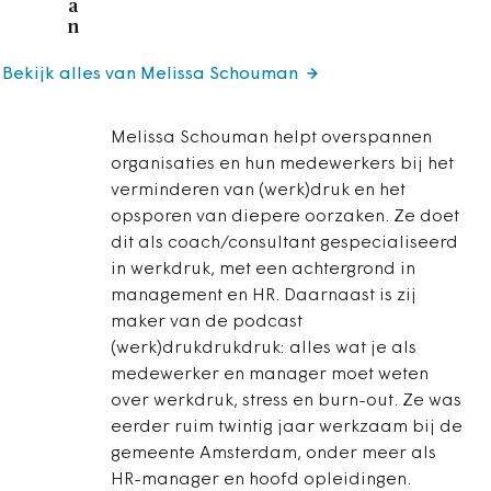
a
n
Bekijk alles van Melissa Schouman
Melissa Schouman helpt overspannen
organisaties en hun medewerkers bij het
verminderen van (werk)druk en het
opsporen van diepere oorzaken. Ze doet
dit als coach/consultant gespecialiseerd
in werkdruk, met een achtergrond in
management en HR. Daarnaast is zij
maker van de podcast
(werk)drukdrukdruk: alles wat je als
medewerker en manager moet weten
over werkdruk, stress en burn-out. Ze was
eerder ruim twintig jaar werkzaam bij de
gemeente Amsterdam, onder meer als
HR-manager en hoofd opleidingen.