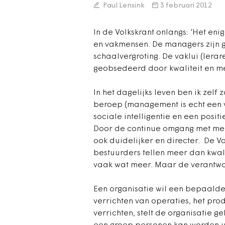
Paul Lensink
3 februari 2012
In de Volkskrant onlangs: ‘Het eni
en vakmensen. De managers zijn 
schaalvergroting. De vaklui (lera
geobsedeerd door kwaliteit en me
In het dagelijks leven ben ik zelf
beroep (management is echt een va
sociale intelligentie en een positi
Door de continue omgang met men
ook duidelijker en directer. De Vol
bestuurders tellen meer dan kwal
vaak wat meer. Maar de verantwoo
Een organisatie wil een bepaalde
verrichten van operaties, het pro
verrichten, stelt de organisatie 