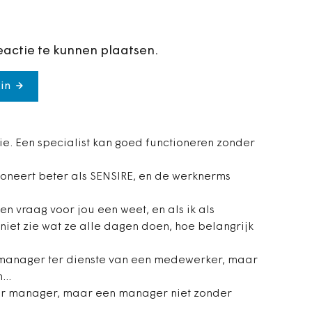
eactie te kunnen plaatsen.
in
ie. Een specialist kan goed functioneren zonder
oneert beter als SENSIRE, en de werknerms
n vraag voor jou een weet, en als ik als
et zie wat ze alle dagen doen, hoe belangrijk
n manager ter dienste van een medewerker, maar
...
r manager, maar een manager niet zonder