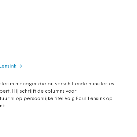
 Lensink
interim manager die bij verschillende ministeries
ert. Hij schrijft de columns voor
ur.nl op persoonlijke titel.Volg Paul Lensink op
ink