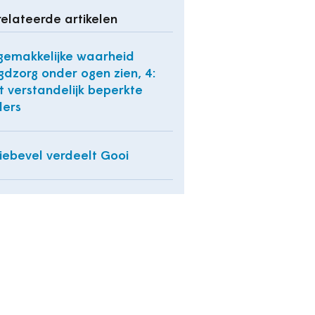
elateerde artikelen
emakkelijke waarheid
gdzorg onder ogen zien, 4:
ht verstandelijk beperkte
ers
iebevel verdeelt Gooi