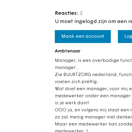
Reacties:
2
U moet ingelogd zijn om een r
Maak een account
Log
Ambtenaar
Manager, is een overbodige funct
manager...
Zie BUURTZORG nederland, functi
voelen zich prettig..
Wat doet een manager, voor mij ee
medewerker onder een manager ni
is je werk dan!!
OOO ja, en volgens mij staat ee
zo zal menig manager niet denken
Maar een medewerker kan zonde
medewerker ;)