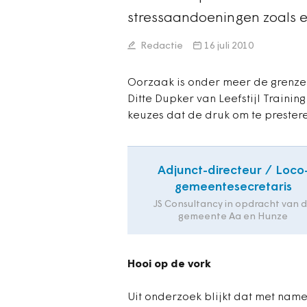
stressaandoeningen zoals e
Redactie
16 juli 2010
Oorzaak is onder meer de grenzel
Ditte Dupker van Leefstijl Traini
keuzes dat de druk om te prester
Adjunct-directeur / Loco
gemeentesecretaris
JS Consultancy in opdracht van 
gemeente Aa en Hunze
Hooi op de vork
Uit onderzoek blijkt dat met nam