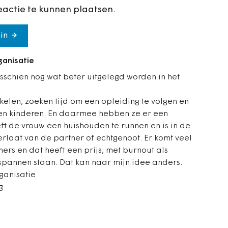
eactie te kunnen plaatsen.
in
ganisatie
schien nog wat beter uitgelegd worden in het
kelen, zoeken tijd om een opleiding te volgen en
en kinderen. En daarmee hebben ze er een
t de vrouw een huishouden te runnen en is in de
rlaat van de partner of echtgenoot. Er komt veel
ers en dat heeft een prijs, met burnout als
espannen staan. Dat kan naar mijn idee anders.
ganisatie
g