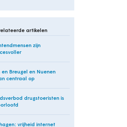
elateerde artikelen
tendmensen zijn
cesvoller
 en Breugel en Nuenen
an centraal op
dsverbod drugstoeristen is
orloofd
hagen: vrijheid internet