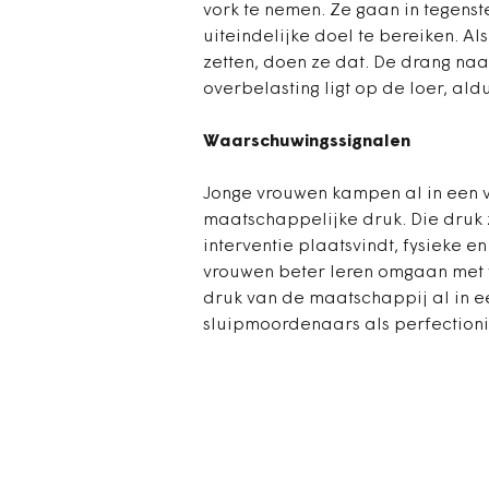
vork te nemen. Ze gaan in tegenst
uiteindelijke doel te bereiken. A
zetten, doen ze dat. De drang naa
overbelasting ligt op de loer, ald
Waarschuwingssignalen
Jonge vrouwen kampen al in een 
maatschappelijke druk. Die druk 
interventie plaatsvindt, fysieke en
vrouwen beter leren omgaan met
druk van de maatschappij al in e
sluipmoordenaars als perfectioni