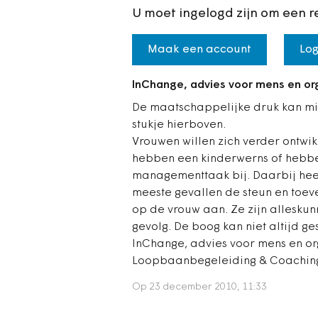
U moet ingelogd zijn om een r
Maak een account
Log
InChange, advies voor mens en or
De maatschappelijke druk kan mis
stukje hierboven.
Vrouwen willen zich verder ontwik
hebben een kinderwerns of hebb
managementtaak bij. Daarbij heef
meeste gevallen de steun en toeve
op de vrouw aan. Ze zijn alleskunn
gevolg. De boog kan niet altijd g
InChange, advies voor mens en or
Loopbaanbegeleiding & Coachin
Op 23 december 2010, 11:33