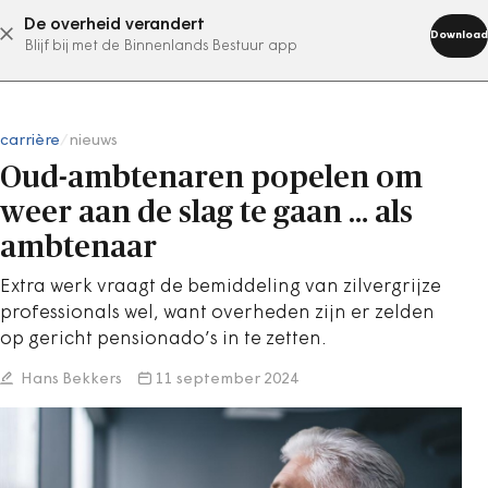
De overheid verandert
abonneer nu
Download
Blijf bij met de Binnenlands Bestuur app
carrière
/
nieuws
Oud-ambtenaren popelen om
weer aan de slag te gaan … als
ambtenaar
Extra werk vraagt de bemiddeling van zilvergrijze
professionals wel, want overheden zijn er zelden
op gericht pensionado’s in te zetten.
Hans Bekkers
11 september 2024