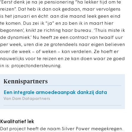
‘Eerst denk je na je pensionering “ha lekker tijd om te
reizen”. Dat heb ik dan ook gedaan, maar vervolgens
is het januari en écht: aan die maand leek geen eind
te komen. Dus zei ik “ja” en zo ben ik in maart hier
begonnen’, knikt ze richting haar bureau. ‘Thuis miste ik
de dynamiek.’ Nu heeft ze een contract van twaalf uur
per week, uren die ze grotendeels naar eigen believen
over de week – of weken – kan verdelen. Ze hoeft er
nauwelijks voor te reizen en ze kan doen waar ze goed
in is: projectondersteuning.
Kennispartners
Een integrale armoedeaanpak dankzij data
Van Dam Datapartners
Kwalitatief lek
Dat project heeft de naam Silver Power meegekregen.