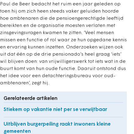
Paul de Beer bedacht het ruim een jaar geleden op
toen hij om zich heen steeds vaker geluiden hoorde
hoe ambtenaren die de pensioengerechtigde leeftijd
bereikten en de organisatie moesten verlaten met
zinsgevingsvragen kwamen te zitten. ‘Veel mensen
missen een functie of rol waar ze hun opgedane kennis
en ervaring kunnen inzetten. Onderzoeken wijzen ook
uit dat één op de drie pensionado’s heel graag ‘iets’
wil blijven doen: van vrijwilligerswerk tot iets wat in de
buurt komt van hun oude functie. Daaruit ontstond dus
het idee voor een detachteringsbureau voor oud-
ambtenaren’, zegt hij.
Gerelateerde artikelen
Stiekem op vakantie niet per se verwijtbaar
Uitblijven burgerpeiling raakt inwoners kleine
gemeenten