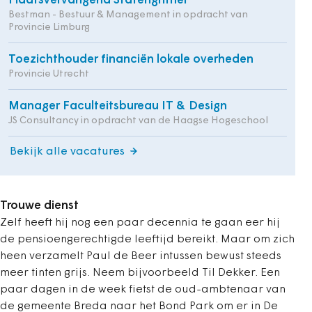
Plaatsvervangend Statengriffier
Bestman - Bestuur & Management in opdracht van
Provincie Limburg
Toezichthouder financiën lokale overheden
Provincie Utrecht
Manager Faculteitsbureau IT & Design
JS Consultancy in opdracht van de Haagse Hogeschool
Bekijk alle vacatures
Trouwe dienst
Zelf heeft hij nog een paar decennia te gaan eer hij
de pensioengerechtigde leeftijd bereikt. Maar om zich
heen verzamelt Paul de Beer intussen bewust steeds
meer tinten grijs. Neem bijvoorbeeld Til Dekker. Een
paar dagen in de week fietst de oud-ambtenaar van
de gemeente Breda naar het Bond Park om er in De