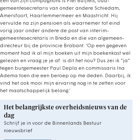
Eén van zijn compagnons is Piet Buijtels, oud-
gemeentesecretaris van onder andere Schiedam,
Amersfoort, Haarlemmermeer en Maastricht. Hij
vervulde na zijn pensioen als waarnemer tot eind
vorig jaar onder andere de post van interim-
gemeentesecretaris in Breda en die van algemeen-
directeur bij de provincie Brabant. ‘Op een gegeven
moment had ik al mijn boeken uit mijn boekenkast wel
gelezen en vraag je je af: is dit het nou? Dus zei ik “ja”
tegen burgemeester Paul Depla en commissaris Ina
Adema toen die een beroep op me deden. Daarbij, ik
vind het ook mooi mijn ervaring nog in te zetten voor
het maatschappelijk belang.’
Het belangrijkste overheidsnieuws van de
dag
Schrijf je in voor de Binnenlands Bestuur
nieuwsbrief