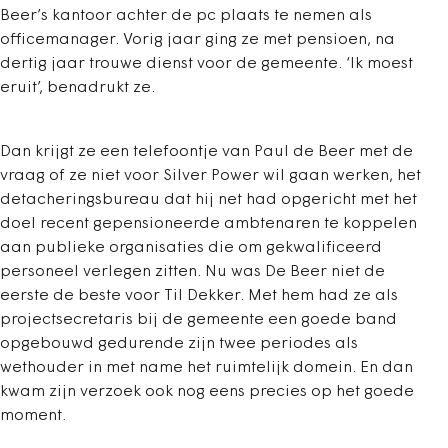
Beer’s kantoor achter de pc plaats te nemen als
office­manager. Vorig jaar ging ze met pensioen, na
dertig jaar trouwe dienst voor de gemeente. ‘Ik moest
eruit’, benadrukt ze.
Dan krijgt ze een telefoontje van Paul de Beer met de
vraag of ze niet voor Silver Power wil gaan werken, het
detacheringsbureau dat hij net had opgericht met het
doel recent gepensioneerde ambtenaren te koppelen
aan publieke organisaties die om gekwalificeerd
personeel verlegen zitten. Nu was De Beer niet de
eerste de beste voor Til Dekker. Met hem had ze als
projectsecretaris bij de gemeente een goede band
opgebouwd gedurende zijn twee periodes als
wethouder in met name het ruimtelijk domein. En dan
kwam zijn verzoek ook nog eens precies op het goede
moment.