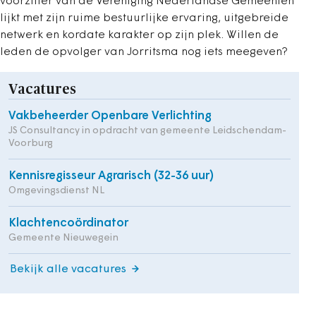
voorzitter van de Vereniging Nederlandse Gemeenten
lijkt met zijn ruime bestuurlijke ervaring, uitgebreide
netwerk en kordate karakter op zijn plek. Willen de
leden de opvolger van Jorritsma nog iets meegeven?
Vacatures
Vakbeheerder Openbare Verlichting
JS Consultancy in opdracht van gemeente Leidschendam-
Voorburg
Kennisregisseur Agrarisch (32-36 uur)
Omgevingsdienst NL
Klachtencoördinator
Gemeente Nieuwegein
Bekijk alle vacatures