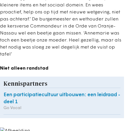
kleinere items en het sociaal domein. En wees
proactief, help ons op tijd met nieuwe wetgeving, niet
pas achteraf.’ De burgemeester en wethouder zullen
de kersverse Commandeur in de Orde van Oranje-
Nassau wel een beetje gaan missen. ‘Annemarie was
toch een beetje onze moeder. Heel gezellig, maar als
het nodig was sloeg ze wel degelijk met de vuist op
tafel’
Niet alleen randstad
Kennispartners
Een participatiecultuur uitbouwen: een leidraad -
deel 1
Go Vocal