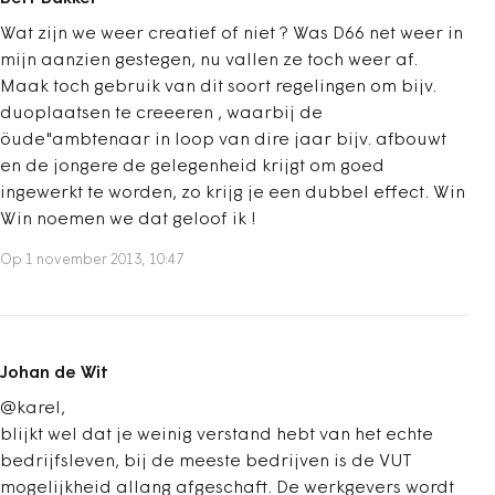
Wat zijn we weer creatief of niet ? Was D66 net weer in
mijn aanzien gestegen, nu vallen ze toch weer af.
Maak toch gebruik van dit soort regelingen om bijv.
duoplaatsen te creeeren , waarbij de
öude"ambtenaar in loop van dire jaar bijv. afbouwt
en de jongere de gelegenheid krijgt om goed
ingewerkt te worden, zo krijg je een dubbel effect. Win
Win noemen we dat geloof ik !
Op 1 november 2013, 10:47
Johan de Wit
@karel,
blijkt wel dat je weinig verstand hebt van het echte
bedrijfsleven, bij de meeste bedrijven is de VUT
mogelijkheid allang afgeschaft. De werkgevers wordt