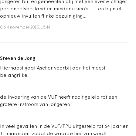
jongeren blij en gemeenten blij met een evenwichtiger
personeelsbestand en minder risico's....... en bij niet
opnieuw invullen flinke bezuiniging....
Op 4 november 2013, 15:44
Steven de Jong
Hiernaast gaat Ascher voorbij aan het meest
belangrijke:
de invoering van de VUT heeft nooit geleid tot een
grotere instroom van jongeren.
in veel gevallen in de VUT/FPU uitgesteld tot 64 jaar en
11 maanden, zodat de waarde hiervan wordt