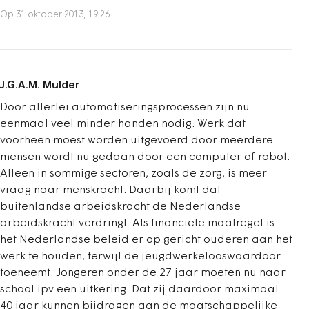
Op 31 oktober 2013, 19:26
J.G.A.M. Mulder
Door allerlei automatiseringsprocessen zijn nu
eenmaal veel minder handen nodig. Werk dat
voorheen moest worden uitgevoerd door meerdere
mensen wordt nu gedaan door een computer of robot.
Alleen in sommige sectoren, zoals de zorg, is meer
vraag naar menskracht. Daarbij komt dat
buitenlandse arbeidskracht de Nederlandse
arbeidskracht verdringt. Als financiele maatregel is
het Nederlandse beleid er op gericht ouderen aan het
werk te houden, terwijl de jeugdwerkelooswaardoor
toeneemt. Jongeren onder de 27 jaar moeten nu naar
school ipv een uitkering. Dat zij daardoor maximaal
40 jaar kunnen bijdragen aan de maatschappelijke