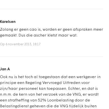
Karelsen
Zolang er geen cao is, worden er geen afspraken meer
gemaakt. Dus die ascher kletst maar wat.
Op 6 november 2013, 18:17
Jan A
Ook nu is het toch al toegestaan dat een werkgever in
principe een Regeling Vervroegd Uittreden voor
zijn/haar personeel kan toepassen. Echter, en dat is
n.m.m. de kern van het verzoek van de VNG, er wordt
een strafheffing van 52% Loonbelasting door de
Belastingdienst geheven die de VNG tijdelijk buiten