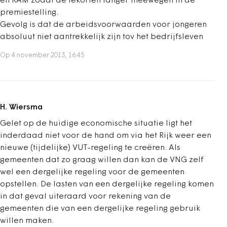
en RAM zodat de tekorten langer meewegen in de
premiestelling.
Gevolg is dat de arbeidsvoorwaarden voor jongeren
absoluut niet aantrekkelijk zijn tov het bedrijfsleven
Op 4 november 2013, 16:45
H. Wiersma
Gelet op de huidige economische situatie ligt het
inderdaad niet voor de hand om via het Rijk weer een
nieuwe (tijdelijke) VUT-regeling te creëren. Als
gemeenten dat zo graag willen dan kan de VNG zelf
wel een dergelijke regeling voor de gemeenten
opstellen. De lasten van een dergelijke regeling komen
in dat geval uiteraard voor rekening van de
gemeenten die van een dergelijke regeling gebruik
willen maken.