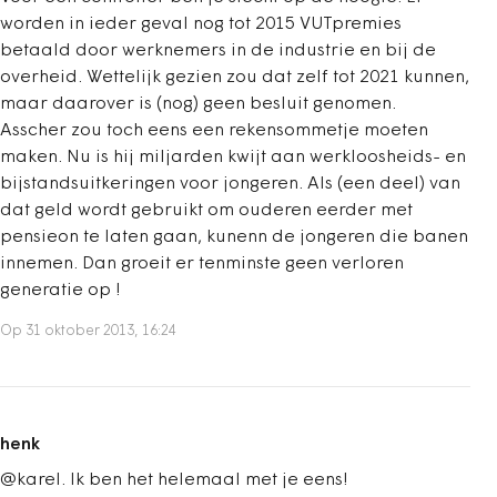
worden in ieder geval nog tot 2015 VUTpremies
betaald door werknemers in de industrie en bij de
overheid. Wettelijk gezien zou dat zelf tot 2021 kunnen,
maar daarover is (nog) geen besluit genomen.
Asscher zou toch eens een rekensommetje moeten
maken. Nu is hij miljarden kwijt aan werkloosheids- en
bijstandsuitkeringen voor jongeren. Als (een deel) van
dat geld wordt gebruikt om ouderen eerder met
pensieon te laten gaan, kunenn de jongeren die banen
innemen. Dan groeit er tenminste geen verloren
generatie op !
Op 31 oktober 2013, 16:24
henk
@karel. Ik ben het helemaal met je eens!