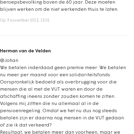
beroepsbevolking boven de 60 jaar. Deze moeten
blijven werken om de niet werkenden thuis te laten.
Op 3 november 2013, 15:01
Herman van de Velden
@Johan
We betalen inderdaad geen premie meer. We betalen
nu meer per maand voor een solidariteitsfonds.
Oorspronkelijk bedoeld als overbrugging voor die
mensen die al met de VUT waren en door de
afschaffing ineens zonder zouden komen te zitten.
Volgens mij zittten die nu allemaal al in de
pensioenregeling. Omdat we het nu dus nog steeds
betalen zijn er daarna nog mensen in de VUT gedaan
of zie ik dat verkeerd?
Resultaat, we betalen meer dan voorheen, maar we