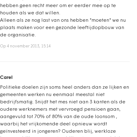
hebben geen recht meer om er eerder mee op te
houden als we dat willen.
Alleen als ze nog last van ons hebben "moeten" we nu
plaats maken voor een gezonde leeftijdopbouw van
de organisatie.
Op 4 november 2013, 15:14
Carel
Politieke doelen zijn soms heel anders dan ze lijken en
gemeenten werken nu eenmaal meestal niet
bedrijfsmatig. Snijdt het mes niet aan 3 kanten als de
oudere werknemers met vervroegd pensioen gaan,
aangevuld tot 70% of 80% van de oude loonsom ,
waarbij het vrijkomende deel opnieuw wordt
geïnvesteerd in jongeren? Ouderen blij, werkloze