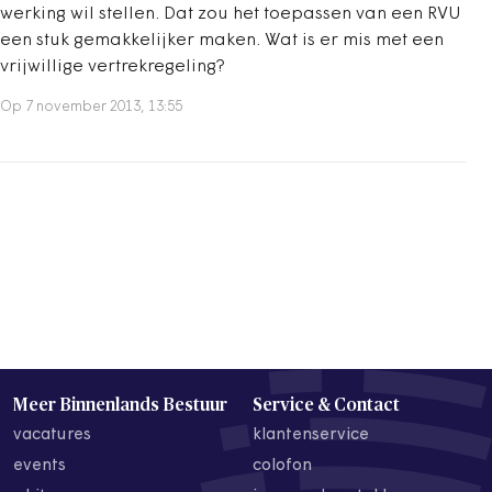
werking wil stellen. Dat zou het toepassen van een RVU
een stuk gemakkelijker maken. Wat is er mis met een
vrijwillige vertrekregeling?
Op 7 november 2013, 13:55
Meer Binnenlands Bestuur
Service & Contact
vacatures
klantenservice
events
colofon