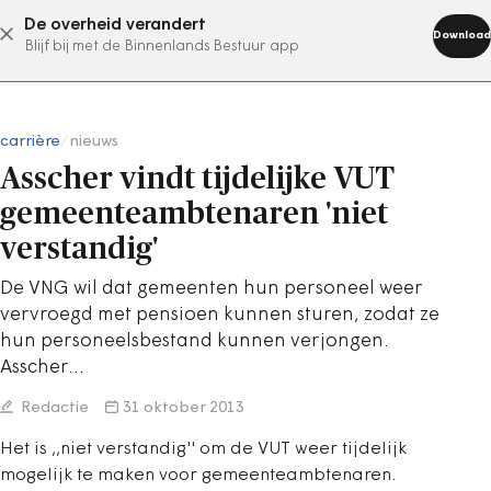
De overheid verandert
abonneer nu
Download
Blijf bij met de Binnenlands Bestuur app
carrière
/
nieuws
Asscher vindt tijdelijke VUT
gemeenteambtenaren 'niet
verstandig'
De VNG wil dat gemeenten hun personeel weer
vervroegd met pensioen kunnen sturen, zodat ze
hun personeelsbestand kunnen verjongen.
Asscher…
Redactie
31 oktober 2013
Het is ,,niet verstandig'' om de VUT weer tijdelijk
mogelijk te maken voor gemeenteambtenaren.