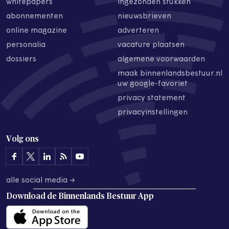
whitepapers
ingezonden stukken
abonnementen
nieuwsbrieven
online magazine
adverteren
personalia
vacature plaatsen
dossiers
algemene voorwaarden
maak binnenlandsbestuur.nl
uw google-favoriet
privacy statement
privacyinstellingen
Volg ons
alle social media →
Download de
Binnenlands Bestuur App