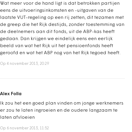
Wat meer voor de hand ligt is dat betrokken partijen
eens de uitvoeringsinkomsten en -uitgaven van de
laatste VUT-regeling op een rij zetten, dit tezamen met
de greep die het Rijk destijds, zonder toestemming van
de deelnemers aan dit fonds, uit de ABP-kas heeft
gedaan. Dan krijgen we eindelijk eens een eerlijk
beeld van wat het Rijk uit het pensioenfonds heeft
geroofd en wat het ABP nog van het Rijk tegoed heeft.
Op 4 november 2013, 20:29
Alex Folla
Ik zou het een goed plan vinden om jonge werknemers
er zou te laten ingroeien en de oudere langzaam te
laten afvloeien
Op 6 november 2013, 11:52