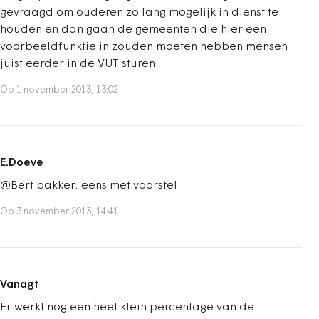
gevraagd om ouderen zo lang mogelijk in dienst te
houden en dan gaan de gemeenten die hier een
voorbeeldfunktie in zouden moeten hebben mensen
juist eerder in de VUT sturen.
Op 1 november 2013, 13:02
E.Doeve
@Bert bakker: eens met voorstel
Op 3 november 2013, 14:41
Vanagt
Er werkt nog een heel klein percentage van de