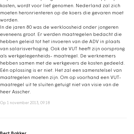
kosten, wordt voor lief genomen. Nederland zal zich
moeten heronrienteren op de koers die gevaren moet
worden.
In de jaren 80 was de werkloosheid onder jongeren
eveneens groot. Er werden maatregelen bedacht die
hebben geleid tot het invoeren van de ADV in plaats
van salarisverhoging. Ook de VUT heeft zijn oorsprong
als werkgelegenheids- maatregel. De werknemers
hebben samen met de werkgevers de kosten gedeeld.
Eén oplossing is er niet. Het zal een samenstelsel van
maatregelen moeten zijn. Om op voorhand een VUT-
maatregel uit te sluiten getuigt niet van visie van de
heer Asscher.
Op 1 november 2013, 09:18
Bert Bakker