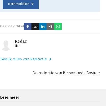
aanmelden
Deel dit artikel
Redac
tie
Bekijk alles van Redactie
De redactie van Binnenlands Bestuur
Lees meer