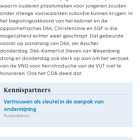
waarin ouderen plaatsmaken voor jongeren zouden
onder strenge voorwaarden subsidie kunnen krijgen. In
het begrotingsakkoord van het kabinet en de
oppositiefracties D66, ChristenUnie en SGP is die
mogelijkheid echter weer geschrapt. Dat gebeurde
vooral op aandrang van D66, zei Asscher
donderdag. D66-Kamerlid Steven van Weyenberg
drong er donderdag ook sterk op aan om het verzoek
van de VNG voor herintroductie van de VUT niet te
honoreren. Ook het CDA deed dat.
Kennispartners
Vertrouwen als sleutel in de aanpak van
ondermijning
RadarAdvies