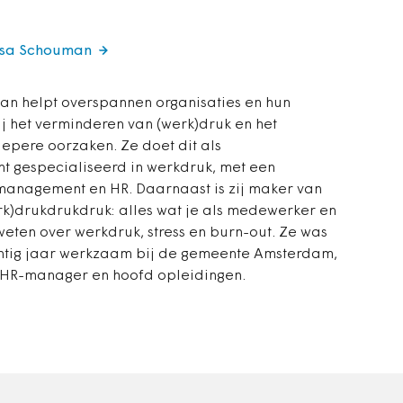
issa Schouman
an helpt overspannen organisaties en hun
 het verminderen van (werk)druk en het
epere oorzaken. Ze doet dit als
t gespecialiseerd in werkdruk, met een
management en HR. Daarnaast is zij maker van
k)drukdrukdruk: alles wat je als medewerker en
ten over werkdruk, stress en burn-out. Ze was
intig jaar werkzaam bij de gemeente Amsterdam,
 HR-manager en hoofd opleidingen.