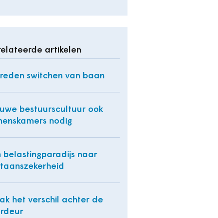
elateerde artikelen
reden switchen van baan
uwe bestuurscultuur ook
nenskamers nodig
 belastingparadijs naar
taanszekerheid
k het verschil achter de
rdeur