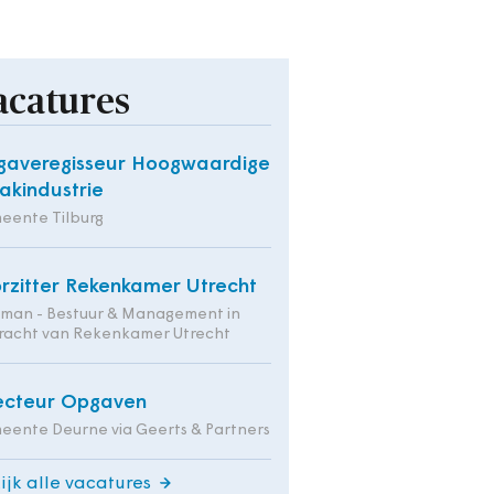
acatures
averegisseur Hoogwaardige
kindustrie
eente Tilburg
rzitter Rekenkamer Utrecht
tman - Bestuur & Management in
racht van Rekenkamer Utrecht
ecteur Opgaven
ente Deurne via Geerts & Partners
ijk alle vacatures