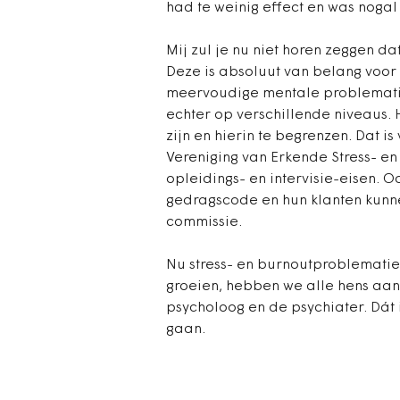
had te weinig effect en was nogal 
Mij zul je nu niet horen zeggen d
Deze is absoluut van belang voor
meervoudige mentale problematie
echter op verschillende niveaus. 
zijn en hierin te begrenzen. Dat i
Vereniging van Erkende Stress- 
opleidings- en intervisie-eisen.
gedragscode en hun klanten kunne
commissie.
Nu stress- en burnoutproblematie
groeien, hebben we alle hens aan
psycholoog en de psychiater. Dát
gaan.