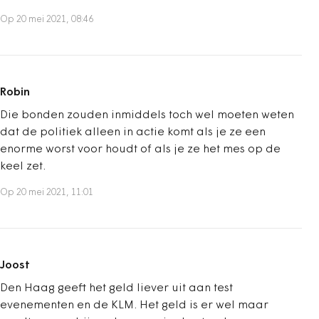
Op 20 mei 2021, 08:46
Robin
Die bonden zouden inmiddels toch wel moeten weten
dat de politiek alleen in actie komt als je ze een
enorme worst voor houdt of als je ze het mes op de
keel zet.
Op 20 mei 2021, 11:01
Joost
Den Haag geeft het geld liever uit aan test
evenementen en de KLM. Het geld is er wel maar