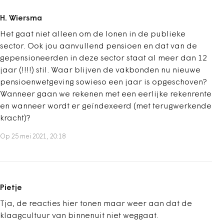
H. Wiersma
Het gaat niet alleen om de lonen in de publieke
sector. Ook jou aanvullend pensioen en dat van de
gepensioneerden in deze sector staat al meer dan 12
jaar (!!!!) stil. Waar blijven de vakbonden nu nieuwe
pensioenwetgeving sowieso een jaar is opgeschoven?
Wanneer gaan we rekenen met een eerlijke rekenrente
en wanneer wordt er geïndexeerd (met terugwerkende
kracht)?
Op 25 mei 2021, 20:18
Pietje
Tja, de reacties hier tonen maar weer aan dat de
klaagcultuur van binnenuit niet weggaat.