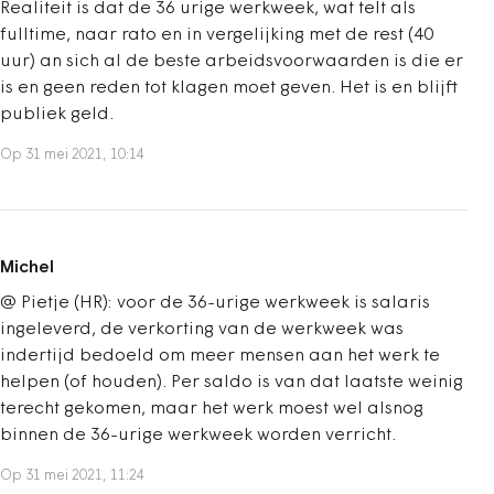
Realiteit is dat de 36 urige werkweek, wat telt als
fulltime, naar rato en in vergelijking met de rest (40
uur) an sich al de beste arbeidsvoorwaarden is die er
is en geen reden tot klagen moet geven. Het is en blijft
publiek geld.
Op 31 mei 2021, 10:14
Michel
@ Pietje (HR): voor de 36-urige werkweek is salaris
ingeleverd, de verkorting van de werkweek was
indertijd bedoeld om meer mensen aan het werk te
helpen (of houden). Per saldo is van dat laatste weinig
terecht gekomen, maar het werk moest wel alsnog
binnen de 36-urige werkweek worden verricht.
Op 31 mei 2021, 11:24