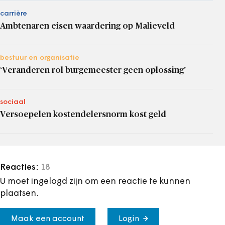
carrière
Ambtenaren eisen waardering op Malieveld
bestuur en organisatie
‘Veranderen rol burgemeester geen oplossing’
sociaal
Versoepelen kostendelersnorm kost geld
Reacties:
18
U moet ingelogd zijn om een reactie te kunnen
plaatsen.
Maak een account
Login