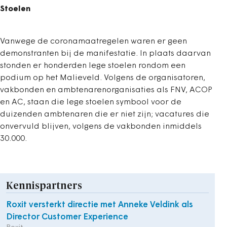
Stoelen
Vanwege de coronamaatregelen waren er geen
demonstranten bij de manifestatie. In plaats daarvan
stonden er honderden lege stoelen rondom een
podium op het Malieveld. Volgens de organisatoren,
vakbonden en ambtenarenorganisaties als FNV, ACOP
en AC, staan die lege stoelen symbool voor de
duizenden ambtenaren die er niet zijn; vacatures die
onvervuld blijven, volgens de vakbonden inmiddels
30.000.
Kennispartners
Roxit versterkt directie met Anneke Veldink als
Director Customer Experience