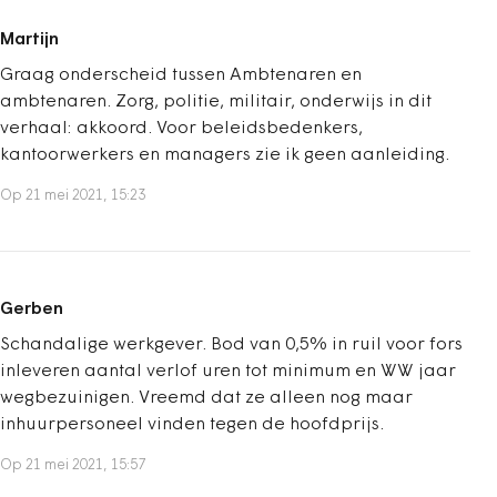
Martijn
Graag onderscheid tussen Ambtenaren en
ambtenaren. Zorg, politie, militair, onderwijs in dit
verhaal: akkoord. Voor beleidsbedenkers,
kantoorwerkers en managers zie ik geen aanleiding.
Op 21 mei 2021, 15:23
Gerben
Schandalige werkgever. Bod van 0,5% in ruil voor fors
inleveren aantal verlof uren tot minimum en WW jaar
wegbezuinigen. Vreemd dat ze alleen nog maar
inhuurpersoneel vinden tegen de hoofdprijs.
Op 21 mei 2021, 15:57