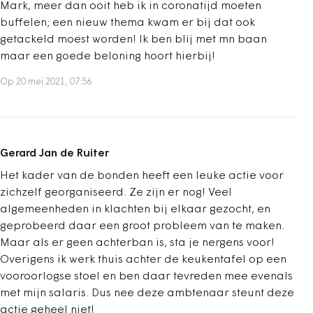
Mark, meer dan ooit heb ik in coronatijd moeten
buffelen; een nieuw thema kwam er bij dat ook
getackeld moest worden! Ik ben blij met mn baan
maar een goede beloning hoort hierbij!
Op 20 mei 2021, 07:56
Gerard Jan de Ruiter
Het kader van de bonden heeft een leuke actie voor
zichzelf georganiseerd. Ze zijn er nog! Veel
algemeenheden in klachten bij elkaar gezocht, en
geprobeerd daar een groot probleem van te maken.
Maar als er geen achterban is, sta je nergens voor!
Overigens ik werk thuis achter de keukentafel op een
vooroorlogse stoel en ben daar tevreden mee evenals
met mijn salaris. Dus nee deze ambtenaar steunt deze
actie geheel niet!