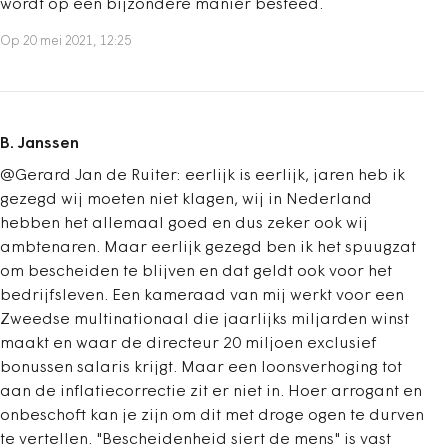
wordt op een bijzondere manier besteed.
Op 20 mei 2021, 12:25
B. Janssen
@Gerard Jan de Ruiter: eerlijk is eerlijk, jaren heb ik
gezegd wij moeten niet klagen, wij in Nederland
hebben het allemaal goed en dus zeker ook wij
ambtenaren. Maar eerlijk gezegd ben ik het spuugzat
om bescheiden te blijven en dat geldt ook voor het
bedrijfsleven. Een kameraad van mij werkt voor een
Zweedse multinationaal die jaarlijks miljarden winst
maakt en waar de directeur 20 miljoen exclusief
bonussen salaris krijgt. Maar een loonsverhoging tot
aan de inflatiecorrectie zit er niet in. Hoer arrogant en
onbeschoft kan je zijn om dit met droge ogen te durven
te vertellen. "Bescheidenheid siert de mens" is vast