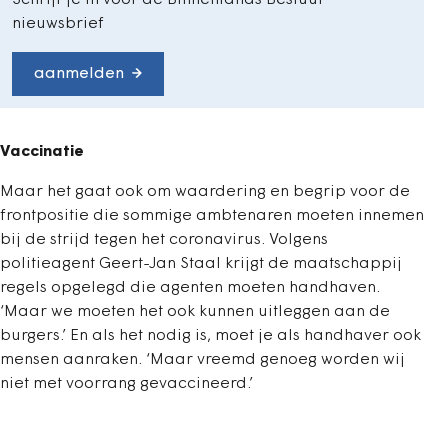
Schrijf je in voor de Binnenlands Bestuur
nieuwsbrief
aanmelden
Vaccinatie
Maar het gaat ook om waardering en begrip voor de
frontpositie die sommige ambtenaren moeten innemen
bij de strijd tegen het coronavirus. Volgens
politieagent Geert-Jan Staal krijgt de maatschappij
regels opgelegd die agenten moeten handhaven.
‘Maar we moeten het ook kunnen uitleggen aan de
burgers.’ En als het nodig is, moet je als handhaver ook
mensen aanraken. ‘Maar vreemd genoeg worden wij
niet met voorrang gevaccineerd.’