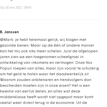
Op 20 mei 2021, 08:45
B. Janssen
@Mark: je hebt helemaal gelijk, wij klagen met
gezonde benen. Maar op de één of andere manier
kan het mij ook niks meer schelen. Juist de afgelopen
jaren zien we een toegenomen scheefgroei in
ontwikkeling van inkomens en vermogen. Onze Vox
Populi roepen van alles, maar zijn vooral te schijterig
om het geld te halen waar het daadwerkelijk zit.
Waarom zouden anbtenaren en trendvolgers dan
bescheiden moeten zijn in onze eisen? Het is een
kwestie van eerlijk delen, en alles wat deze
middenklasse heeft wordt niet opgepot maar komt
veelal weer direct terug in de economie. Uit de