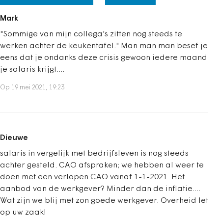
Mark
"Sommige van mijn collega’s zitten nog steeds te
werken achter de keukentafel." Man man man besef je
eens dat je ondanks deze crisis gewoon iedere maand
je salaris krijgt....
Op 19 mei 2021, 19:23
Dieuwe
salaris in vergelijk met bedrijfsleven is nog steeds
achter gesteld. CAO afspraken; we hebben al weer te
doen met een verlopen CAO vanaf 1-1-2021. Het
aanbod van de werkgever? Minder dan de inflatie....
Wat zijn we blij met zon goede werkgever. Overheid let
op uw zaak!