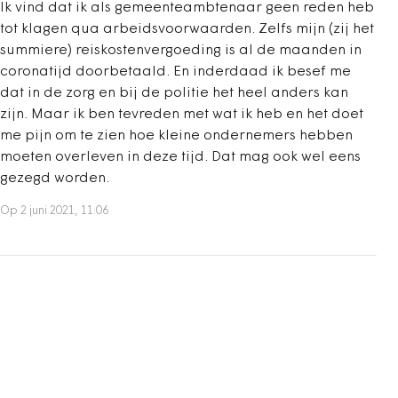
Ik vind dat ik als gemeenteambtenaar geen reden heb
tot klagen qua arbeidsvoorwaarden. Zelfs mijn (zij het
summiere) reiskostenvergoeding is al de maanden in
coronatijd doorbetaald. En inderdaad ik besef me
dat in de zorg en bij de politie het heel anders kan
zijn. Maar ik ben tevreden met wat ik heb en het doet
me pijn om te zien hoe kleine ondernemers hebben
moeten overleven in deze tijd. Dat mag ook wel eens
gezegd worden.
Op 2 juni 2021, 11:06