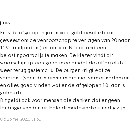
joost
Er is de afgelopen jaren veel geld beschikbaar
geweest om de vennootschap te verlagen van 20 naar
15%. (miljarden!) en om van Nederland een
belastingparadijs te maken. De kiezer vindt dit
waarschijnlijk een goed idee omdat dezelfde club
weer terug gestemd is. De burger krijgt wat ze
verdient. (voor de stemmers die niet verder nadenken
en alles goed vinden wat er de afgelopen 10 jaar is
gebeurt).
Dit geldt ook voor mensen die denken dat er geen
leidinggevenden en beleidsmedewerkers nodig zijn.
Op 25 mei 2021, 11:31