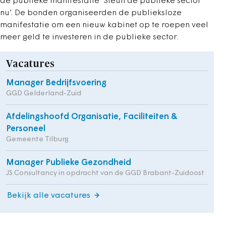
de publieke manifestatie ‘Steun de publieke sector
nu’. De bonden organiseerden de publieksloze
manifestatie om een nieuw kabinet op te roepen veel
meer geld te investeren in de publieke sector.
Vacatures
Manager Bedrijfsvoering
GGD Gelderland-Zuid
Afdelingshoofd Organisatie, Faciliteiten &
Personeel
Gemeente Tilburg
Manager Publieke Gezondheid
JS Consultancy in opdracht van de GGD Brabant-Zuidoost
Bekijk alle vacatures