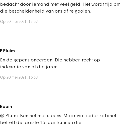
bedacht door iemand met veel geld. Het wordt tijd om
die bescheidenheid van ons af te gooien.
Op 20 mei 2021, 12:59
P.Pluim
En de gepensioneerden! Die hebben recht op
indexatie van al die jaren!
Op 20 mei 2021, 15:58
Robin
@ Pluim. Ben het met u eens. Maar wat ieder kabinet
betreft de laatste 15 jaar kunnen die