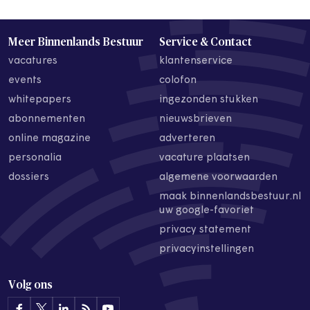
Meer Binnenlands Bestuur
Service & Contact
vacatures
klantenservice
events
colofon
whitepapers
ingezonden stukken
abonnementen
nieuwsbrieven
online magazine
adverteren
personalia
vacature plaatsen
dossiers
algemene voorwaarden
maak binnenlandsbestuur.nl
uw google-favoriet
privacy statement
privacyinstellingen
Volg ons