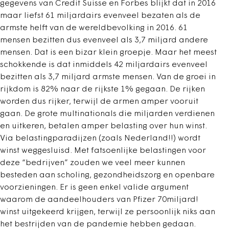
gegevens van Credit Suisse en Forbes blijkt dat in 2016
maar liefst 61 miljardairs evenveel bezaten als de
armste helft van de wereldbevolking in 2016. 61
mensen bezitten dus evenveel als 3,7 miljard andere
mensen. Dat is een bizar klein groepje. Maar het meest
schokkende is dat inmiddels 42 miljardairs evenveel
bezitten als 3,7 miljard armste mensen. Van de groei in
rijkdom is 82% naar de rijkste 1% gegaan. De rijken
worden dus rijker, terwijl de armen amper vooruit
gaan. De grote multinationals die miljarden verdienen
en uitkeren, betalen amper belasting over hun winst.
Via belastingparadijzen (zoals Nederland!!) wordt
winst weggesluisd. Met fatsoenlijke belastingen voor
deze “bedrijven” zouden we veel meer kunnen
besteden aan scholing, gezondheidszorg en openbare
voorzieningen. Er is geen enkel valide argument
waarom de aandeelhouders van Pfizer 70miljard!
winst uitgekeerd krijgen, terwijl ze persoonlijk niks aan
het bestrijden van de pandemie hebben gedaan.