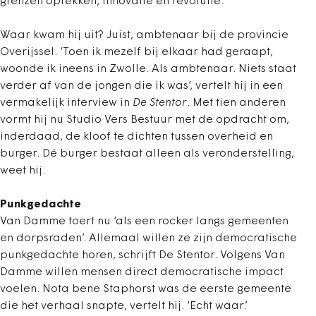
grenzen oprekken, innovatie en revolutie.
Waar kwam hij uit? Juist, ambtenaar bij de provincie
Overijssel. ‘Toen ik mezelf bij elkaar had geraapt,
woonde ik ineens in Zwolle. Als ambtenaar. Niets staat
verder af van de jongen die ik was’, vertelt hij in een
vermakelijk interview in
De Stentor
. Met tien anderen
vormt hij nu Studio Vers Bestuur met de opdracht om,
inderdaad, de kloof te dichten tussen overheid en
burger. Dé burger bestaat alleen als veronderstelling,
weet hij.
Punkgedachte
Van Damme toert nu ‘als een rocker langs gemeenten
en dorpsraden’. Allemaal willen ze zijn democratische
punkgedachte horen, schrijft De Stentor. Volgens Van
Damme willen mensen direct democratische impact
voelen. Nota bene Staphorst was de eerste gemeente
die het verhaal snapte, vertelt hij. ‘Echt waar.’