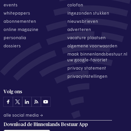
events
colofon
whitepapers
ingezonden stukken
abonnementen
nieuwsbrieven
online magazine
adverteren
personalia
vacature plaatsen
dossiers
algemene voorwaarden
maak binnenlandsbestuur.nl
uw google-favoriet
privacy statement
privacyinstellingen
Volg ons
alle social media →
Download de
Binnenlands Bestuur App