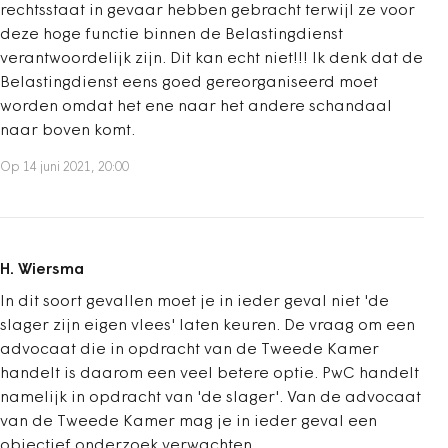
rechtsstaat in gevaar hebben gebracht terwijl ze voor
deze hoge functie binnen de Belastingdienst
verantwoordelijk zijn. Dit kan echt niet!!! Ik denk dat de
Belastingdienst eens goed gereorganiseerd moet
worden omdat het ene naar het andere schandaal
naar boven komt.
Op 14 juni 2021, 20:00
H. Wiersma
In dit soort gevallen moet je in ieder geval niet 'de
slager zijn eigen vlees' laten keuren. De vraag om een
advocaat die in opdracht van de Tweede Kamer
handelt is daarom een veel betere optie. PwC handelt
namelijk in opdracht van 'de slager'. Van de advocaat
van de Tweede Kamer mag je in ieder geval een
objectief onderzoek verwachten.