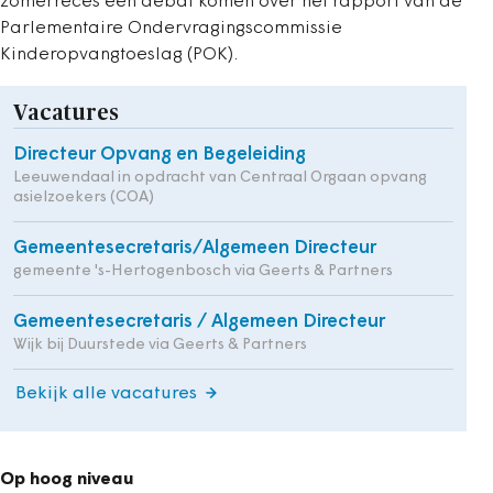
zomerreces een debat komen over het rapport van de
Parlementaire Ondervragingscommissie
Kinderopvangtoeslag (POK).
Vacatures
Directeur Opvang en Begeleiding
Leeuwendaal in opdracht van Centraal Orgaan opvang
asielzoekers (COA)
Gemeentesecretaris/Algemeen Directeur
gemeente 's-Hertogenbosch via Geerts & Partners
Gemeentesecretaris / Algemeen Directeur
Wijk bij Duurstede via Geerts & Partners
Bekijk alle vacatures
Op hoog niveau