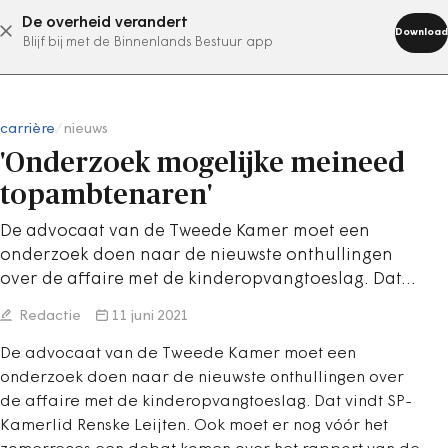
De overheid verandert
abonneer nu
Download
Blijf bij met de Binnenlands Bestuur app
carrière
/
nieuws
'Onderzoek mogelijke meineed
topambtenaren'
De advocaat van de Tweede Kamer moet een
onderzoek doen naar de nieuwste onthullingen
over de affaire met de kinderopvangtoeslag. Dat…
Redactie
11 juni 2021
De advocaat van de Tweede Kamer moet een
onderzoek doen naar de nieuwste onthullingen over
de affaire met de kinderopvangtoeslag. Dat vindt SP-
Kamerlid Renske Leijten. Ook moet er nog vóór het