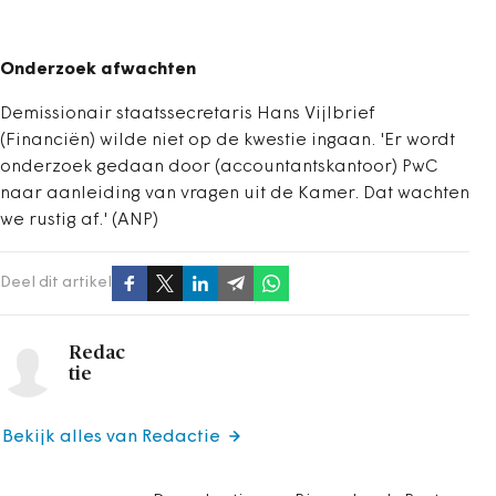
Onderzoek afwachten
Demissionair staatssecretaris Hans Vijlbrief
(Financiën) wilde niet op de kwestie ingaan. 'Er wordt
onderzoek gedaan door (accountantskantoor) PwC
naar aanleiding van vragen uit de Kamer. Dat wachten
we rustig af.' (ANP)
Deel dit artikel
Redac
tie
Bekijk alles van Redactie