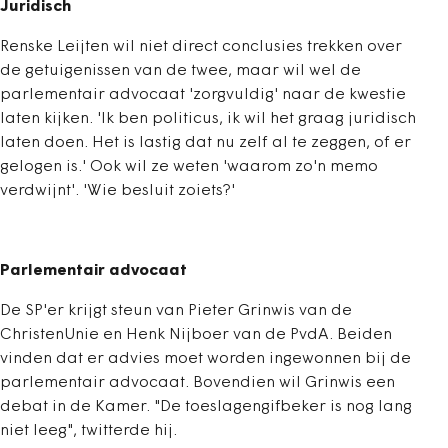
Juridisch
Renske Leijten wil niet direct conclusies trekken over
de getuigenissen van de twee, maar wil wel de
parlementair advocaat 'zorgvuldig' naar de kwestie
laten kijken. 'Ik ben politicus, ik wil het graag juridisch
laten doen. Het is lastig dat nu zelf al te zeggen, of er
gelogen is.' Ook wil ze weten 'waarom zo'n memo
verdwijnt'. 'Wie besluit zoiets?'
Parlementair advocaat
De SP'er krijgt steun van Pieter Grinwis van de
ChristenUnie en Henk Nijboer van de PvdA. Beiden
vinden dat er advies moet worden ingewonnen bij de
parlementair advocaat. Bovendien wil Grinwis een
debat in de Kamer. "De toeslagengifbeker is nog lang
niet leeg", twitterde hij.