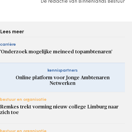
De redactie van Binnenlands Bestuur
Lees meer
carrière
'Onderzoek mogelijke meineed topambtenaren'
kennispartners
Online platform voor Jonge Ambtenaren
Netwerken
bestuur en organisatie
Remkes trekt vorming nieuw college Limburg naar
zich toe
bestuur en organisatie