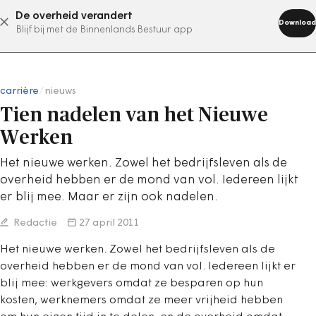
De overheid verandert
abonneer nu
Download
Blijf bij met de Binnenlands Bestuur app
carrière
/
nieuws
Tien nadelen van het Nieuwe
Werken
Het nieuwe werken. Zowel het bedrijfsleven als de
overheid hebben er de mond van vol. Iedereen lijkt
er blij mee. Maar er zijn ook nadelen.
Redactie
27 april 2011
Het nieuwe werken. Zowel het bedrijfsleven als de
overheid hebben er de mond van vol. Iedereen lijkt er
blij mee: werkgevers omdat ze besparen op hun
kosten, werknemers omdat ze meer vrijheid hebben