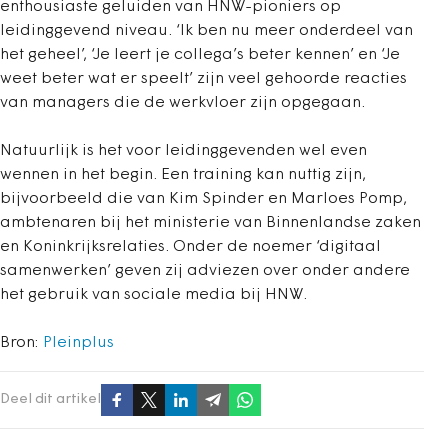
enthousiaste geluiden van HNW-pioniers op
leidinggevend niveau. ‘Ik ben nu meer onderdeel van
het geheel’, ‘Je leert je collega’s beter kennen’ en ‘Je
weet beter wat er speelt’ zijn veel gehoorde reacties
van managers die de werkvloer zijn opgegaan.
Natuurlijk is het voor leidinggevenden wel even
wennen in het begin. Een training kan nuttig zijn,
bijvoorbeeld die van Kim Spinder en Marloes Pomp,
ambtenaren bij het ministerie van Binnenlandse zaken
en Koninkrijksrelaties. Onder de noemer ‘digitaal
samenwerken’ geven zij adviezen over onder andere
het gebruik van sociale media bij HNW.
Bron:
Pleinplus
Deel dit artikel