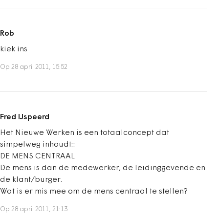
Rob
kiek ins
Op 28 april 2011, 15:52
Fred IJspeerd
Het Nieuwe Werken is een totaalconcept dat
simpelweg inhoudt::
DE MENS CENTRAAL
De mens is dan de medewerker, de leidinggevende en
de klant/burger.
Wat is er mis mee om de mens centraal te stellen?
Op 28 april 2011, 21:13