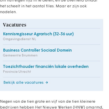
om hun eigen tijd in te delen, en de overheid omdat
het scheelt in het aantal files. Maar er zijn ook
nadelen.
Vacatures
Kennisregisseur Agrarisch (32-36 uur)
Omgevingsdienst NL
Business Controller Sociaal Domein
Gemeente Brummen
Toezichthouder financiën lokale overheden
Provincie Utrecht
Bekijk alle vacatures
Negen van de tien grote en vijf van de tien kleinere
bedrijven hebben Het Nieuwe Werken (HNW) omarmd,