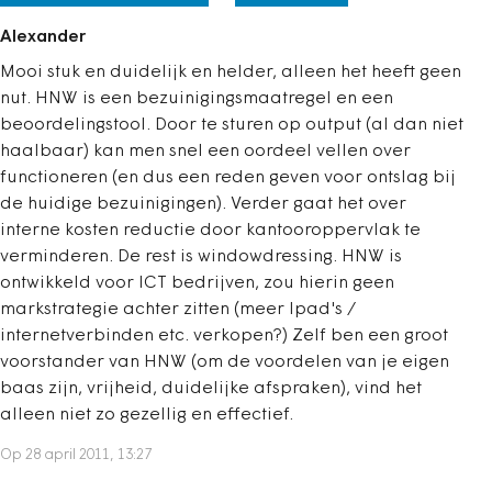
Alexander
Mooi stuk en duidelijk en helder, alleen het heeft geen
nut. HNW is een bezuinigingsmaatregel en een
beoordelingstool. Door te sturen op output (al dan niet
haalbaar) kan men snel een oordeel vellen over
functioneren (en dus een reden geven voor ontslag bij
de huidige bezuinigingen). Verder gaat het over
interne kosten reductie door kantooroppervlak te
verminderen. De rest is windowdressing. HNW is
ontwikkeld voor ICT bedrijven, zou hierin geen
markstrategie achter zitten (meer Ipad's /
internetverbinden etc. verkopen?) Zelf ben een groot
voorstander van HNW (om de voordelen van je eigen
baas zijn, vrijheid, duidelijke afspraken), vind het
alleen niet zo gezellig en effectief.
Op 28 april 2011, 13:27