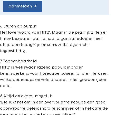
aanmelden
6.Sturen op output
Hét toverwoord van HNW. Maar in de praktijk zitten er
flinke bezwaren aan, omdat organisatiedoelen niet
altijd eenduidig zijn en soms zelfs regelrecht
tegenstrijdig.
7.Toepasbaarheid
HNW is weliswaar razend populair onder
kenniswerkers, voor horecapersoneel, piloten, leraren,
winkelbediendes en vele anderen is het gewoon geen
optie.
8.Altijd en overal mogelijk
Wie lukt het om in een overvolle treincoupé een goed
doorwrochte beleidsnota te schrijven of in het café de
jaarcijfers bij te werken op een iPad?