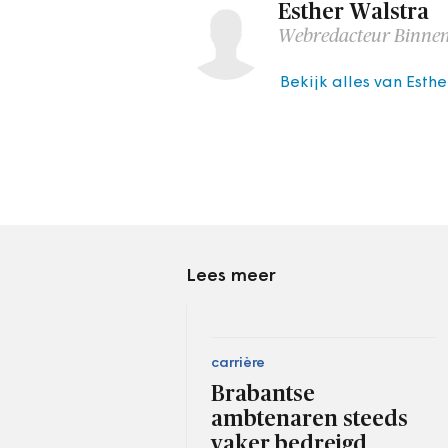
Esther Walstra
Webredacteur Binnen
Bekijk alles van Esth
Lees meer
carrière
Brabantse
ambtenaren steeds
vaker bedreigd