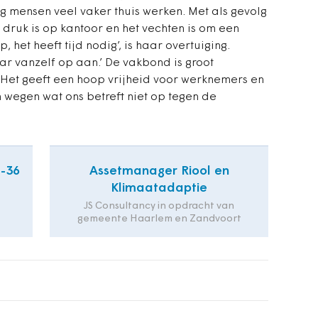
mensen veel vaker thuis werken. Met als gevolg
druk is op kantoor en het vechten is om een
, het heeft tijd nodig’, is haar overtuiging.
 vanzelf op aan.’ De vakbond is groot
‘Het geeft een hoop vrijheid voor werknemers en
n wegen wat ons betreft niet op tegen de
2-36
Assetmanager Riool en
Klimaatadaptie
JS Consultancy in opdracht van
gemeente Haarlem en Zandvoort