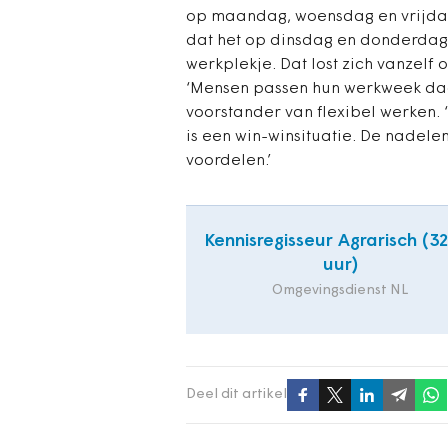
op maandag, woensdag en vrijdag 
dat het op dinsdag en donderdag 
werkplekje. Dat lost zich vanzelf op
‘Mensen passen hun werkweek daar
voorstander van flexibel werken. 
is een win-winsituatie. De nadele
voordelen.’
Kennisregisseur Agrarisch (3
uur)
Omgevingsdienst NL
Deel dit artikel