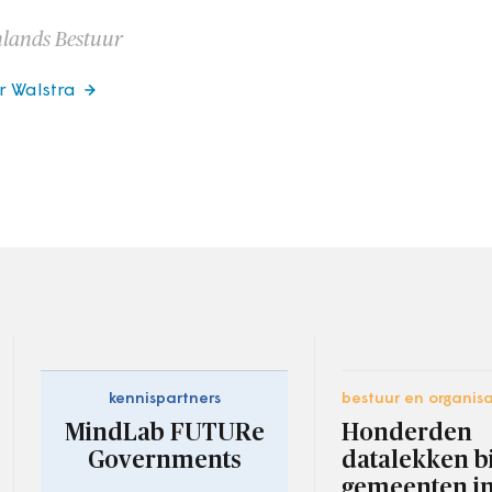
lands Bestuur
er Walstra
kennispartners
bestuur en organisa
MindLab FUTURe
Honderden
Governments
datalekken bi
gemeenten in