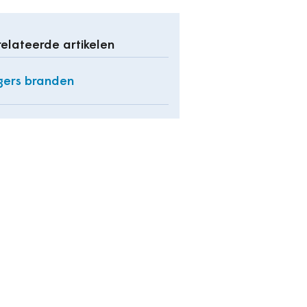
elateerde artikelen
gers branden