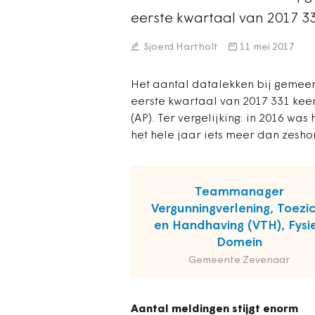
eerste kwartaal van 2017 3
Sjoerd Hartholt
11 mei 2017
Het aantal datalekken bij gemeen
eerste kwartaal van 2017 331 kee
(AP). Ter vergelijking: in 2016 wa
het hele jaar iets meer dan zesh
Teammanager
Vergunningverlening, Toezi
en Handhaving (VTH), Fysi
Domein
Gemeente Zevenaar
Aantal meldingen stijgt enorm