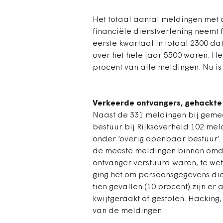
Het totaal aantal meldingen met 
financiële dienstverlening neemt f
eerste kwartaal in totaal 2300 da
over het hele jaar 5500 waren. H
procent van alle meldingen. Nu is
Verkeerde ontvangers, gehackte 
Naast de 331 meldingen bij gem
bestuur bij Rijksoverheid 102 me
onder ‘overig openbaar bestuur’.
de meeste meldingen binnen omd
ontvanger verstuurd waren, te wet
ging het om persoonsgegevens die
tien gevallen (10 procent) zijn 
kwijtgeraakt of gestolen. Hacking
van de meldingen.