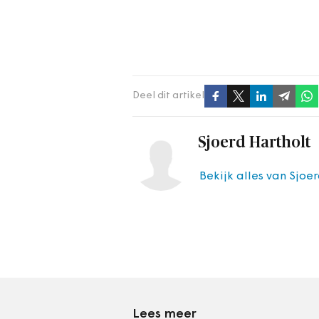
Deel dit artikel
Sjoerd Hartholt
Bekijk alles van Sjoe
Lees meer