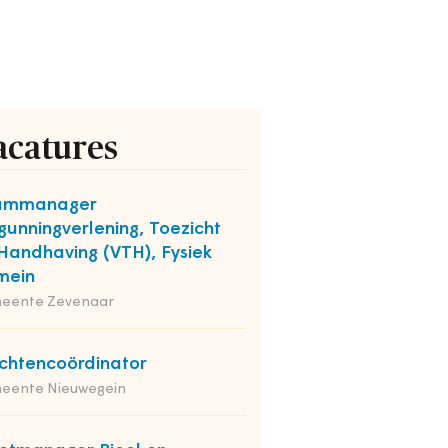
acatures
ammanager
gunningverlening, Toezicht
Handhaving (VTH), Fysiek
mein
eente Zevenaar
chtencoördinator
eente Nieuwegein