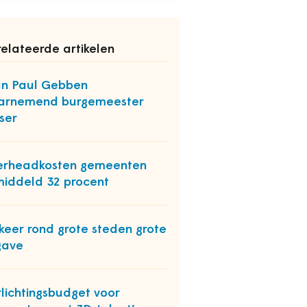
elateerde artikelen
n Paul Gebben
arnemend burgemeester
ser
erheadkosten gemeenten
iddeld 32 procent
keer rond grote steden grote
gave
rlichtingsbudget voor