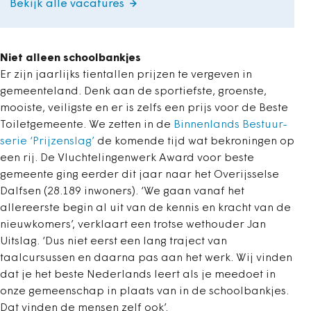
Bekijk alle vacatures
Niet alleen schoolbankjes
Er zijn jaarlijks tientallen prijzen te vergeven in
gemeenteland. Denk aan de sportiefste, groenste,
mooiste, veiligste en er is zelfs een prijs voor de Beste
Toiletgemeente. We zetten in de
Binnenlands Bestuur-
serie ‘Prijzenslag’
de komende tijd wat bekroningen op
een rij. De Vluchtelingenwerk Award voor beste
gemeente ging eerder dit jaar naar het Overijsselse
Dalfsen (28.189 inwoners). ‘We gaan vanaf het
allereerste begin al uit van de kennis en kracht van de
nieuwkomers’, verklaart een trotse wethouder Jan
Uitslag. ‘Dus niet eerst een lang traject van
taalcursussen en daarna pas aan het werk. Wij vinden
dat je het beste Nederlands leert als je meedoet in
onze gemeenschap in plaats van in de schoolbankjes.
Dat vinden de mensen zelf ook’.