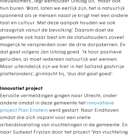
nieuwkomers’, legt wethouder Uitslag uit, ‘maar ook
hun buren. Want, laten we eerlijk zijn, het is natuurlijk
spannend als je mensen naast je krijgt met een andere
taal en cultuur. Met deze aanpak houden we ook
draagvlak vanuit de bevolking’. Daarom doet de
gemeente ook haar best om de statushouders zoveel
mogelijk te verspreiden over de drie dorpskernen. En
dat gaat volgens Jan Uitslag goed. ‘Ik hoor positieve
geluiden, al moet iedereen natuurlijk wel wennen.
Maar uiteindelijk zijn we hier in het Salland gastvrije
plattelanders’, glimlacht hij, ‘dus dat gaat goed’.
Innovatief project
Eervolle vermeldingen gingen naar Utrecht, onder
andere omdat in deze gemeente het
innovatieve
project Plan Einstein
werd gestart. Naar Eindhoven
omdat die zich inspant voor een snelle
arbeidstoelating van vluchtelingen in de gemeente. En
naar Sudwest Fryslan door het project 'Van vluchteling