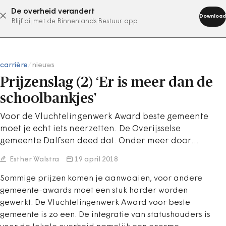
De overheid verandert
abonneer nu
Download
Blijf bij met de Binnenlands Bestuur app
carrière
/
nieuws
Prijzenslag (2) ‘Er is meer dan de
schoolbankjes'
Voor de Vluchtelingenwerk Award beste gemeente
moet je echt iets neerzetten. De Overijsselse
gemeente Dalfsen deed dat. Onder meer door…
Esther Walstra
19 april 2018
Sommige prijzen komen je aanwaaien, voor andere
gemeente-awards moet een stuk harder worden
gewerkt. De Vluchtelingenwerk Award voor beste
gemeente is zo een. De integratie van statushouders is