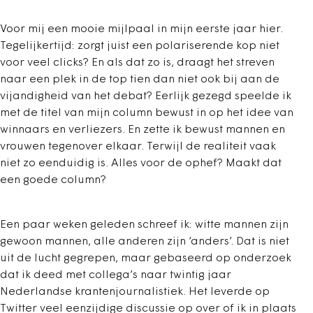
Voor mij een mooie mijlpaal in mijn eerste jaar hier.
Tegelijkertijd: zorgt juist een polariserende kop niet
voor veel clicks? En als dat zo is, draagt het streven
naar een plek in de top tien dan niet ook bij aan de
vijandigheid van het debat? Eerlijk gezegd speelde ik
met de titel van mijn column bewust in op het idee van
winnaars en verliezers. En zette ik bewust mannen en
vrouwen tegenover elkaar. Terwijl de realiteit vaak
niet zo eenduidig is. Alles voor de ophef? Maakt dat
een goede column?
Een paar weken geleden schreef ik: witte mannen zijn
gewoon mannen, alle anderen zijn ‘anders’. Dat is niet
uit de lucht gegrepen, maar gebaseerd op onderzoek
dat ik deed met collega’s naar twintig jaar
Nederlandse krantenjournalistiek. Het leverde op
Twitter veel eenzijdige discussie op over of ik in plaats