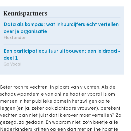
Kennispartners
Data als kompas: wat inhuurcijfers écht vertellen
over je organisatie
Flextender
Een participatiecultuur uitbouwen: een leidraad -
deel 1
Go Vocal
Beter toch te vechten, in plaats van vluchten. Als de
schaduwpandemie van online haat er vooral is om
mensen in het publieke domein het zwijgen op te
leggen (en ja, zeker ook zichtbare vrouwen), betekent
vechten dan niet juist dat ik erover moet vertellen? Zo
gezegd, zo gedaan. En waarom niet: zo’n beetje alle
Nederlanders krijgen op een dag met online haat te