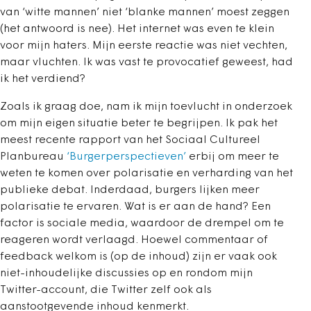
van ‘witte mannen’ niet ‘blanke mannen’ moest zeggen
(het antwoord is nee). Het internet was even te klein
voor mijn haters. Mijn eerste reactie was niet vechten,
maar vluchten. Ik was vast te provocatief geweest, had
ik het verdiend?
Zoals ik graag doe, nam ik mijn toevlucht in onderzoek
om mijn eigen situatie beter te begrijpen. Ik pak het
meest recente rapport van het Sociaal Cultureel
Planbureau
‘Burgerperspectieven
’
erbij om meer te
weten te komen over polarisatie en verharding van het
publieke debat. Inderdaad, burgers lijken meer
polarisatie te ervaren. Wat is er aan de hand? Een
factor is sociale media, waardoor de drempel om te
reageren wordt verlaagd. Hoewel commentaar of
feedback welkom is (op de inhoud) zijn er vaak ook
niet-inhoudelijke discussies op en rondom mijn
Twitter-account, die Twitter zelf ook als
aanstootgevende inhoud kenmerkt.