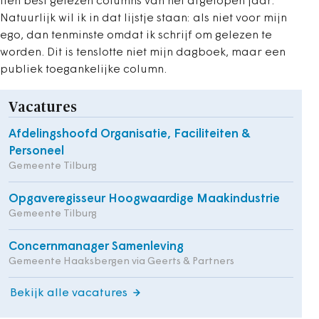
tien best gelezen columns van het afgelopen jaar.
Natuurlijk wil ik in dat lijstje staan: als niet voor mijn
ego, dan tenminste omdat ik schrijf om gelezen te
worden. Dit is tenslotte niet mijn dagboek, maar een
publiek toegankelijke column.
Vacatures
Afdelingshoofd Organisatie, Faciliteiten &
Personeel
Gemeente Tilburg
Opgaveregisseur Hoogwaardige Maakindustrie
Gemeente Tilburg
Concernmanager Samenleving
Gemeente Haaksbergen via Geerts & Partners
Bekijk alle vacatures