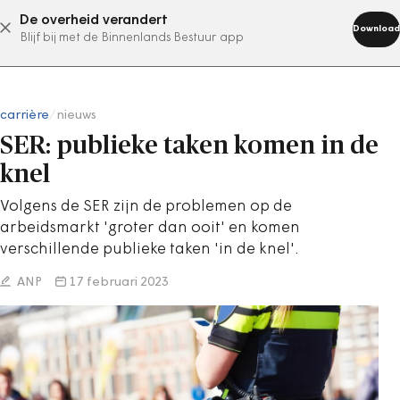
De overheid verandert
abonneer nu
Download
Blijf bij met de Binnenlands Bestuur app
carrière
/
nieuws
SER: publieke taken komen in de
knel
Volgens de SER zijn de problemen op de
arbeidsmarkt 'groter dan ooit' en komen
verschillende publieke taken 'in de knel'.
ANP
17 februari 2023