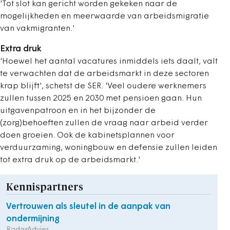
'Tot slot kan gericht worden gekeken naar de
mogelijkheden en meerwaarde van arbeidsmigratie
van vakmigranten.'
Extra druk
'Hoewel het aantal vacatures inmiddels iets daalt, valt
te verwachten dat de arbeidsmarkt in deze sectoren
krap blijft', schetst de SER. 'Veel oudere werknemers
zullen tussen 2025 en 2030 met pensioen gaan. Hun
uitgavenpatroon en in het bijzonder de
(zorg)behoeften zullen de vraag naar arbeid verder
doen groeien. Ook de kabinetsplannen voor
verduurzaming, woningbouw en defensie zullen leiden
tot extra druk op de arbeidsmarkt.'
Kennispartners
Vertrouwen als sleutel in de aanpak van
ondermijning
RadarAdvies