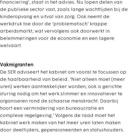
financiering', staat in het advies. Nu lopen delen van
de publieke sector vast, zoals lange wachttijden bij de
kinderopvang en uitval van zorg. Ook neemt de
werkdruk toe door de 'problematisch' krappe
arbeidsmarkt, wat vervolgens ook doorwerkt in
belemmeringen voor de economie en een lagere
welvaart.
Vakmigranten
De SER adviseert het kabinet om vooral te focussen op
de haalbaarheid van beleid. 'Niet alleen moet (meer
uren) werken aantrekkelijker worden, ook is gerichte
sturing nodig om het werk slimmer en innovatiever te
organiseren rond de schaarse menskracht. Daarbij
hoort een vermindering van bureaucratie en
complexe regelgeving.' Volgens de raad moet het
kabinet werk maken van het meer uren laten maken
door deeltijders, gepensioneerden en statushouders.