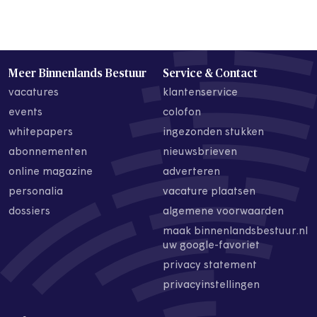
Meer Binnenlands Bestuur
Service & Contact
vacatures
klantenservice
events
colofon
whitepapers
ingezonden stukken
abonnementen
nieuwsbrieven
online magazine
adverteren
personalia
vacature plaatsen
dossiers
algemene voorwaarden
maak binnenlandsbestuur.nl
uw google-favoriet
privacy statement
privacyinstellingen