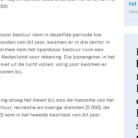
tot
000.
Geer
baar bestuur nam in dezelfde periode toe.
nden van dit jaar, kwamen er in die sector in
Daarmee nam het openbaar bestuur ruim een
 Nederland voor rekening. Die banengroei in het
et uit de lucht vallen: vorig jaar kwamen er
banen bij.
ing droeg het meest bij aan de toename van het
tuur, recreatie en overige diensten (5.000), de
00) nam in het tweede kwartaal van dit jaar