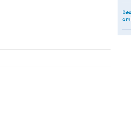
Bes
amb