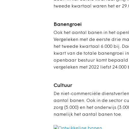
tweede kwartaal waren het er 29.
Banengroei
Ook het aantal banen in het open
Vergeleken met de eerste drie maa
het tweede kwartaal 6.000 bij. 
kwart van de totale banengroei in
openbaar bestuur komt bepaald ni
vergeleken met 2022 liefst 24.000 
Cultuur
De niet-commerciële dienstverlen
aantal banen. Ook in de sector cul
zorg (5.000) en het onderwijs (3.0
namelijk het aantal banen toe.