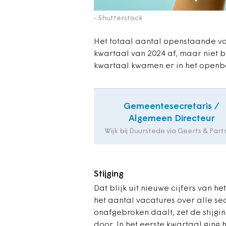
- Shutterstock
Het totaal aantal openstaande v
kwartaal van 2024 af, maar niet b
kwartaal kwamen er in het openba
Gemeentesecretaris /
Algemeen Directeur
Wijk bij Duurstede via Geerts & Part
Stijging
Dat blijk uit nieuwe cijfers van h
het aantal vacatures over alle se
onafgebroken daalt, zet de stijgi
door. In het eerste kwartaal ging 