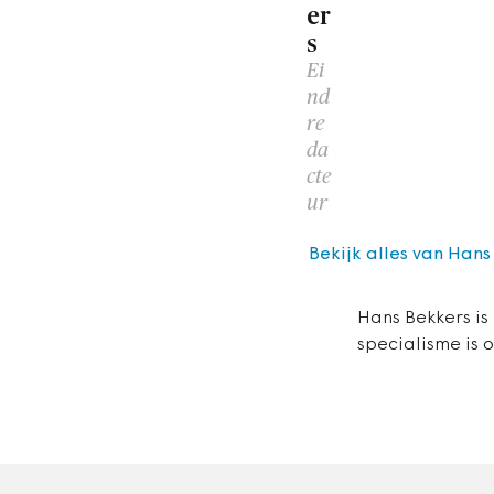
er
s
Ei
nd
re
da
cte
ur
Bekijk alles van Hans
Hans Bekkers is
specialisme is 