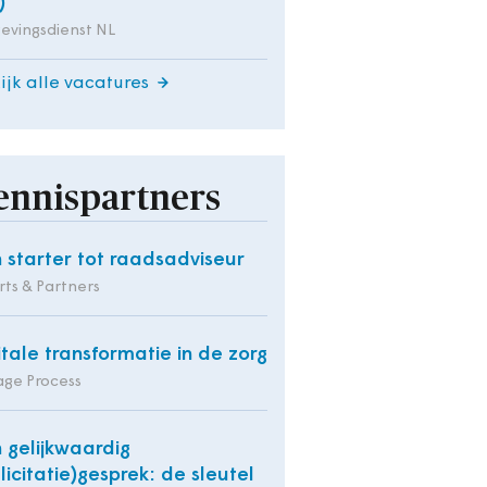
)
evingsdienst NL
ijk alle vacatures
ennispartners
 starter tot raadsadviseur
ts & Partners
itale transformatie in de zorg
ge Process
 gelijkwaardig
llicitatie)gesprek: de sleutel