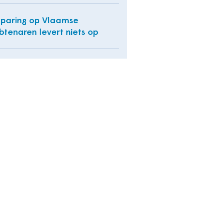
paring op Vlaamse
tenaren levert niets op