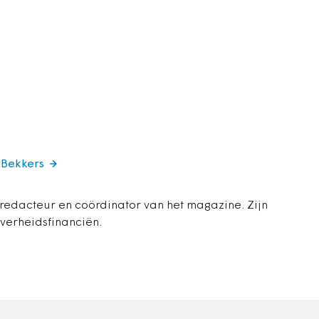
 Bekkers
 redacteur en coördinator van het magazine. Zijn
overheidsfinanciën.