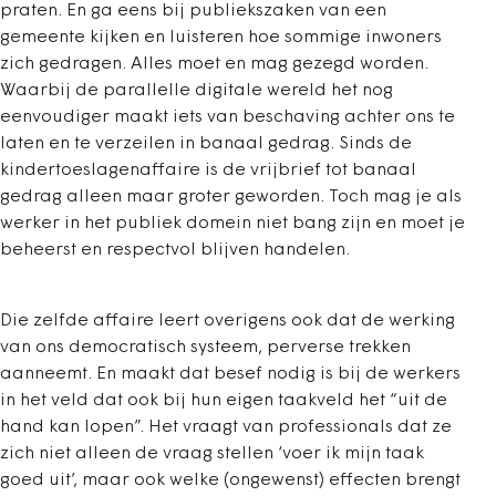
praten. En ga eens bij publiekszaken van een
gemeente kijken en luisteren hoe sommige inwoners
zich gedragen. Alles moet en mag gezegd worden.
Waarbij de parallelle digitale wereld het nog
eenvoudiger maakt iets van beschaving achter ons te
laten en te verzeilen in banaal gedrag. Sinds de
kindertoeslagenaffaire is de vrijbrief tot banaal
gedrag alleen maar groter geworden. Toch mag je als
werker in het publiek domein niet bang zijn en moet je
beheerst en respectvol blijven handelen.
Die zelfde affaire leert overigens ook dat de werking
van ons democratisch systeem, perverse trekken
aanneemt. En maakt dat besef nodig is bij de werkers
in het veld dat ook bij hun eigen taakveld het “uit de
hand kan lopen”. Het vraagt van professionals dat ze
zich niet alleen de vraag stellen ‘voer ik mijn taak
goed uit’, maar ook welke (ongewenst) effecten brengt