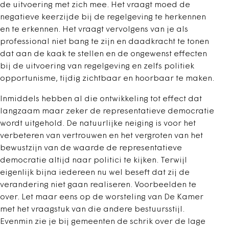
de uitvoering met zich mee. Het vraagt moed de
negatieve keerzijde bij de regelgeving te herkennen
en te erkennen. Het vraagt vervolgens van je als
professional niet bang te zijn en daadkracht te tonen
dat aan de kaak te stellen en de ongewenst effecten
bij de uitvoering van regelgeving en zelfs politiek
opportunisme, tijdig zichtbaar en hoorbaar te maken.
Inmiddels hebben al die ontwikkeling tot effect dat
langzaam maar zeker de representatieve democratie
wordt uitgehold. De natuurlijke neiging is voor het
verbeteren van vertrouwen en het vergroten van het
bewustzijn van de waarde de representatieve
democratie altijd naar politici te kijken. Terwijl
eigenlijk bijna iedereen nu wel beseft dat zij de
verandering niet gaan realiseren. Voorbeelden te
over. Let maar eens op de worsteling van De Kamer
met het vraagstuk van die andere bestuursstijl.
Evenmin zie je bij gemeenten de schrik over de lage