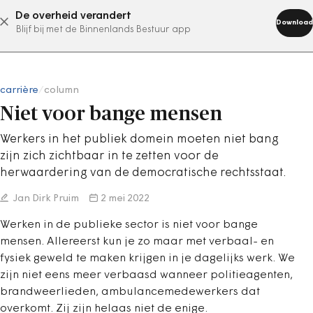
De overheid verandert
abonneer nu
Download
Blijf bij met de Binnenlands Bestuur app
carrière
/
column
Niet voor bange mensen
Werkers in het publiek domein moeten niet bang
zijn zich zichtbaar in te zetten voor de
herwaardering van de democratische rechtsstaat.
Jan Dirk Pruim
2 mei 2022
Werken in de publieke sector is niet voor bange
mensen. Allereerst kun je zo maar met verbaal- en
fysiek geweld te maken krijgen in je dagelijks werk. We
zijn niet eens meer verbaasd wanneer politieagenten,
brandweerlieden, ambulancemedewerkers dat
overkomt. Zij zijn helaas niet de enige.