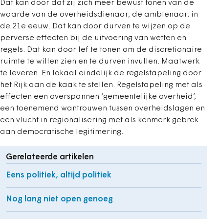
Dat kan door dat zij zich meer bewust tonen van de
waarde van de overheidsdienaar, de ambtenaar, in
de 21e eeuw. Dat kan door durven te wijzen op de
perverse effecten bij de uitvoering van wetten en
regels. Dat kan door lef te tonen om de discretionaire
ruimte te willen zien en te durven invullen. Maatwerk
te leveren. En lokaal eindelijk de regelstapeling door
het Rijk aan de kaak te stellen. Regelstapeling met als
effecten een overspannen ‘gemeentelijke overheid’,
een toenemend wantrouwen tussen overheidslagen en
een vlucht in regionalisering met als kenmerk gebrek
aan democratische legitimering.
Gerelateerde artikelen
Eens politiek, altijd politiek
Nog lang niet open genoeg