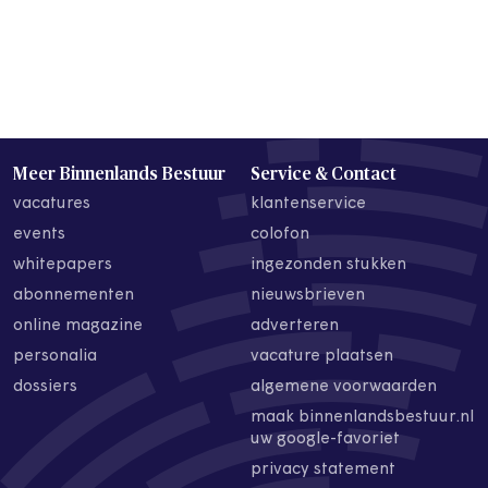
Meer Binnenlands Bestuur
Service & Contact
vacatures
klantenservice
events
colofon
whitepapers
ingezonden stukken
abonnementen
nieuwsbrieven
online magazine
adverteren
personalia
vacature plaatsen
dossiers
algemene voorwaarden
maak binnenlandsbestuur.nl
uw google-favoriet
privacy statement