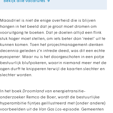
Bekijk alle vacatures
Maasdriel is niet de enige overheid die is blijven
hangen in het beeld dat je groot moet dromen om
vooruitgang te boeken. Dat je doelen altijd een flink
stuk hoger moet stellen, om iets beter dan ‘reëel’ uit te
kunnen komen. Toen het projectmanagement-denken
decennia geleden z’n intrede deed, was dit een echte
eyeopener
. Maar nu is het doorgeschoten in een potje
bestuurlijk blufpokeren, waarin niemand meer met de
ogen durft te knipperen terwijl de kaarten slechter en
slechter worden.
In het boek
Droomland
van energietransitie-
onderzoeker Remco de Boer, wordt de bestuurlijke
hyperambitie fijntjes geïllustreerd met (onder andere)
voorbeelden uit de
Van Gas Los
-episode. Gemeenten