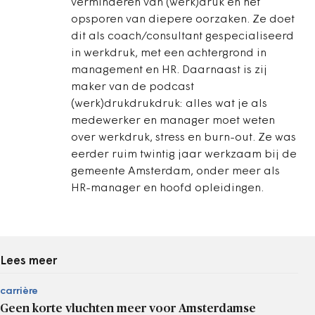
verminderen van (werk)druk en het
opsporen van diepere oorzaken. Ze doet
dit als coach/consultant gespecialiseerd
in werkdruk, met een achtergrond in
management en HR. Daarnaast is zij
maker van de podcast
(werk)drukdrukdruk: alles wat je als
medewerker en manager moet weten
over werkdruk, stress en burn-out. Ze was
eerder ruim twintig jaar werkzaam bij de
gemeente Amsterdam, onder meer als
HR-manager en hoofd opleidingen.
Lees meer
carrière
Geen korte vluchten meer voor Amsterdamse