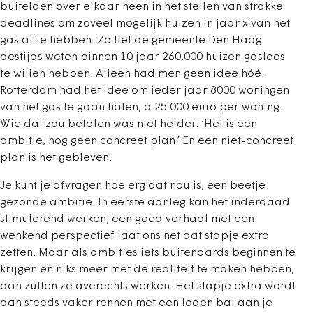
buitelden over elkaar heen in het stellen van strakke
deadlines om zoveel mogelijk huizen in jaar x van het
gas af te hebben. Zo liet de gemeente Den Haag
destijds weten binnen 10 jaar 260.000 huizen gasloos
te willen hebben. Alleen had men geen idee hóé.
Rotterdam had het idee om ieder jaar 8000 woningen
van het gas te gaan halen, à 25.000 euro per woning.
Wie dat zou betalen was niet helder. ‘Het is een
ambitie, nog geen concreet plan.’ En een niet-concreet
plan is het gebleven.
Je kunt je afvragen hoe erg dat nou is, een beetje
gezonde ambitie. In eerste aanleg kan het inderdaad
stimulerend werken; een goed verhaal met een
wenkend perspectief laat ons net dat stapje extra
zetten. Maar als ambities iets buitenaards beginnen te
krijgen en niks meer met de realiteit te maken hebben,
dan zullen ze averechts werken. Het stapje extra wordt
dan steeds vaker rennen met een loden bal aan je