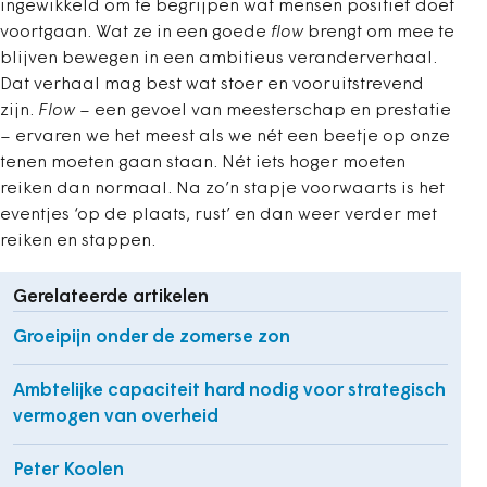
ingewikkeld om te begrijpen wat mensen positief doet
voortgaan. Wat ze in een goede
flow
brengt om mee te
blijven bewegen in een ambitieus veranderverhaal.
Dat verhaal mag best wat stoer en vooruitstrevend
zijn.
Flow
– een gevoel van meesterschap en prestatie
– ervaren we het meest als we nét een beetje op onze
tenen moeten gaan staan. Nét iets hoger moeten
reiken dan normaal. Na zo’n stapje voorwaarts is het
eventjes ‘op de plaats, rust’ en dan weer verder met
reiken en stappen.
Gerelateerde artikelen
Groeipijn onder de zomerse zon
Ambtelijke capaciteit hard nodig voor strategisch
vermogen van overheid
Peter Koolen