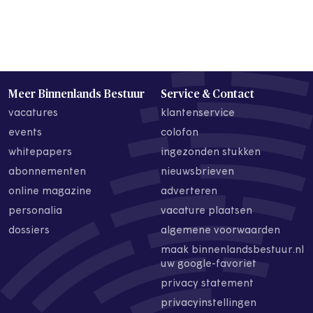
Meer Binnenlands Bestuur
Service & Contact
vacatures
klantenservice
events
colofon
whitepapers
ingezonden stukken
abonnementen
nieuwsbrieven
online magazine
adverteren
personalia
vacature plaatsen
dossiers
algemene voorwaarden
maak binnenlandsbestuur.nl
uw google-favoriet
privacy statement
privacyinstellingen