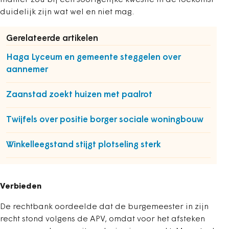
manier zou bij een soortgelijke kwestie in de toekomst
duidelijk zijn wat wel en niet mag.
Gerelateerde artikelen
Haga Lyceum en gemeente steggelen over
aannemer
Zaanstad zoekt huizen met paalrot
Twijfels over positie borger sociale woningbouw
Winkelleegstand stijgt plotseling sterk
Verbieden
De rechtbank oordeelde dat de burgemeester in zijn
recht stond volgens de APV, omdat voor het afsteken