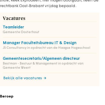
show, Reek Explodeert, niet mogen doorgaan, heeft de
rechtbank Oost-Brabant vrijdag bepaald.
Vacatures
Teamleider
Gemeente Oosterhout
Manager Faculteitsbureau IT & Design
JS Consultancy in opdracht van de Haagse Hogeschool
Gemeentesecretaris/Algemeen directeur
Bestman - Bestuur & Management in opdracht van
Gemeente Weert
Bekijk alle vacatures
Beroep