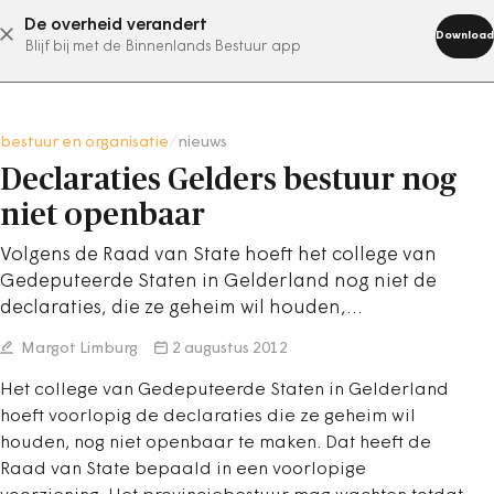
De overheid verandert
abonneer nu
Download
Blijf bij met de Binnenlands Bestuur app
bestuur en organisatie
/
nieuws
Declaraties Gelders bestuur nog
niet openbaar
Volgens de Raad van State hoeft het college van
Gedeputeerde Staten in Gelderland nog niet de
declaraties, die ze geheim wil houden,…
Margot Limburg
2 augustus 2012
Het college van Gedeputeerde Staten in Gelderland
hoeft voorlopig de declaraties die ze geheim wil
houden, nog niet openbaar te maken. Dat heeft de
Raad van State bepaald in een voorlopige