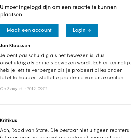
U moet ingelogd zijn om een reactie te kunnen
plaatsen.
Maak een account
Login
Jan Klaassen
Je bent pas schuldig als het bewezen is, dus
onschuldig als er niets bewezen wordt. Echter kennelijk
heb je iets te verbergen als je probeert alles onder
tafel te houden. Stelletje profiteurs van onze centen.
Op 3 augustus 2012, 09:02
Kritikus
Ach, Raad van State. Die bestaat niet uit geen rechters