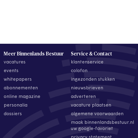
Meer Binnenlands Bestuur
Service & Contact
vacatures
klantenservice
events
colofon
whitepapers
ingezonden stukken
abonnementen
nieuwsbrieven
online magazine
adverteren
personalia
vacature plaatsen
dossiers
algemene voorwaarden
maak binnenlandsbestuur.nl
uw google-favoriet
privacy statement