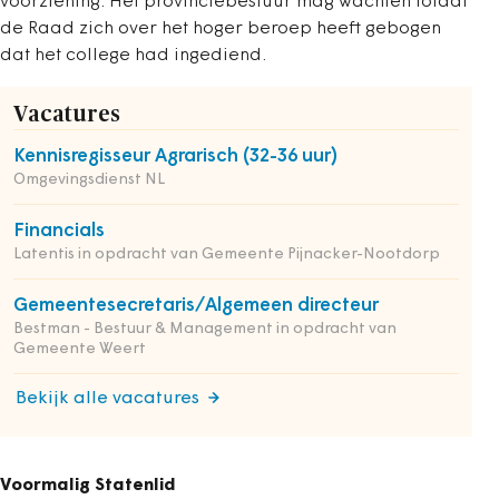
voorziening. Het provinciebestuur mag wachten totdat
de Raad zich over het hoger beroep heeft gebogen
dat het college had ingediend.
Vacatures
Kennisregisseur Agrarisch (32-36 uur)
Omgevingsdienst NL
Financials
Latentis in opdracht van Gemeente Pijnacker-Nootdorp
Gemeentesecretaris/Algemeen directeur
Bestman - Bestuur & Management in opdracht van
Gemeente Weert
Bekijk alle vacatures
Voormalig Statenlid