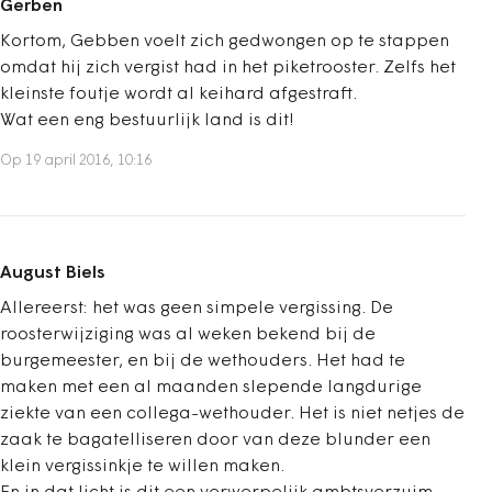
Gerben
Kortom, Gebben voelt zich gedwongen op te stappen
omdat hij zich vergist had in het piketrooster. Zelfs het
kleinste foutje wordt al keihard afgestraft.
Wat een eng bestuurlijk land is dit!
Op 19 april 2016, 10:16
August Biels
Allereerst: het was geen simpele vergissing. De
roosterwijziging was al weken bekend bij de
burgemeester, en bij de wethouders. Het had te
maken met een al maanden slepende langdurige
ziekte van een collega-wethouder. Het is niet netjes de
zaak te bagatelliseren door van deze blunder een
klein vergissinkje te willen maken.