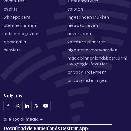
vacatures
klantenservice
events
colofon
whitepapers
ingezonden stukken
abonnementen
nieuwsbrieven
online magazine
adverteren
personalia
vacature plaatsen
dossiers
algemene voorwaarden
maak binnenlandsbestuur.nl
uw google-favoriet
privacy statement
privacyinstellingen
Volg ons
alle social media →
Download de
Binnenlands Bestuur App