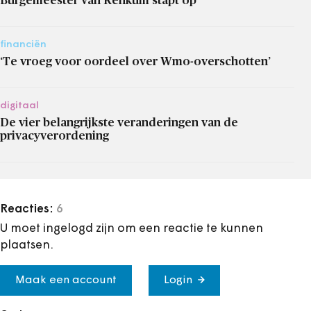
Burgemeester van Renkum stapt op
financiën
‘Te vroeg voor oordeel over Wmo-overschotten’
digitaal
De vier belangrijkste veranderingen van de
privacyverordening
Reacties:
6
U moet ingelogd zijn om een reactie te kunnen
plaatsen.
Maak een account
Login