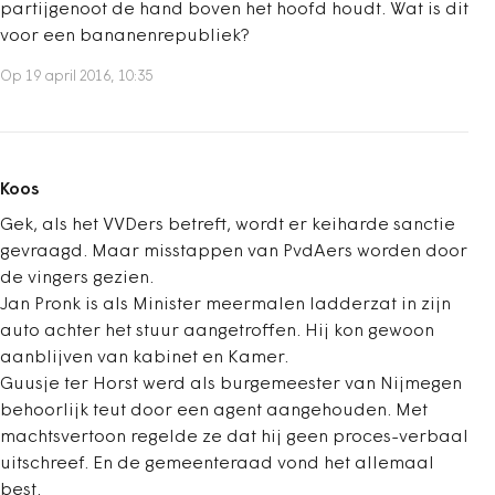
partijgenoot de hand boven het hoofd houdt. Wat is dit
voor een bananenrepubliek?
Op 19 april 2016, 10:35
Koos
Gek, als het VVDers betreft, wordt er keiharde sanctie
gevraagd. Maar misstappen van PvdAers worden door
de vingers gezien.
Jan Pronk is als Minister meermalen ladderzat in zijn
auto achter het stuur aangetroffen. Hij kon gewoon
aanblijven van kabinet en Kamer.
Guusje ter Horst werd als burgemeester van Nijmegen
behoorlijk teut door een agent aangehouden. Met
machtsvertoon regelde ze dat hij geen proces-verbaal
uitschreef. En de gemeenteraad vond het allemaal
best.