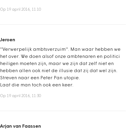
Op 19 april 2016, 11:10
Jeroen
''Verwerpelijk ambtsverzuim''. Man waar hebben we
het over. We doen alsof onze ambtenaren en politici
heiligen moeten zijn, maar we zijn dat zelf niet en
hebben allen ook niet de illusie dat zij dat wel zijn.
Streven naar een Peter Pan utopie.
Laat die man toch ook een keer.
Op 19 april 2016, 11:30
Arjan van Faassen