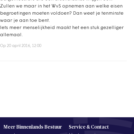
Zullen we maar in het WvS opnemen aan welke eisen
begroetingen moeten voldoen? Dan weet je tenminste
waar je aan toe bent.
Iets meer menselijkheid maakt het een stuk gezelliger
allemaal.
Op 20 april 2016, 12:00
Meer Binnenlands Bestuur
Service & Contact