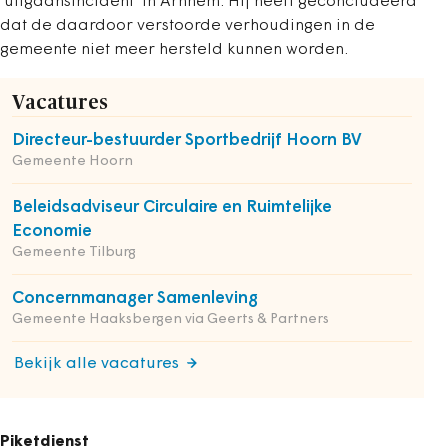
'uitgaansincident' in Arnhem. Hij heeft geconcludeerd
dat de daardoor verstoorde verhoudingen in de
gemeente niet meer hersteld kunnen worden.
Vacatures
Directeur-bestuurder Sportbedrijf Hoorn BV
Gemeente Hoorn
Beleidsadviseur Circulaire en Ruimtelijke
Economie
Gemeente Tilburg
Concernmanager Samenleving
Gemeente Haaksbergen via Geerts & Partners
Bekijk alle vacatures
Piketdienst