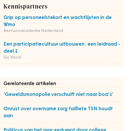
Kennispartners
Grip op personeelstekort en wachtlijsten in de
Wmo
Bestuursacademie Nederland
Een participatiecultuur uitbouwen: een leidraad -
deel 1
Go Vocal
Gerelateerde artikelen
‘Geweldsmonopolie verschuift niet naar boa’s’
Onrust over overname zorg failliete TSN houdt
aan
Politicus van het jaar gedumpt door college