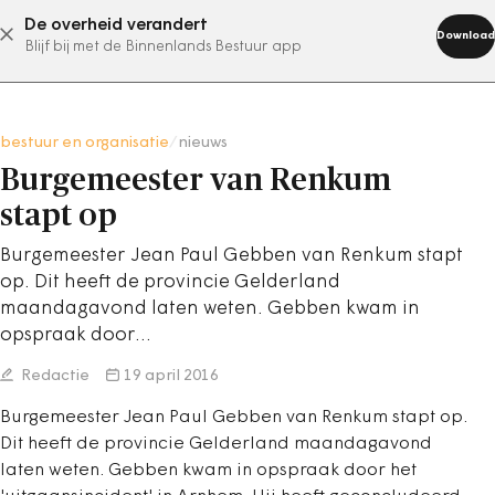
De overheid verandert
abonneer nu
Download
Blijf bij met de Binnenlands Bestuur app
bestuur en organisatie
/
nieuws
Burgemeester van Renkum
stapt op
Burgemeester Jean Paul Gebben van Renkum stapt
op. Dit heeft de provincie Gelderland
maandagavond laten weten. Gebben kwam in
opspraak door…
Redactie
19 april 2016
Burgemeester Jean Paul Gebben van Renkum stapt op.
Dit heeft de provincie Gelderland maandagavond
laten weten. Gebben kwam in opspraak door het