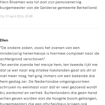
Hein Bloemen was tot aan zijn pensioenering
burgemeester van de Gelderse gemeente Berkelland.
Op 19 april 2016, 20:48
Ellen
"De andere zaken, zoals het zoenen van een
minderjarig tienermeisje is hiermee compleet naar de
achtergrond verschoven".
Ten eerste zoende het meisje hem, ten tweede lijkt me
dat je wel naar erg strakke toestanden gaat als dit al
niet meer mag, het ging immers om een bekende die
hem gedag zei. De Nederlandse omgangsvormen
schrijven nu eenmaal voor dat er veel gezoend wordt
bij aankomst en vertrek. Buitenlanders die geen hand
willen geven worden aan de hoogste boom gehangen,
burgemeesters die een afscheidskus krijgen ook.