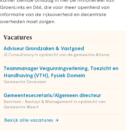
Kamer stemde dinsdag in met de initiatiefwet van
GroenLinks en D66, die voor meer openheid van
informatie van de rijksoverheid en decentrale
overheden moet zorgen.
Vacatures
Adviseur Grondzaken & Vastgoed
JS Consultancy in opdracht van de gemeente Altena
Teammanager Vergunningverlening, Toezicht en
Handhaving (VTH), Fysiek Domein
Gemeente Zevenaar
Gemeentesecretaris/Algemeen directeur
Bestman - Bestuur & Management in opdracht van
Gemeente Weert
Bekijk alle vacatures