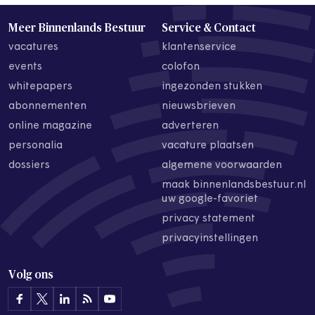
Meer Binnenlands Bestuur
Service & Contact
vacatures
klantenservice
events
colofon
whitepapers
ingezonden stukken
abonnementen
nieuwsbrieven
online magazine
adverteren
personalia
vacature plaatsen
dossiers
algemene voorwaarden
maak binnenlandsbestuur.nl
uw google-favoriet
privacy statement
privacyinstellingen
Volg ons