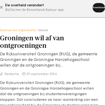
De overheid verandert
abonneer nu
Download
Blijf bij met de Binnenlands Bestuur app
bestuur en organisatie
/
nieuws
Groningen wil af van
ontgroeningen
De Rijksuniversiteit Groningen (RUG), de gemeente
Groningen en de Groningse Hanzehogeschool
willen dat de ontgroeningen bij…
Redactie
29 september 2016
De Rijksuniversiteit Groningen (RUG), de gemeente
Groningen en de Groningse Hanzehogeschool willen
dat de ontgroeningen bij studentenverenigingen
stoppen. Dat concluderen ze naar aanleiding van een