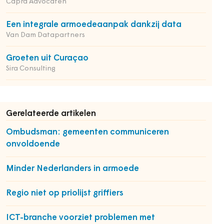
Capra Advocaten
Een integrale armoedeaanpak dankzij data
Van Dam Datapartners
Groeten uit Curaçao
Sira Consulting
Gerelateerde artikelen
Ombudsman: gemeenten communiceren
onvoldoende
Minder Nederlanders in armoede
Regio niet op priolijst griffiers
ICT-branche voorziet problemen met