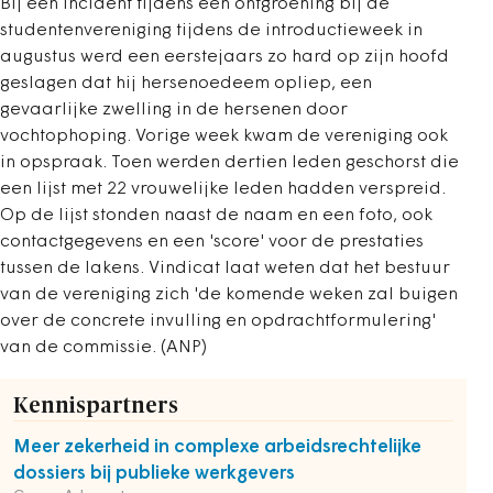
Bij een incident tijdens een ontgroening bij de
studentenvereniging tijdens de introductieweek in
augustus werd een eerstejaars zo hard op zijn hoofd
geslagen dat hij hersenoedeem opliep, een
gevaarlijke zwelling in de hersenen door
vochtophoping. Vorige week kwam de vereniging ook
in opspraak. Toen werden dertien leden geschorst die
een lijst met 22 vrouwelijke leden hadden verspreid.
Op de lijst stonden naast de naam en een foto, ook
contactgegevens en een 'score' voor de prestaties
tussen de lakens. Vindicat laat weten dat het bestuur
van de vereniging zich 'de komende weken zal buigen
over de concrete invulling en opdrachtformulering'
van de commissie. (ANP)
Kennispartners
Meer zekerheid in complexe arbeidsrechtelijke
dossiers bij publieke werkgevers