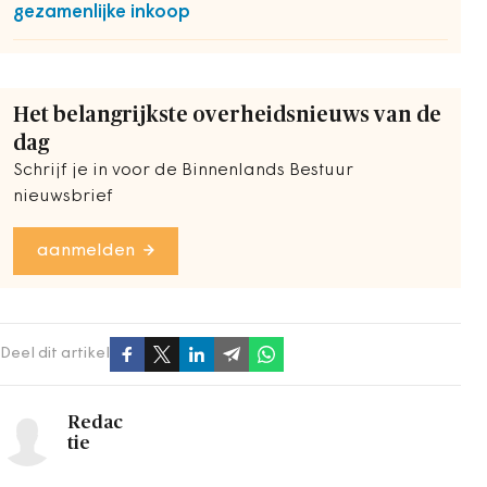
gezamenlijke inkoop
Het belangrijkste overheidsnieuws van de
dag
Schrijf je in voor de Binnenlands Bestuur
nieuwsbrief
aanmelden
Deel dit artikel
Redac
tie