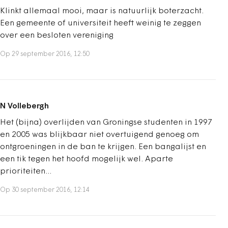
Klinkt allemaal mooi, maar is natuurlijk boterzacht.
Een gemeente of universiteit heeft weinig te zeggen
over een besloten vereniging
Op 29 september 2016, 12:50
N Vollebergh
Het (bijna) overlijden van Groningse studenten in 1997
en 2005 was blijkbaar niet overtuigend genoeg om
ontgroeningen in de ban te krijgen. Een bangalijst en
een tik tegen het hoofd mogelijk wel. Aparte
prioriteiten...
Op 30 september 2016, 12:14