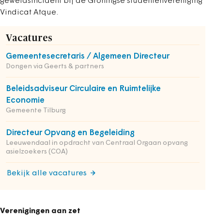
geweldsincident bij de Groningse studentenvereniging
Vindicat Atque.
Vacatures
Gemeentesecretaris / Algemeen Directeur
Dongen via Geerts & partners
Beleidsadviseur Circulaire en Ruimtelijke
Economie
Gemeente Tilburg
Directeur Opvang en Begeleiding
Leeuwendaal in opdracht van Centraal Orgaan opvang
asielzoekers (COA)
Bekijk alle vacatures
Verenigingen aan zet