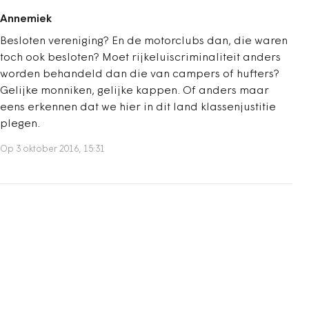
Annemiek
Besloten vereniging? En de motorclubs dan, die waren
toch ook besloten? Moet rijkeluiscriminaliteit anders
worden behandeld dan die van campers of hufters?
Gelijke monniken, gelijke kappen. Of anders maar
eens erkennen dat we hier in dit land klassenjustitie
plegen.
Op 3 oktober 2016, 15:31