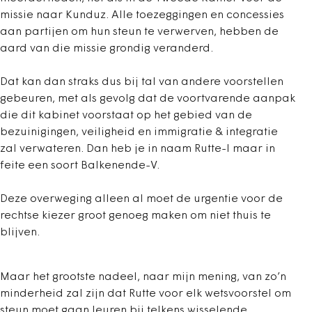
missie naar Kunduz. Alle toezeggingen en concessies
aan partijen om hun steun te verwerven, hebben de
aard van die missie grondig veranderd.
Dat kan dan straks dus bij tal van andere voorstellen
gebeuren, met als gevolg dat de voortvarende aanpak
die dit kabinet voorstaat op het gebied van de
bezuinigingen, veiligheid en immigratie & integratie
zal verwateren. Dan heb je in naam Rutte-I maar in
feite een soort Balkenende-V.
Deze overweging alleen al moet de urgentie voor de
rechtse kiezer groot genoeg maken om niet thuis te
blijven.
Maar het grootste nadeel, naar mijn mening, van zo’n
minderheid zal zijn dat Rutte voor elk wetsvoorstel om
steun moet gaan leuren bij telkens wisselende