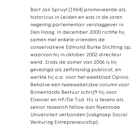
Bart Jan Spruyt (1964) promoveerde als
historicus in Leiden en was in de jaren
negentig parlementair verslaggever in
Den Haag. In december 2000 richtte hij
samen met enkele vrienden de
conservatieve Edmund Burke Stichting op,
waarvan hij in oktober 2002 directeur
werd. Sinds de zomer van 2006 is hij
gevestigd als zelfstandig publicist, en
werkte hij o.a. voor het weekblad Opinio.
Behalve een tweewekelijkse column voor
Binnenlands Bestuur schrijft hij voor
Elsevier en HP/De Tijd. Hij is tevens als
senior research fellow aan Nyenrode
Universiteit verbonden (vakgroep Social
Venturing Entrepreneurship).