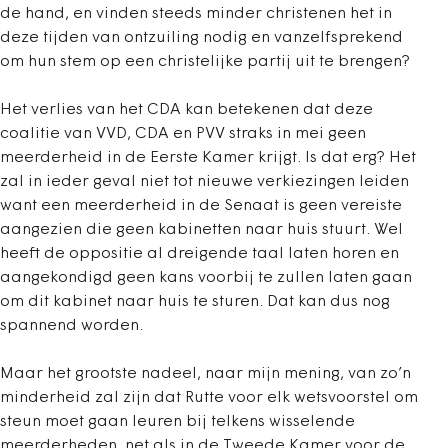
de hand, en vinden steeds minder christenen het in
deze tijden van ontzuiling nodig en vanzelfsprekend
om hun stem op een christelijke partij uit te brengen?
Het verlies van het CDA kan betekenen dat deze
coalitie van VVD, CDA en PVV straks in mei geen
meerderheid in de Eerste Kamer krijgt. Is dat erg? Het
zal in ieder geval niet tot nieuwe verkiezingen leiden
want een meerderheid in de Senaat is geen vereiste
aangezien die geen kabinetten naar huis stuurt. Wel
heeft de oppositie al dreigende taal laten horen en
aangekondigd geen kans voorbij te zullen laten gaan
om dit kabinet naar huis te sturen. Dat kan dus nog
spannend worden.
Maar het grootste nadeel, naar mijn mening, van zo’n
minderheid zal zijn dat Rutte voor elk wetsvoorstel om
steun moet gaan leuren bij telkens wisselende
meerderheden, net als in de Tweede Kamer voor de