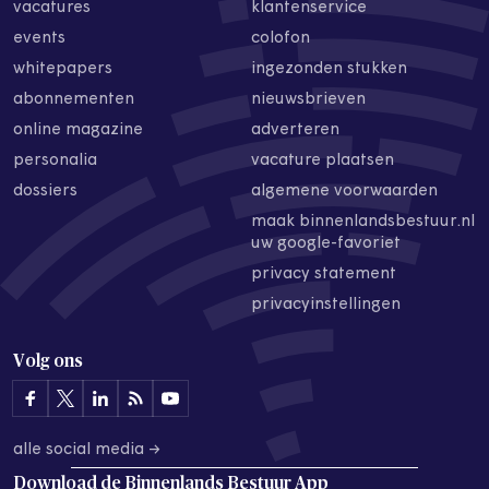
vacatures
klantenservice
events
colofon
whitepapers
ingezonden stukken
abonnementen
nieuwsbrieven
online magazine
adverteren
personalia
vacature plaatsen
dossiers
algemene voorwaarden
maak binnenlandsbestuur.nl
uw google-favoriet
privacy statement
privacyinstellingen
Volg ons
alle social media →
Download de
Binnenlands Bestuur App