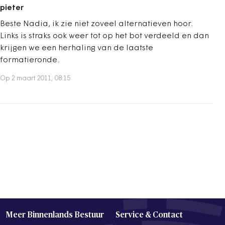
pieter
Beste Nadia, ik zie niet zoveel alternatieven hoor.
Links is straks ook weer tot op het bot verdeeld en dan
krijgen we een herhaling van de laatste
formatieronde.
Op 2 maart 2011, 08:15
Meer Binnenlands Bestuur
Service & Contact