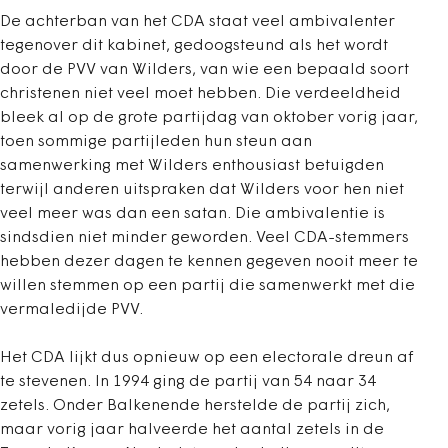
De achterban van het CDA staat veel ambivalenter
tegenover dit kabinet, gedoogsteund als het wordt
door de PVV van Wilders, van wie een bepaald soort
christenen niet veel moet hebben. Die verdeeldheid
bleek al op de grote partijdag van oktober vorig jaar,
toen sommige partijleden hun steun aan
samenwerking met Wilders enthousiast betuigden
terwijl anderen uitspraken dat Wilders voor hen niet
veel meer was dan een satan. Die ambivalentie is
sindsdien niet minder geworden. Veel CDA-stemmers
hebben dezer dagen te kennen gegeven nooit meer te
willen stemmen op een partij die samenwerkt met die
vermaledijde PVV.
Het CDA lijkt dus opnieuw op een electorale dreun af
te stevenen. In 1994 ging de partij van 54 naar 34
zetels. Onder Balkenende herstelde de partij zich,
maar vorig jaar halveerde het aantal zetels in de