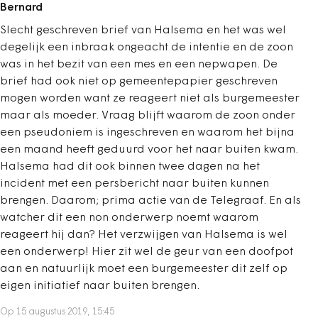
Bernard
Slecht geschreven brief van Halsema en het was wel
degelijk een inbraak ongeacht de intentie en de zoon
was in het bezit van een mes en een nepwapen. De
brief had ook niet op gemeentepapier geschreven
mogen worden want ze reageert niet als burgemeester
maar als moeder. Vraag blijft waarom de zoon onder
een pseudoniem is ingeschreven en waarom het bijna
een maand heeft geduurd voor het naar buiten kwam.
Halsema had dit ook binnen twee dagen na het
incident met een persbericht naar buiten kunnen
brengen. Daarom; prima actie van de Telegraaf. En als
watcher dit een non onderwerp noemt waarom
reageert hij dan? Het verzwijgen van Halsema is wel
een onderwerp! Hier zit wel de geur van een doofpot
aan en natuurlijk moet een burgemeester dit zelf op
eigen initiatief naar buiten brengen.
Op 15 augustus 2019, 15:45