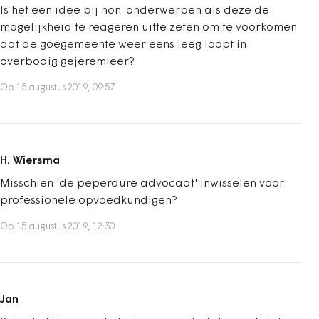
Is het een idee bij non-onderwerpen als deze de
mogelijkheid te reageren uitte zeten om te voorkomen
dat de goegemeente weer eens leeg loopt in
overbodig gejeremieer?
Op 15 augustus 2019, 09:57
H. Wiersma
Misschien 'de peperdure advocaat' inwisselen voor
professionele opvoedkundigen?
Op 15 augustus 2019, 12:30
Jan