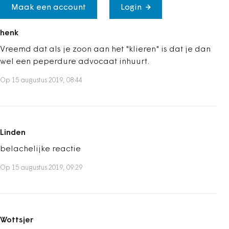
Maak een account
Login
henk
Vreemd dat als je zoon aan het "klieren" is dat je dan
wel een peperdure advocaat inhuurt.
Op 15 augustus 2019, 08:44
Linden
belachelijke reactie
Op 15 augustus 2019, 09:29
Wottsjer