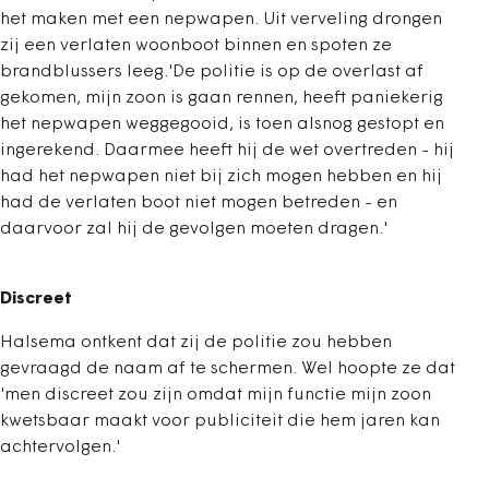
het maken met een nepwapen. Uit verveling drongen
zij een verlaten woonboot binnen en spoten ze
brandblussers leeg.'De politie is op de overlast af
gekomen, mijn zoon is gaan rennen, heeft paniekerig
het nepwapen weggegooid, is toen alsnog gestopt en
ingerekend. Daarmee heeft hij de wet overtreden - hij
had het nepwapen niet bij zich mogen hebben en hij
had de verlaten boot niet mogen betreden - en
daarvoor zal hij de gevolgen moeten dragen.'
Discreet
Halsema ontkent dat zij de politie zou hebben
gevraagd de naam af te schermen. Wel hoopte ze dat
'men discreet zou zijn omdat mijn functie mijn zoon
kwetsbaar maakt voor publiciteit die hem jaren kan
achtervolgen.'