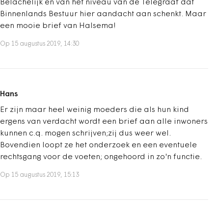
Belachelijk en van het niveau van de Telegraaf dat
Binnenlands Bestuur hier aandacht aan schenkt. Maar
een mooie brief van Halsema!
Op 15 augustus 2019, 14:30
Hans
Er zijn maar heel weinig moeders die als hun kind
ergens van verdacht wordt een brief aan alle inwoners
kunnen c.q. mogen schrijven;zij dus weer wel.
Bovendien loopt ze het onderzoek en een eventuele
rechtsgang voor de voeten; ongehoord in zo'n functie.
Op 15 augustus 2019, 15:13