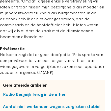
gemeente. 'Omdat ik geen enkele verstrengeling wil
laten ontstaan tussen mijn bezorgdheid als moeder en
mijn verantwoordelijkheid als burgemeester. In de
driehoek heb ik er niet over gesproken, aan de
commissaris en de hoofdofficier heb ik laten weten
dat wij als ouders de zaak met de dienstdoende
beambten afhandelen.'
Privékwestie
Halsema zegt dat er geen doofpot is. 'Er is sprake van
een privékwestie, van een jongen van vijftien jaar
wiens gegevens in vergelijkbare zaken nooit openbaar
zouden zijn gemaakt.' (ANP)
Gerelateerde artikelen
Radio Bergeijk terug in de ether
Aantal niet-werkenden wegens zorgtaken stabiel