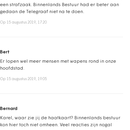
een strafzaak. Binnenlands Bestuur had er beter aan
gedaan de Telegraaf niet na te doen.
Op 15 augustus 2019, 17:20
Bert
Er lopen wel meer mensen met wapens rond in onze
hoofdstad.
Op 15 augustus 2019, 19:05
Bernard
Karel, waar zie jij de haatkaart? Binnenlands bestuur
kon hier toch niet omheen. Veel reacties zijn nogal