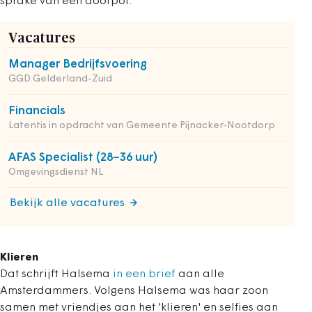
sprake van een doofpot.
Vacatures
Manager Bedrijfsvoering
GGD Gelderland-Zuid
Financials
Latentis in opdracht van Gemeente Pijnacker-Nootdorp
AFAS Specialist (28–36 uur)
Omgevingsdienst NL
Bekijk alle vacatures
Klieren
Dat schrijft Halsema
in een brief
aan alle
Amsterdammers. Volgens Halsema was haar zoon
samen met vriendjes aan het 'klieren' en selfies aan