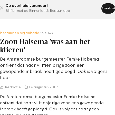
De overheid verandert
abonneer nu
Download
Blijf bij met de Binnenlands Bestuur app
bestuur en organisatie
/
nieuws
Zoon Halsema 'was aan het
klieren'
De Amsterdamse burgemeester Femke Halsema
ontkent dat haar vijftienjarige zoon een
gewapende inbraak heeft gepleegd. Ook is volgens
haar…
Redactie
14 augustus 2019
De Amsterdamse burgemeester Femke Halsema
ontkent dat haar vijftienjarige zoon een gewapende
inbraak heeft gepleegd. Ook is volgens haar geen