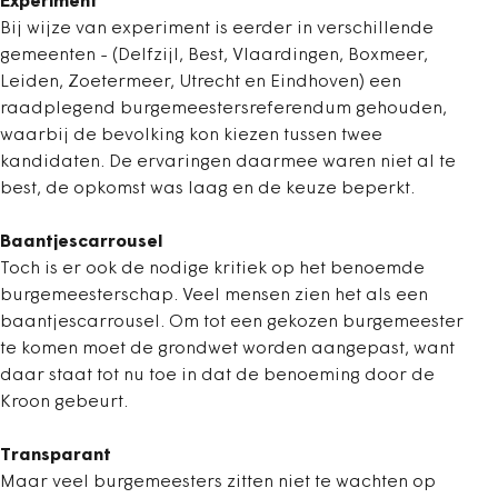
Experiment
Bij wijze van experiment is eerder in verschillende
gemeenten - (Delfzijl, Best, Vlaardingen, Boxmeer,
Leiden, Zoetermeer, Utrecht en Eindhoven) een
raadplegend burgemeestersreferendum gehouden,
waarbij de bevolking kon kiezen tussen twee
kandidaten. De ervaringen daarmee waren niet al te
best, de opkomst was laag en de keuze beperkt.
Baantjescarrousel
Toch is er ook de nodige kritiek op het benoemde
burgemeesterschap. Veel mensen zien het als een
baantjescarrousel. Om tot een gekozen burgemeester
te komen moet de grondwet worden aangepast, want
daar staat tot nu toe in dat de benoeming door de
Kroon gebeurt.
Transparant
Maar veel burgemeesters zitten niet te wachten op