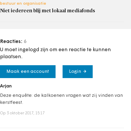
bestuur en organisatie
Niet iedereen blij met lokaal mediafonds
Reacties:
6
U moet ingelogd zijn om een reactie te kunnen
plaatsen.
Maak een account
Login
Arjan
Deze enquête: de kalkoenen vragen wat zij vinden van
kerstfeest.
Op 3 oktober 2017, 15:17