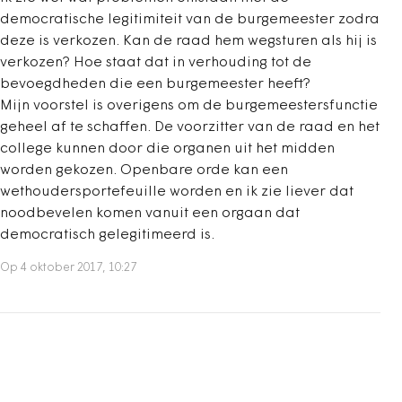
democratische legitimiteit van de burgemeester zodra
deze is verkozen. Kan de raad hem wegsturen als hij is
verkozen? Hoe staat dat in verhouding tot de
bevoegdheden die een burgemeester heeft?
Mijn voorstel is overigens om de burgemeestersfunctie
geheel af te schaffen. De voorzitter van de raad en het
college kunnen door die organen uit het midden
worden gekozen. Openbare orde kan een
wethoudersportefeuille worden en ik zie liever dat
noodbevelen komen vanuit een orgaan dat
democratisch gelegitimeerd is.
Op 4 oktober 2017, 10:27