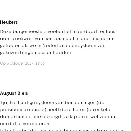
Heukers
Deze burgemeesters voelen het inderdaad feilloos
aan: driekwart van hen zou nooit in die functie zijn
getreden als we in Nederland een systeem van
gekozen burgemeester hadden.
Op 3 oktober 2017, 19:56
August Biels
Tja, het huidige systeem van benoemingen (de
pensioencarroussel) heeft deze heren (en enkele
dame) hun positie bezorgd: ze kijken er wel voor uit
om dat te veranderen.