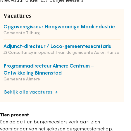
Nieuwsuur onder 237 burgemeesters.
Vacatures
Opgaveregisseur Hoogwaardige Maakindustrie
Gemeente Tilburg
Adjunct-directeur / Loco-gemeentesecretaris
JS Consultancy in opdracht van de gemeente Aa en Hunze
Programmadirecteur Almere Centrum –
Ontwikkeling Binnenstad
Gemeente Almere
Bekijk alle vacatures
Tien procent
Een op de tien burgemeesters verklaart zich
voorstander van het gekozen burgemeesterschap.