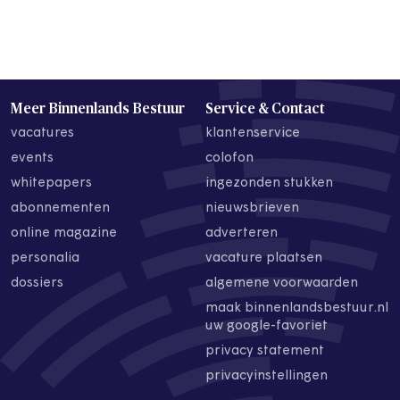
Meer Binnenlands Bestuur
Service & Contact
vacatures
klantenservice
events
colofon
whitepapers
ingezonden stukken
abonnementen
nieuwsbrieven
online magazine
adverteren
personalia
vacature plaatsen
dossiers
algemene voorwaarden
maak binnenlandsbestuur.nl
uw google-favoriet
privacy statement
privacyinstellingen