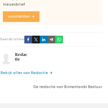
nieuwsbrief
aanmelden
Deel dit artikel
Redac
tie
Bekijk alles van Redactie
De redactie van Binnenlands Bestuur