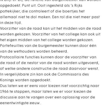
Ik blijf er bij: de functie van burgemeester kan worden
opgedoekt. Punt uit. Ooit ingesteld als ’s Rijks
pottekijker, die controleert of die boertjes het
allemaal niet te dol maken. Een rol die niet meer past
in deze tijd.
Voorzitter van de raad kan uit het midden van de raad
worden gekozen. Voorzitter van het college kan ook uit
het eigen midden van het college worden gekozen.
Portefeuilles van de burgemeester kunnen door één
van de wethouders worden beheerd.
Protocollaire functies kunnen door de voorzitter van
de raad of de nestor van de raad worden uitgevoerd,
of welke andere constructie de raad daarvoor wenst.
In vergelijkbare zin kan ook de Commissaris des
Konings worden opgedoekt.
Dus laten we er eens voor kiezen niet voorzichtig naar
1966 te stappen, maar laten we er voor kiezen de
discussie aan te vangen over een oplossing voor de
eenentwintigste eeuw.