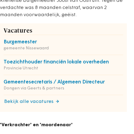
Rhenense burgemeester Joost van Oostrum. Tegen de
verdachte was 8 maanden celstraf, waarvan 2
maanden voorwaardelijk, geëist.
Vacatures
Burgemeester
gemeente Nissewaard
Toezichthouder financiën lokale overheden
Provincie Utrecht
Gemeentesecretaris / Algemeen Directeur
Dongen via Geerts & partners
Bekijk alle vacatures
'Verkrachter' en 'moordenaar'