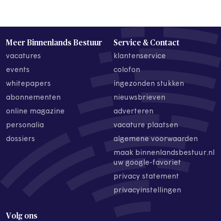
Meer Binnenlands Bestuur
Service & Contact
vacatures
klantenservice
events
colofon
whitepapers
ingezonden stukken
abonnementen
nieuwsbrieven
online magazine
adverteren
personalia
vacature plaatsen
dossiers
algemene voorwaarden
maak binnenlandsbestuur.nl
uw google-favoriet
privacy statement
privacyinstellingen
Volg ons