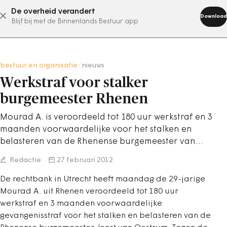
De overheid verandert
abonneer nu
Download
Blijf bij met de Binnenlands Bestuur app
bestuur en organisatie
/
nieuws
Werkstraf voor stalker
burgemeester Rhenen
Mourad A. is veroordeeld tot 180 uur werkstraf en 3
maanden voorwaardelijke voor het stalken en
belasteren van de Rhenense burgemeester van…
Redactie
27 februari 2012
De rechtbank in Utrecht heeft maandag de 29-jarige
Mourad A. uit Rhenen veroordeeld tot 180 uur
werkstraf en 3 maanden voorwaardelijke
gevangenisstraf voor het stalken en belasteren van de