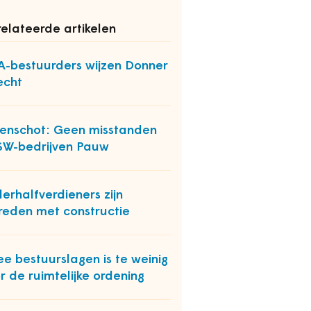
elateerde artikelen
-bestuurders wijzen Donner
echt
enschot: Geen misstanden
 SW-bedrijven Pauw
erhalfverdieners zijn
reden met constructie
e bestuurslagen is te weinig
r de ruimtelijke ordening