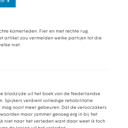
in
chte kamerleden. Fier en met rechte rug.
het artikel zou vermelden welke partijen tot die
lke niet.
rte bladzijde uit het boek van de Nederlandse
Spijkers verdient volledige rehabilitatie
t mag nooit meer gebeuren. Dat de veroorzakers
r woorden maar jammer genoeg erg in bij het
k niet naar het verleden want daar weet ik toch