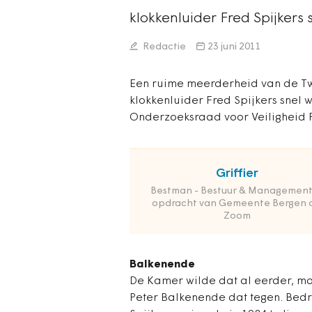
klokkenluider Fred Spijkers
Redactie
23 juni 2011
Een ruime meerderheid van de Tw
klokkenluider Fred Spijkers snel 
Onderzoeksraad voor Veiligheid 
Griffier
Bestman - Bestuur & Management
opdracht van Gemeente Bergen 
Zoom
Balkenende
De Kamer wilde dat al eerder, ma
Peter Balkenende dat tegen. Bed