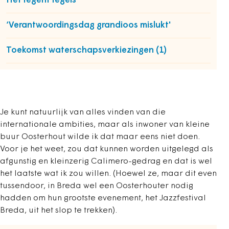
Het regent regels
‘Verantwoordingsdag grandioos mislukt'
Toekomst waterschapsverkiezingen (1)
Je kunt natuurlijk van alles vinden van die
internationale ambities, maar als inwoner van kleine
buur Oosterhout wilde ik dat maar eens niet doen.
Voor je het weet, zou dat kunnen worden uitgelegd als
afgunstig en kleinzerig Calimero-gedrag en dat is wel
het laatste wat ik zou willen. (Hoewel ze, maar dit even
tussendoor, in Breda wel een Oosterhouter nodig
hadden om hun grootste evenement, het Jazzfestival
Breda, uit het slop te trekken).