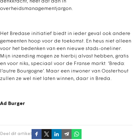
denkkracht, heet dat dan in
overheidsmanagementjargon.
Het Bredase initiatief biedt in ieder geval ook andere
gemeenten hoop voor de toekomst. En heus niet alleen
voor het bedenken van een nieuwe stads-oneliner.
Mijn inzending mogen ze hierbij alvast hebben, gratis
en voor niks, speciaal voor de Franse markt: ‘Breda:
l’autre Bourgogne’. Maar een inwoner van Oosterhout
zullen ze wel niet laten winnen, daar in Breda.
Ad Burger
Deel dit artikel