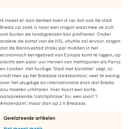
Ik moest er aan denken toen ik las dat ook de stad
Breda op zoek is naar een slogan waarmee ze zich
ook buiten de landsgrenzen kan profileren. Onder
andere de komst van de HSL-shuttle zal ervoor zorgen
dat de Baroniestad straks pal midden in het
economisch kerngebied van Europa komt te liggen, op
slechts een paar uur treinen van metropolen als Parijs
en Londen. Het huidige ‘Stad met karakter’ zegt, zo
vindt men op het Bredase stadskantoor, veel te weinig
over het jeugdige en internationale elan dat Breda
zou moeten uitstralen. Hier hoort een korte,
aansprekende ‘catchphrase’ bij: een soort ‘I
Amsterdam’, maar dan op z’n Bredaas.
Gerelateerde artikelen