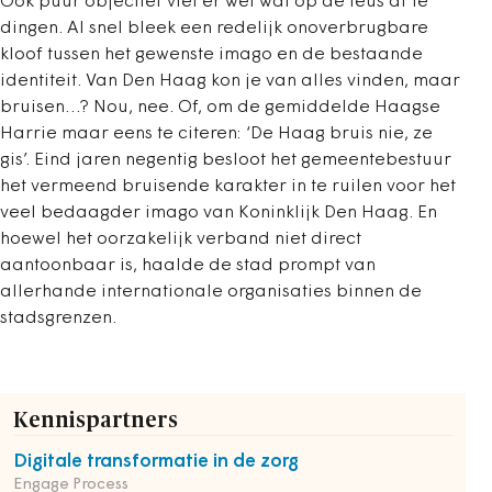
Ook puur objectief viel er wel wat op de leus af te
dingen. Al snel bleek een redelijk onoverbrugbare
kloof tussen het gewenste imago en de bestaande
identiteit. Van Den Haag kon je van alles vinden, maar
bruisen…? Nou, nee. Of, om de gemiddelde Haagse
Harrie maar eens te citeren: ‘De Haag bruis nie, ze
gis’. Eind jaren negentig besloot het gemeentebestuur
het vermeend bruisende karakter in te ruilen voor het
veel bedaagder imago van Koninklijk Den Haag. En
hoewel het oorzakelijk verband niet direct
aantoonbaar is, haalde de stad prompt van
allerhande internationale organisaties binnen de
stadsgrenzen.
Kennispartners
Digitale transformatie in de zorg
Engage Process