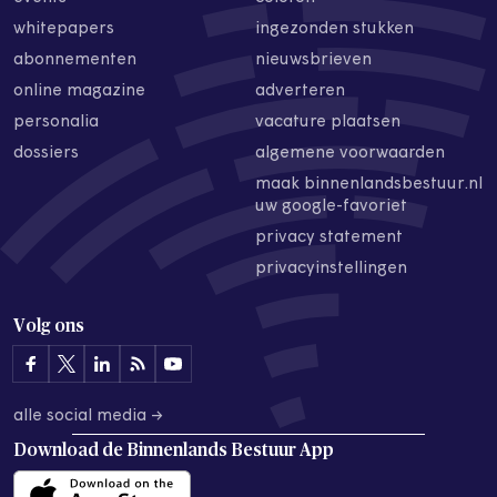
whitepapers
ingezonden stukken
abonnementen
nieuwsbrieven
online magazine
adverteren
personalia
vacature plaatsen
dossiers
algemene voorwaarden
maak binnenlandsbestuur.nl
uw google-favoriet
privacy statement
privacyinstellingen
Volg ons
alle social media →
Download de
Binnenlands Bestuur App