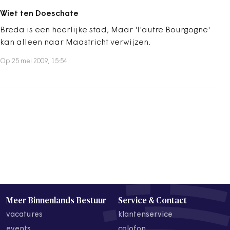
Wiet ten Doeschate
Breda is een heerlijke stad, Maar 'l'autre Bourgogne'
kan alleen naar Maastricht verwijzen.
Op 25 mei 2009, 15:54
Meer Binnenlands Bestuur
Service & Contact
vacatures
klantenservice
events
colofon