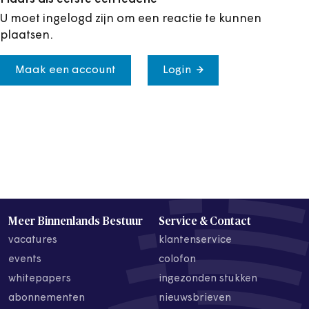
U moet ingelogd zijn om een reactie te kunnen
plaatsen.
Maak een account
Login
Meer Binnenlands Bestuur
Service & Contact
vacatures
klantenservice
events
colofon
whitepapers
ingezonden stukken
abonnementen
nieuwsbrieven