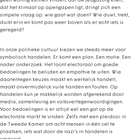
geen woning kunnen vinden, dat de jeugdzorg knelt,
dat het klimaat op apengapen ligt, dringt zich een
simpele vraag op: wie gaat wat doen? Wie duwt, trekt,
duikt erin en komt pas weer boven als er echt iets is
geregeld?
In onze politieke cultuur kiezen we steeds meer voor
symbolisch handelen. Er komt een plan. Een motie. Een
nader onderzoek. Het loont electoraal om goede
bedoelingen te belijden en empathie te uiten. Wie
daarentegen keuzes maakt en werkelijk handelt,
maakt onvermijdelijk vuile handen en fouten. Op
handelen kun je makkelijk worden afgerekend door
media, samenleving en volksvertegenwoordigingen.
Voor bedoelingen is er altijd wel een gat op de
electorale markt te vinden. Zelfs met een pleidooi in
de Tweede Kamer om acht mensen in één cel te
plaatsen, iets wat door de nazi’s in handelen is