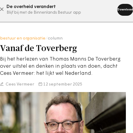
De overheid verandert
abonneer nu
Download
Blijf bij met de Binnenlands Bestuur app
bestuur en organisatie
/
column
Vanaf de Toverberg
Bij het herlezen van Thomas Manns De Toverberg
over uitstel en denken in plaats van doen, dacht
Cees Vermeer: het lijkt wel Nederland.
Cees Vermeer
12 september 2025