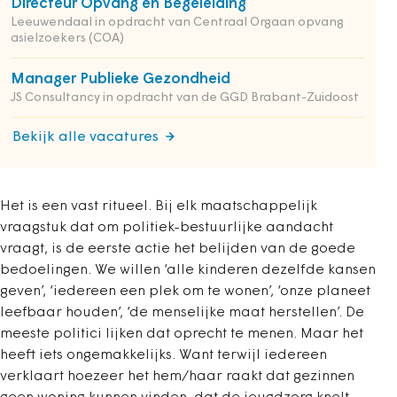
Directeur Opvang en Begeleiding
Leeuwendaal in opdracht van Centraal Orgaan opvang
asielzoekers (COA)
Manager Publieke Gezondheid
JS Consultancy in opdracht van de GGD Brabant-Zuidoost
Bekijk alle vacatures
Het is een vast ritueel. Bij elk maatschappelijk
vraagstuk dat om politiek-bestuurlijke aandacht
vraagt, is de eerste actie het belijden van de goede
bedoelingen. We willen ‘alle kinderen dezelfde kansen
geven’, ‘iedereen een plek om te wonen’, ‘onze planeet
leefbaar houden’, ‘de menselijke maat herstellen’. De
meeste politici lijken dat oprecht te menen. Maar het
heeft iets ongemakkelijks. Want terwijl iedereen
verklaart hoezeer het hem/haar raakt dat gezinnen