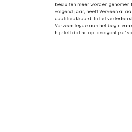
besluiten meer worden genomen t
volgend jaar, heeft Verveen al a
coalitieakkoord. In het verleden 
Verveen legde aan het begin van 
hij stelt dat hij op 'oneigenlijke