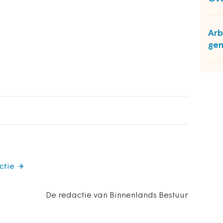
Arb
ge
ctie
De redactie van Binnenlands Bestuur