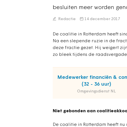
besluiten meer worden ge
Redactie
14 december 2017
De coalitie in Rotterdam heeft 
Na een slepende ruzie in de fracti
deze fractie gezet. Hij weigert zij
zo bleek tijdens de raadsvergade
Medewerker financiën & con
(32 - 36 uur)
Omgevingsdienst NL
Niet gebonden aan coalitieakko
De coalitie in Rotterdam heeft nu