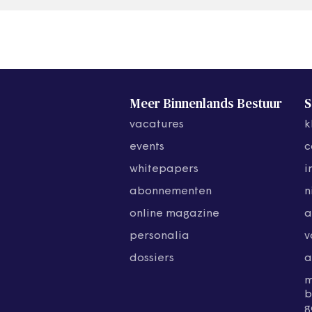
Meer Binnenlands Bestuur
S
vacatures
k
events
c
whitepapers
i
abonnementen
n
online magazine
a
personalia
v
dossiers
a
b
g