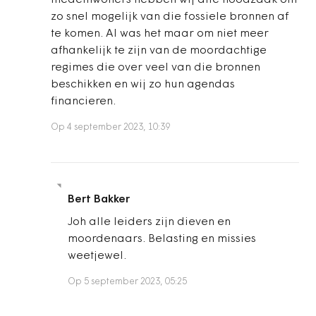
zo snel mogelijk van die fossiele bronnen af
te komen. Al was het maar om niet meer
afhankelijk te zijn van de moordachtige
regimes die over veel van die bronnen
beschikken en wij zo hun agendas
financieren.
Op 4 september 2023, 10:39
Bert Bakker
Joh alle leiders zijn dieven en
moordenaars. Belasting en missies
weetjewel.
Op 5 september 2023, 05:25