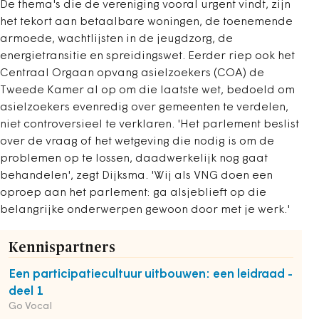
De thema's die de vereniging vooral urgent vindt, zijn
het tekort aan betaalbare woningen, de toenemende
armoede, wachtlijsten in de jeugdzorg, de
energietransitie en spreidingswet. Eerder riep ook het
Centraal Orgaan opvang asielzoekers (COA) de
Tweede Kamer al op om die laatste wet, bedoeld om
asielzoekers evenredig over gemeenten te verdelen,
niet controversieel te verklaren. 'Het parlement beslist
over de vraag of het wetgeving die nodig is om de
problemen op te lossen, daadwerkelijk nog gaat
behandelen', zegt Dijksma. 'Wij als VNG doen een
oproep aan het parlement: ga alsjeblieft op die
belangrijke onderwerpen gewoon door met je werk.'
Kennispartners
Een participatiecultuur uitbouwen: een leidraad -
deel 1
Go Vocal