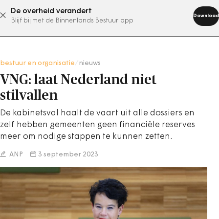
De overheid verandert
abonneer nu
Download
Blijf bij met de Binnenlands Bestuur app
bestuur en organisatie
/
nieuws
VNG: laat Nederland niet
stilvallen
De kabinetsval haalt de vaart uit alle dossiers en
zelf hebben gemeenten geen financiële reserves
meer om nodige stappen te kunnen zetten.
ANP
3 september 2023