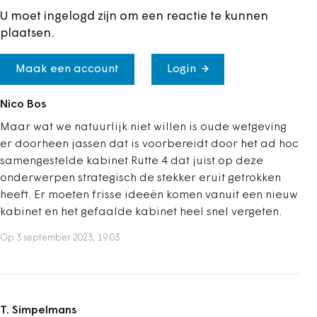
U moet ingelogd zijn om een reactie te kunnen
plaatsen.
Maak een account
Login
Nico Bos
Maar wat we natuurlijk niet willen is oude wetgeving
er doorheen jassen dat is voorbereidt door het ad hoc
samengestelde kabinet Rutte 4 dat juist op deze
onderwerpen strategisch de stekker eruit getrokken
heeft. Er moeten frisse ideeën komen vanuit een nieuw
kabinet en het gefaalde kabinet heel snel vergeten.
Op 3 september 2023, 19:03
T. Simpelmans