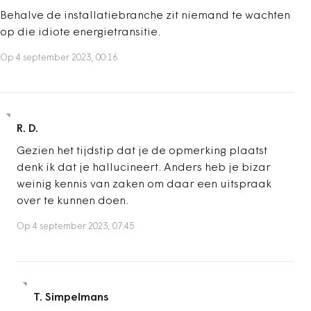
Behalve de installatiebranche zit niemand te wachten
op die idiote energietransitie.
Op 4 september 2023, 00:16
R. D.
Gezien het tijdstip dat je de opmerking plaatst
denk ik dat je hallucineert. Anders heb je bizar
weinig kennis van zaken om daar een uitspraak
over te kunnen doen.
Op 4 september 2023, 07:45
T. Simpelmans