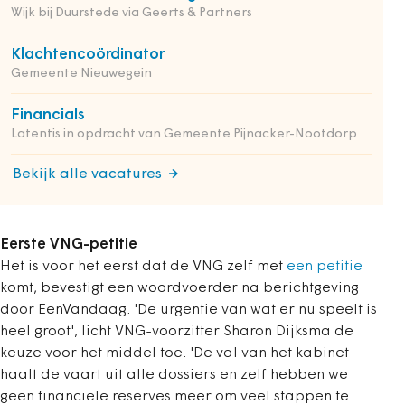
Wijk bij Duurstede via Geerts & Partners
Klachtencoördinator
Gemeente Nieuwegein
Financials
Latentis in opdracht van Gemeente Pijnacker-Nootdorp
Bekijk alle vacatures
Eerste VNG-petitie
Het is voor het eerst dat de VNG zelf met
een petitie
komt, bevestigt een woordvoerder na berichtgeving
door EenVandaag. 'De urgentie van wat er nu speelt is
heel groot', licht VNG-voorzitter Sharon Dijksma de
keuze voor het middel toe. 'De val van het kabinet
haalt de vaart uit alle dossiers en zelf hebben we
geen financiële reserves meer om veel stappen te