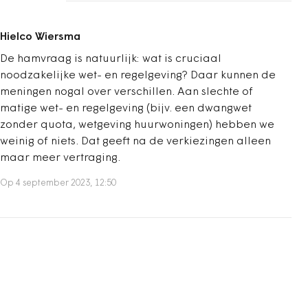
Hielco Wiersma
De hamvraag is natuurlijk: wat is cruciaal
noodzakelijke wet- en regelgeving? Daar kunnen de
meningen nogal over verschillen. Aan slechte of
matige wet- en regelgeving (bijv. een dwangwet
zonder quota, wetgeving huurwoningen) hebben we
weinig of niets. Dat geeft na de verkiezingen alleen
maar meer vertraging.
Op 4 september 2023, 12:50