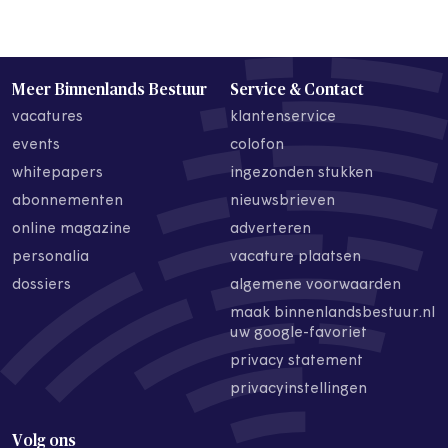
Meer Binnenlands Bestuur
Service & Contact
vacatures
klantenservice
events
colofon
whitepapers
ingezonden stukken
abonnementen
nieuwsbrieven
online magazine
adverteren
personalia
vacature plaatsen
dossiers
algemene voorwaarden
maak binnenlandsbestuur.nl
uw google-favoriet
privacy statement
privacyinstellingen
Volg ons