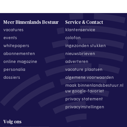
Meer Binnenlands Bestuur
Service & Contact
vacatures
klantenservice
events
colofon
whitepapers
ingezonden stukken
abonnementen
nieuwsbrieven
online magazine
adverteren
personalia
vacature plaatsen
dossiers
algemene voorwaarden
maak binnenlandsbestuur.nl
uw google-favoriet
privacy statement
privacyinstellingen
Volg ons