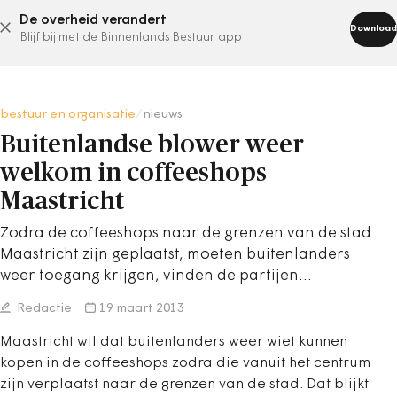
De overheid verandert
abonneer nu
Download
Blijf bij met de Binnenlands Bestuur app
bestuur en organisatie
/
nieuws
Buitenlandse blower weer
welkom in coffeeshops
Maastricht
Zodra de coffeeshops naar de grenzen van de stad
Maastricht zijn geplaatst, moeten buitenlanders
weer toegang krijgen, vinden de partijen…
Redactie
19 maart 2013
Maastricht wil dat buitenlanders weer wiet kunnen
kopen in de coffeeshops zodra die vanuit het centrum
zijn verplaatst naar de grenzen van de stad. Dat blijkt