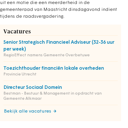
uit een motie die een meerderheid in de
gemeenteraad van Maastricht dinsdagavond indient
tijdens de raadsvergadering.
Vacatures
Senior Strategisch Financieel Adviseur (32-36 uur
per week)
RegioEffect namens Gemeente Overbetuwe
Toezichthouder financiën lokale overheden
Provincie Utrecht
Directeur Sociaal Domein
Bestman - Bestuur & Management in opdracht van
Gemeente Alkmaar
Bekijk alle vacatures