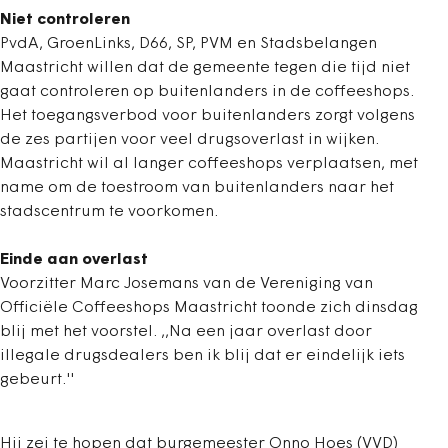
Niet controleren
PvdA, GroenLinks, D66, SP, PVM en Stadsbelangen
Maastricht willen dat de gemeente tegen die tijd niet
gaat controleren op buitenlanders in de coffeeshops.
Het toegangsverbod voor buitenlanders zorgt volgens
de zes partijen voor veel drugsoverlast in wijken.
Maastricht wil al langer coffeeshops verplaatsen, met
name om de toestroom van buitenlanders naar het
stadscentrum te voorkomen.
Einde aan overlast
Voorzitter Marc Josemans van de Vereniging van
Officiële Coffeeshops Maastricht toonde zich dinsdag
blij met het voorstel. ,,Na een jaar overlast door
illegale drugsdealers ben ik blij dat er eindelijk iets
gebeurt.''
Hij zei te hopen dat burgemeester Onno Hoes (VVD)