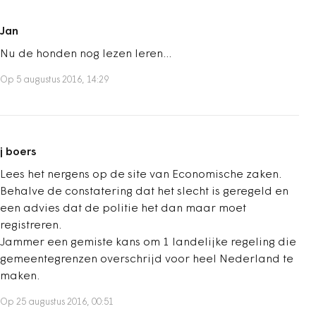
Jan
Nu de honden nog lezen leren...
Op 5 augustus 2016, 14:29
j boers
Lees het nergens op de site van Economische zaken.
Behalve de constatering dat het slecht is geregeld en
een advies dat de politie het dan maar moet
registreren.
Jammer een gemiste kans om 1 landelijke regeling die
gemeentegrenzen overschrijd voor heel Nederland te
maken.
Op 25 augustus 2016, 00:51