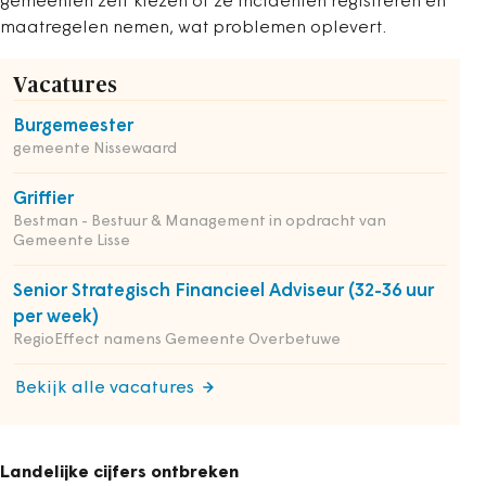
gemeenten zelf kiezen of ze incidenten registreren en
maatregelen nemen, wat problemen oplevert.
Vacatures
Burgemeester
gemeente Nissewaard
Griffier
Bestman - Bestuur & Management in opdracht van
Gemeente Lisse
Senior Strategisch Financieel Adviseur (32-36 uur
per week)
RegioEffect namens Gemeente Overbetuwe
Bekijk alle vacatures
Landelijke cijfers ontbreken