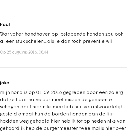
Paul
Wat vaker handhaven op loslopende honden zou ook
al een stuk schelen...als je dan toch preventie wil
Op 25 augustus 2016, 08:44
joke
mijn hond is op 01-09-2016 gegrepen door een zo erg
dat ze haar halve oor moet missen de gemeente
schagen doet hier niks mee heb hun verantwoordelijk
gesteld omdat hun de borden honden aan de lijn
hadden weg gehaald hier heb ik tot op heden niks van
gehoord ik heb de burgermeester twee mails hier over