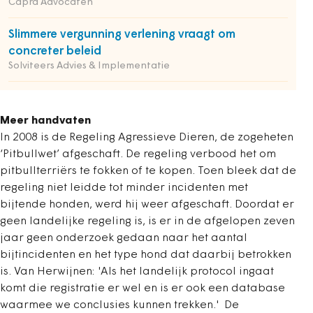
Capra Advocaten
Slimmere vergunning verlening vraagt om
concreter beleid
Solviteers Advies & Implementatie
Meer handvaten
In 2008 is de Regeling Agressieve Dieren, de zogeheten
‘Pitbullwet’ afgeschaft. De regeling verbood het om
pitbullterriërs te fokken of te kopen. Toen bleek dat de
regeling niet leidde tot minder incidenten met
bijtende honden, werd hij weer afgeschaft. Doordat er
geen landelijke regeling is, is er in de afgelopen zeven
jaar geen onderzoek gedaan naar het aantal
bijtincidenten en het type hond dat daarbij betrokken
is. Van Herwijnen: 'Als het landelijk protocol ingaat
komt die registratie er wel en is er ook een database
waarmee we conclusies kunnen trekken.' De