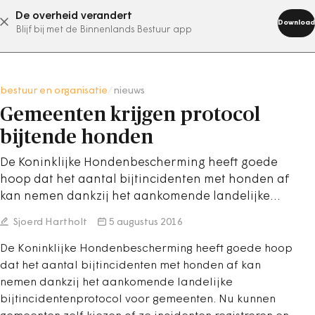
De overheid verandert
abonneer nu
Download
Blijf bij met de Binnenlands Bestuur app
bestuur en organisatie
/
nieuws
Gemeenten krijgen protocol
bijtende honden
De Koninklijke Hondenbescherming heeft goede
hoop dat het aantal bijtincidenten met honden af
kan nemen dankzij het aankomende landelijke…
Sjoerd Hartholt
5 augustus 2016
De Koninklijke Hondenbescherming heeft goede hoop
dat het aantal bijtincidenten met honden af kan
nemen dankzij het aankomende landelijke
bijtincidentenprotocol voor gemeenten. Nu kunnen