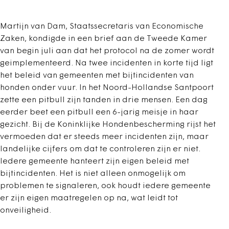
Martijn van Dam, Staatssecretaris van Economische
Zaken, kondigde in een brief aan de Tweede Kamer
van begin juli aan dat het protocol na de zomer wordt
geimplementeerd. Na twee incidenten in korte tijd ligt
het beleid van gemeenten met bijtincidenten van
honden onder vuur. In het Noord-Hollandse Santpoort
zette een pitbull zijn tanden in drie mensen. Een dag
eerder beet een pitbull een 6-jarig meisje in haar
gezicht. Bij de Koninklijke Hondenbescherming rijst het
vermoeden dat er steeds meer incidenten zijn, maar
landelijke cijfers om dat te controleren zijn er niet.
Iedere gemeente hanteert zijn eigen beleid met
bijtincidenten. Het is niet alleen onmogelijk om
problemen te signaleren, ook houdt iedere gemeente
er zijn eigen maatregelen op na, wat leidt tot
onveiligheid.