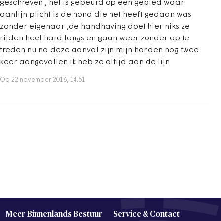
geschreven , het is gebeurd op een gebied waar
aanlijn plicht is de hond die het heeft gedaan was
zonder eigenaar ,de handhaving doet hier niks ze
rijden heel hard langs en gaan weer zonder op te
treden nu na deze aanval zijn mijn honden nog twee
keer aangevallen ik heb ze altijd aan de lijn
Op 22 november 2016, 14:51
Meer Binnenlands Bestuur
Service & Contact