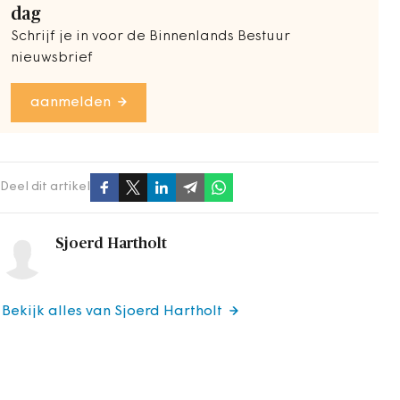
dag
Schrijf je in voor de Binnenlands Bestuur
nieuwsbrief
aanmelden
Deel dit artikel
Sjoerd Hartholt
Bekijk alles van Sjoerd Hartholt