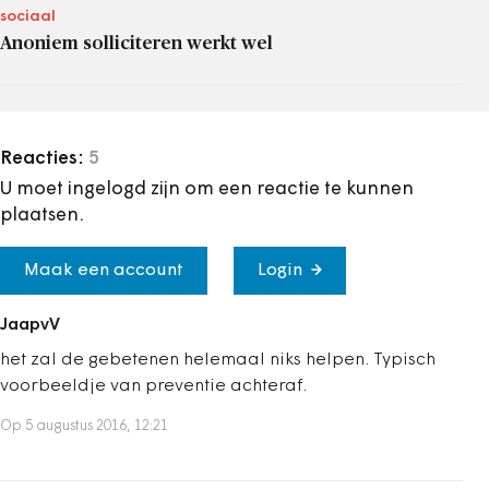
sociaal
Anoniem solliciteren werkt wel
Reacties:
5
U moet ingelogd zijn om een reactie te kunnen
plaatsen.
Maak een account
Login
JaapvV
het zal de gebetenen helemaal niks helpen. Typisch
voorbeeldje van preventie achteraf.
Op 5 augustus 2016, 12:21