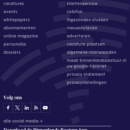
vacatures
klantenservice
events
colofon
whitepapers
ingezonden stukken
abonnementen
nieuwsbrieven
online magazine
adverteren
personalia
vacature plaatsen
dossiers
algemene voorwaarden
maak binnenlandsbestuur.nl
uw google-favoriet
privacy statement
privacyinstellingen
Volg ons
alle social media →