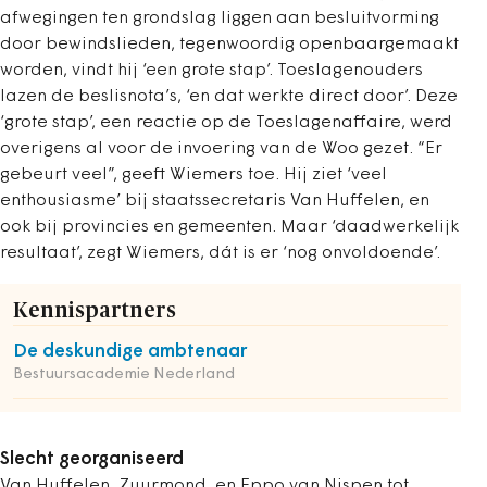
afwegingen ten grondslag liggen aan besluitvorming
door bewindslieden, tegenwoordig openbaargemaakt
worden, vindt hij ‘een grote stap’. Toeslagenouders
lazen de beslisnota’s, ‘en dat werkte direct door’. Deze
‘grote stap’, een reactie op de Toeslagenaffaire, werd
overigens al voor de invoering van de Woo gezet. “Er
gebeurt veel”, geeft Wiemers toe. Hij ziet ‘veel
enthousiasme’ bij staatssecretaris Van Huffelen, en
ook bij provincies en gemeenten. Maar ‘daadwerkelijk
resultaat’, zegt Wiemers, dát is er ‘nog onvoldoende’.
Kennispartners
De deskundige ambtenaar
Bestuursacademie Nederland
Slecht georganiseerd
Van Huffelen, Zuurmond, en Eppo van Nispen tot