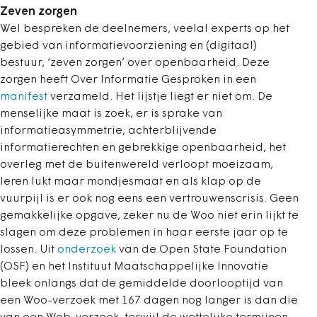
Zeven zorgen
Wel bespreken de deelnemers, veelal experts op het
gebied van informatievoorziening en (digitaal)
bestuur, ‘zeven zorgen’ over openbaarheid. Deze
zorgen heeft Over Informatie Gesproken in een
manifest
verzameld. Het lijstje liegt er niet om. De
menselijke maat is zoek, er is sprake van
informatieasymmetrie, achterblijvende
informatierechten en gebrekkige openbaarheid, het
overleg met de buitenwereld verloopt moeizaam,
leren lukt maar mondjesmaat en als klap op de
vuurpijl is er ook nog eens een vertrouwenscrisis.
Geen
gemakkelijke opgave, zeker nu de Woo niet erin lijkt te
slagen om deze problemen in haar eerste jaar op te
lossen. Uit
onderzoek
van de Open State Foundation
(OSF) en het Instituut Maatschappelijke Innovatie
bleek onlangs dat de gemiddelde doorlooptijd van
een Woo-verzoek met 167 dagen nog langer is dan die