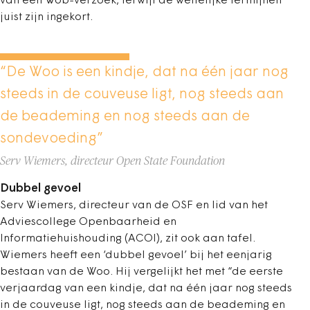
van een Wob-verzoek, terwijl de wettelijke termijnen
juist zijn ingekort.
“De Woo is een kindje, dat na één jaar nog
steeds in de couveuse ligt, nog steeds aan
de beademing en nog steeds aan de
sondevoeding”
Serv Wiemers, directeur Open State Foundation
Dubbel gevoel
Serv Wiemers, directeur van de OSF en lid van het
Adviescollege Openbaarheid en
Informatiehuishouding (ACOI), zit ook aan tafel.
Wiemers heeft een ‘dubbel gevoel’ bij het eenjarig
bestaan van de Woo. Hij vergelijkt het met “de eerste
verjaardag van een kindje, dat na één jaar nog steeds
in de couveuse ligt, nog steeds aan de beademing en