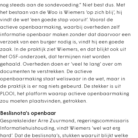
nog steeds aan de sondevoeding.” Niet best dus. Met
het bestaan van de Woo is Wiemers ‘op zich blij’, hij
vindt de wet ‘een goede stap vooruit’. Vooral de
actieve openbaarmaking, waarbij overheden zelf
informatie openbaar maken zonder dat daarvoor een
verzoek van een burger nodig is, vindt hij een goede
zaak. In de praktijk ziet Wiemers, en dat blijkt ook uit
het OSF-onderzoek, dat termijnen niet worden
gehaald. Overheden doen er ‘veel te lang’ over om
documenten te verstrekken. De actieve
openbaarmaking staat weliswaar in de wet, maar in
de praktijk is er nog niets gebeurd. De stekker is uit
PLOOI, het platform waarop actieve openbaarmaking
zou moeten plaatsvinden, getrokken.
Beslisnota's openbaar
Gespreksleider Arre Zuurmond, regeringscommissaris
Informatiehuishouding, vindt Wiemers ‘wel wat erg
hard’. Dat de beslisnota’s, stukken waaruit blijkt welke