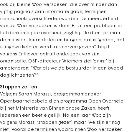
ook bij kleine Woo-verzoeken, die over minder dan
vijftig pagina’s aan informatie gaan, termijnen
ruimschoots overschreden worden. De meerderheid
van de Woo-verzoeken is klein. Er zit een probleem in
het denken bij de overheid, zegt hij. “Je dient primair
de minister. Journalisten en burgers, dat is ‘gedoe’, dat
is ingewikkeld en wordt als corvee gezien”, blijkt
volgens Enthoven ook uit onderzoek van zijn
organisatie. OSF-directeur Wiemers ziet ‘angst’ bij
ambtenaren: “Wat als we de bestuurder in een kwaad
daglicht zetten?”
Stappen zetten
Volgens Sarah Morassi, programmamanager
Openbaarheidsbeleid en programma Open Overheid
bij het Ministerie van Binnenlandse Zaken, heeft
iedereen een beetje gelijk. Na een jaar Woo zijn
volgens Morassi ‘stappen gezet’, maar ‘we zijn er nog
niet’. Vooral de termijnen waarbinnen Woo-verzoeken