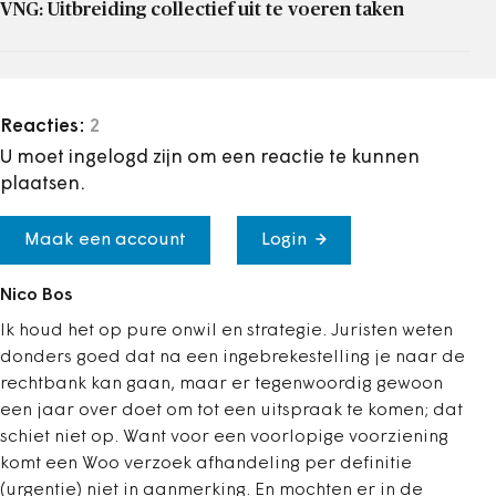
VNG: Uitbreiding collectief uit te voeren taken
Reacties:
2
U moet ingelogd zijn om een reactie te kunnen
plaatsen.
Maak een account
Login
Nico Bos
Ik houd het op pure onwil en strategie. Juristen weten
donders goed dat na een ingebrekestelling je naar de
rechtbank kan gaan, maar er tegenwoordig gewoon
een jaar over doet om tot een uitspraak te komen; dat
schiet niet op. Want voor een voorlopige voorziening
komt een Woo verzoek afhandeling per definitie
(urgentie) niet in aanmerking. En mochten er in de