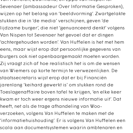
Sevenaer (ambassadeur Over Informatie Gesproken),
wijzen op het belang van ‘beeldvorming’. Zwartgelakte
stukken die in ‘de media’ verschijnen, geven ‘de
lijdzame burger’, die niet ‘genuanceerd denkt’ volgens
Van Nispen tot Sevenaer het gevoel dat er dingen
‘achtergehouden worden’. Van Huffelen is het met hem
eens, maar wijst erop dat persoonlijke gegevens van
burgers ook niet openbaargemaakt moeten worden.
Zij
vraagt zich af hoe realistisch het is om de wensen
van Wiemers op korte termijn te verwezenlijken. De
staatssecretaris wijst erop dat er bij Financiën
jarenlang ‘keihard gewerkt is’ om stukken rond de
Toeslagenaffaire boven tafel te krijgen, ‘en elke keer
kwam er toch weer ergens nieuwe informatie uit’. Dat
heeft, net als de trage afhandeling van Woo-
verzoeken, volgens Van Huffelen te maken met de
‘informatiehuishouding’. Er is volgens Van Huffelen een
scala aan documentsystemen waarin ambtenaren en