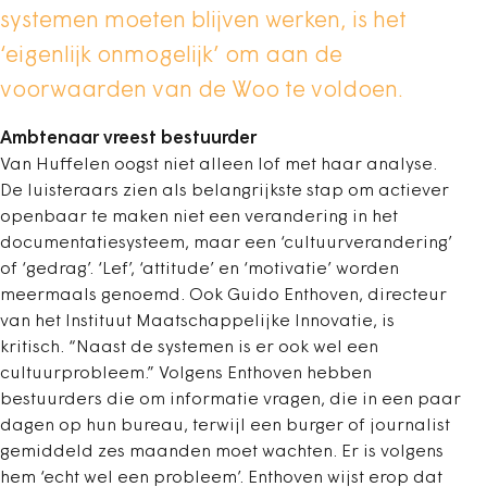
systemen moeten blijven werken, is het
‘eigenlijk onmogelijk’ om aan de
voorwaarden van de Woo te voldoen.
Ambtenaar vreest bestuurder
Van Huffelen oogst niet alleen lof met haar analyse.
De luisteraars zien als belangrijkste stap om actiever
openbaar te maken niet een verandering in het
documentatiesysteem, maar een ‘cultuurverandering’
of ‘gedrag’. ‘Lef’, ‘attitude’ en ‘motivatie’ worden
meermaals genoemd. Ook Guido Enthoven, directeur
van het Instituut Maatschappelijke Innovatie, is
kritisch. “Naast de systemen is er ook wel een
cultuurprobleem.” Volgens Enthoven hebben
bestuurders die om informatie vragen, die in een paar
dagen op hun bureau, terwijl een burger of journalist
gemiddeld zes maanden moet wachten. Er is volgens
hem ‘echt wel een probleem’. Enthoven wijst erop dat