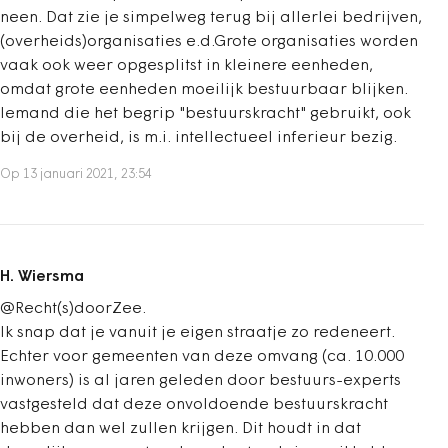
neen. Dat zie je simpelweg terug bij allerlei bedrijven,
(overheids)organisaties e.d.Grote organisaties worden
vaak ook weer opgesplitst in kleinere eenheden,
omdat grote eenheden moeilijk bestuurbaar blijken.
Iemand die het begrip "bestuurskracht" gebruikt, ook
bij de overheid, is m.i. intellectueel inferieur bezig.
Op 13 januari 2021, 23:54
H. Wiersma
@Recht(s)doorZee.
Ik snap dat je vanuit je eigen straatje zo redeneert.
Echter voor gemeenten van deze omvang (ca. 10.000
inwoners) is al jaren geleden door bestuurs-experts
vastgesteld dat deze onvoldoende bestuurskracht
hebben dan wel zullen krijgen. Dit houdt in dat