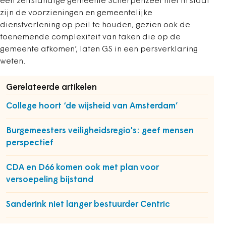
een zelfstandige gemeente Scherpenzeel niet in staat
zijn de voorzieningen en gemeentelijke
dienstverlening op peil te houden, gezien ook de
toenemende complexiteit van taken die op de
gemeente afkomen’, laten GS in een persverklaring
weten.
Gerelateerde artikelen
College hoort ‘de wijsheid van Amsterdam’
Burgemeesters veiligheidsregio's: geef mensen
perspectief
CDA en D66 komen ook met plan voor
versoepeling bijstand
Sanderink niet langer bestuurder Centric