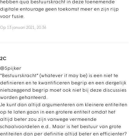
hebben qua bestuurskracht in deze toenemende
digitale entourage geen toekomst meer en zijn rijp
voor fusie.
Op 13 januari 2021, 20:36
2C
@Spijker
"Bestuurskracht" (whatever it may be) is een niet te
definieren en te kwantificeren begrip en een dergelijk
nietszeggend begrip moet ook niet bij deze discussies
worden gehanteerd.
Je kunt dan altijd argumenteren om kleinere entiteiten
op te laten gaan in een grotere entiteit omdat het
altijd beter zou zijn vanwege vermeende
schaalvoordelen e.d.. Maar is het bestuur van grote
entiteiten dan per definitie altijd beter en efficienter?