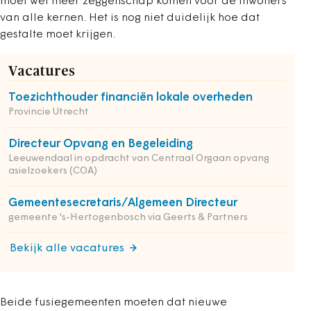
moet wel meer zeggenschap komen voor de inwoners
van alle kernen. Het is nog niet duidelijk hoe dat
gestalte moet krijgen.
Vacatures
Toezichthouder financiën lokale overheden
Provincie Utrecht
Directeur Opvang en Begeleiding
Leeuwendaal in opdracht van Centraal Orgaan opvang
asielzoekers (COA)
Gemeentesecretaris/Algemeen Directeur
gemeente 's-Hertogenbosch via Geerts & Partners
Bekijk alle vacatures
Beide fusiegemeenten moeten dat nieuwe