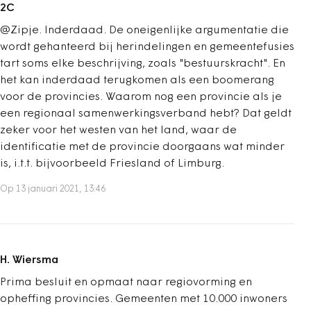
2C
@Zipje. Inderdaad. De oneigenlijke argumentatie die
wordt gehanteerd bij herindelingen en gemeentefusies
tart soms elke beschrijving, zoals "bestuurskracht". En
het kan inderdaad terugkomen als een boomerang
voor de provincies. Waarom nog een provincie als je
een regionaal samenwerkingsverband hebt? Dat geldt
zeker voor het westen van het land, waar de
identificatie met de provincie doorgaans wat minder
is, i.t.t. bijvoorbeeld Friesland of Limburg.
Op 13 januari 2021, 13:46
H. Wiersma
Prima besluit en opmaat naar regiovorming en
opheffing provincies. Gemeenten met 10.000 inwoners