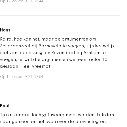
Op 12 januari 2021, 18:44
Hans
Ra ra, hoe kan het, maar de argumenten om
Scherpenzeel bij Barneveld te voegen, zijn kennelijk
niet van toepassing om Rozendaal bij Arnhem te
voegen, terwijl die argumenten wel een factor 10
beslaan. Heel vreemd!
Op 12 januari 2021, 18:54
Paul
Tja als er dan toch gefuseerd moet worden, kijk dan
naar gemeenten net even over de provinciegrens,