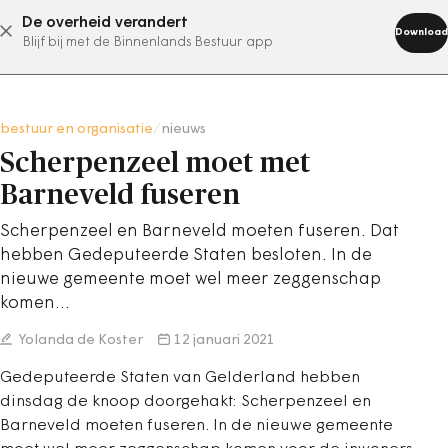
De overheid verandert
abonneer nu
Download
Blijf bij met de Binnenlands Bestuur app
bestuur en organisatie
/
nieuws
Scherpenzeel moet met
Barneveld fuseren
Scherpenzeel en Barneveld moeten fuseren. Dat
hebben Gedeputeerde Staten besloten. In de
nieuwe gemeente moet wel meer zeggenschap
komen…
Yolanda de Koster
12 januari 2021
Gedeputeerde Staten van Gelderland hebben
dinsdag de knoop doorgehakt: Scherpenzeel en
Barneveld moeten fuseren. In de nieuwe gemeente