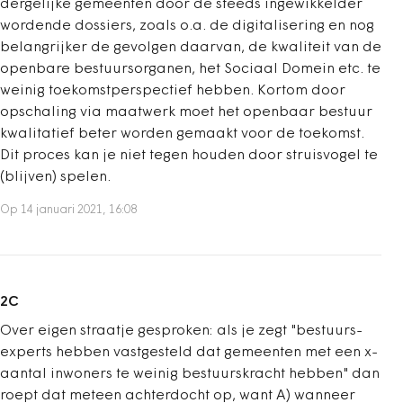
dergelijke gemeenten door de steeds ingewikkelder
wordende dossiers, zoals o.a. de digitalisering en nog
belangrijker de gevolgen daarvan, de kwaliteit van de
openbare bestuursorganen, het Sociaal Domein etc. te
weinig toekomstperspectief hebben. Kortom door
opschaling via maatwerk moet het openbaar bestuur
kwalitatief beter worden gemaakt voor de toekomst.
Dit proces kan je niet tegen houden door struisvogel te
(blijven) spelen.
Op 14 januari 2021, 16:08
2C
Over eigen straatje gesproken: als je zegt "bestuurs-
experts hebben vastgesteld dat gemeenten met een x-
aantal inwoners te weinig bestuurskracht hebben" dan
roept dat meteen achterdocht op, want A) wanneer