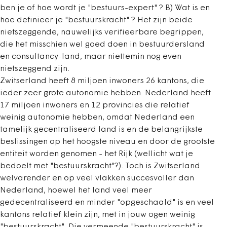
ben je of hoe wordt je "bestuurs-expert" ? B) Wat is en
hoe definieer je "bestuurskracht" ? Het zijn beide
nietszeggende, nauwelijks verifieerbare begrippen,
die het misschien wel goed doen in bestuurdersland
en consultancy-land, maar niettemin nog even
nietszeggend zijn.
Zwitserland heeft 8 miljoen inwoners 26 kantons, die
ieder zeer grote autonomie hebben. Nederland heeft
17 miljoen inwoners en 12 provincies die relatief
weinig autonomie hebben, omdat Nederland een
tamelijk gecentraliseerd land is en de belangrijkste
beslissingen op het hoogste niveau en door de grootste
entiteit worden genomen - het Rijk (wellicht wat je
bedoelt met "bestuurskracht"?). Toch is Zwitserland
welvarender en op veel vlakken succesvoller dan
Nederland, hoewel het land veel meer
gedecentraliseerd en minder "opgeschaald" is en veel
kantons relatief klein zijn, met in jouw ogen weinig