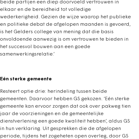
beide partijen een diep doorvoeld vertrouwen in
elkaar en de bereidheid tot volledige
wederkerigheid. Gezien de wijze waarop het publieke
en politieke debat de afgelopen maanden is gevoerd,
is het Gelders college van mening dat die basis
onvoldoende aanwezig is om vertrouwen te bieden in
het succesvol bouwen aan een goede
samenwerkingsrelatie.’
Eén sterke gemeente
Resteert optie drie: herindeling tussen beide
gemeenten. Daarvoor hebben GS gekozen. ‘Eén sterke
gemeente kan ervoor zorgen dat ook over pakweg tien
jaar de voorzieningen en de gemeentelijke
dienstverlening een goede kwaliteit hebben’, aldus GS
in hun verklaring. Uit gesprekken die de afgelopen
periode, tijdens het zogeheten open overleg, door GS