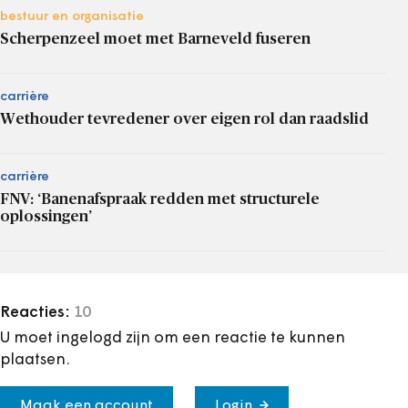
bestuur en organisatie
Scherpenzeel moet met Barneveld fuseren
carrière
Wethouder tevredener over eigen rol dan raadslid
carrière
FNV: ‘Banenafspraak redden met structurele
oplossingen’
Reacties:
10
U moet ingelogd zijn om een reactie te kunnen
plaatsen.
Maak een account
Login