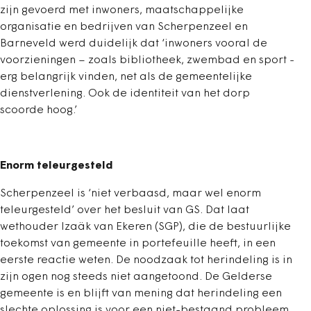
zijn gevoerd met inwoners, maatschappelijke
organisatie en bedrijven van Scherpenzeel en
Barneveld werd duidelijk dat ‘inwoners vooral de
voorzieningen – zoals bibliotheek, zwembad en sport -
erg belangrijk vinden, net als de gemeentelijke
dienstverlening. Ook de identiteit van het dorp
scoorde hoog.’
Enorm teleurgesteld
Scherpenzeel is ‘niet verbaasd, maar wel enorm
teleurgesteld’ over het besluit van GS. Dat laat
wethouder Izaäk van Ekeren (SGP), die de bestuurlijke
toekomst van gemeente in portefeuille heeft, in een
eerste reactie weten. De noodzaak tot herindeling is in
zijn ogen nog steeds niet aangetoond. De Gelderse
gemeente is en blijft van mening dat herindeling een
slechte oplossing is voor een niet-bestaand probleem.