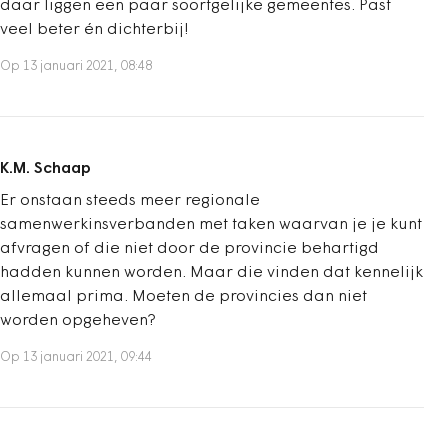
daar liggen een paar soortgelijke gemeentes. Past
veel beter én dichterbij!
Op 13 januari 2021, 08:48
K.M. Schaap
Er onstaan steeds meer regionale
samenwerkinsverbanden met taken waarvan je je kunt
afvragen of die niet door de provincie behartigd
hadden kunnen worden. Maar die vinden dat kennelijk
allemaal prima. Moeten de provincies dan niet
worden opgeheven?
Op 13 januari 2021, 09:44