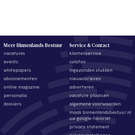
Meer Binnenlands Bestuur
Service & Contact
vacatures
klantenservice
events
colofon
whitepapers
ingezonden stukken
abonnementen
nieuwsbrieven
online magazine
adverteren
personalia
vacature plaatsen
dossiers
algemene voorwaarden
maak binnenlandsbestuur.nl
uw google-favoriet
privacy statement