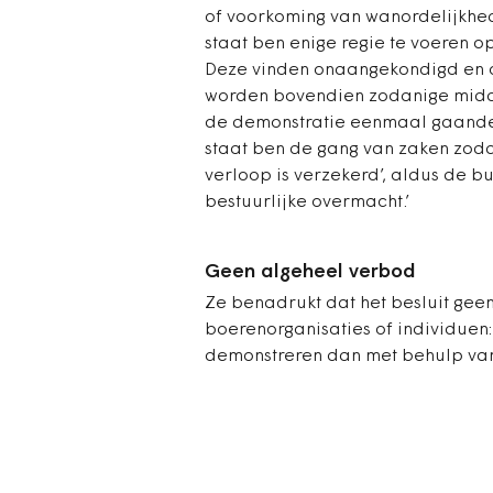
of voorkoming van wanordelijkhede
staat ben enige regie te voeren o
Deze vinden onaangekondigd en o
worden bovendien zodanige midde
de demonstratie eenmaal gaande 
staat ben de gang van zaken zoda
verloop is verzekerd’, aldus de bu
bestuurlijke overmacht.’
Geen algeheel verbod
Ze benadrukt dat het besluit gee
boerenorganisaties of individuen:
demonstreren dan met behulp va