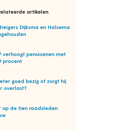
elateerde artikelen
reigers Dijksma en Halsema
ngehouden
 verhoogt pensioenen met
9 procent
Peter goed bezig of zorgt hij
r overlast?
r op de tien raadsleden
uw