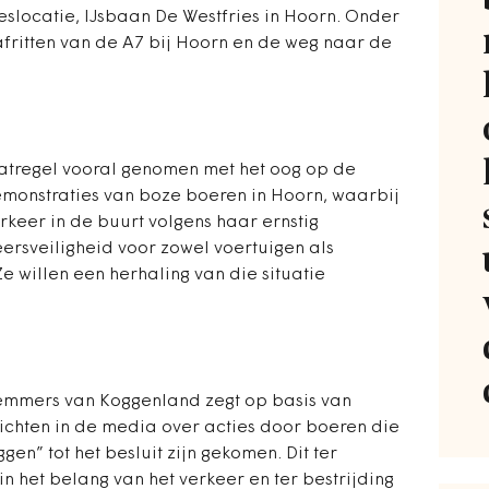
locatie, IJsbaan De Westfries in Hoorn. Onder
fritten van de A7 bij Hoorn en de weg naar de
tregel vooral genomen met het oog op de
demonstraties van boze boeren in Hoorn, waarbij
erkeer in de buurt volgens haar ernstig
rsveiligheid voor zowel voertuigen als
e willen een herhaling van die situatie
mmers van Koggenland zegt op basis van
richten in de media over acties door boeren die
en” tot het besluit zijn gekomen. Dit ter
 het belang van het verkeer en ter bestrijding