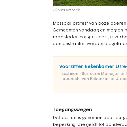
- Shutterstock
Massaal protest van boze boeren
Gemeenten vandaag en morgen me
raadsleden congresseert, is verb
demonstranten worden toegelaten
Voorzitter Rekenkamer Utre
Bestman - Bestuur & Management
opdracht van Rekenkamer Utrec
Toegangswegen
Dat besluit is genomen door bur
beperking, die geldt tot donderda