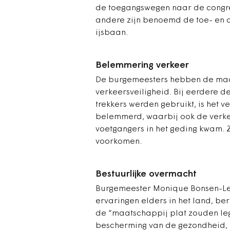
de toegangswegen naar de congres
andere zijn benoemd de toe- en a
ijsbaan.
Belemmering verkeer
De burgemeesters hebben de maa
verkeersveiligheid. Bij eerdere 
trekkers werden gebruikt, is het v
belemmerd, waarbij ook de verkee
voetgangers in het geding kwam. Z
voorkomen.
Bestuurlijke overmacht
Burgemeester Monique Bonsen-Le
ervaringen elders in het land, be
de “maatschappij plat zouden legg
bescherming van de gezondheid, in