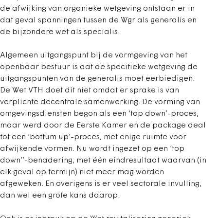
de afwijking van organieke wetgeving ontstaan er in
dat geval spanningen tussen de Wgr als generalis en
de bijzondere wet als specialis.
Algemeen uitgangspunt bij de vormgeving van het
openbaar bestuur is dat de specifieke wetgeving de
uitgangspunten van de generalis moet eerbiedigen.
De Wet VTH doet dit niet omdat er sprake is van
verplichte decentrale samenwerking. De vorming van
omgevingsdiensten begon als een ‘top down’-proces,
maar werd door de Eerste Kamer en de package deal
tot een ‘bottum up’-proces, met enige ruimte voor
afwijkende vormen. Nu wordt ingezet op een ‘top
down’’-benadering, met één eindresultaat waarvan (in
elk geval op termijn) niet meer mag worden
afgeweken. En overigens is er veel sectorale invulling,
dan wel een grote kans daarop.