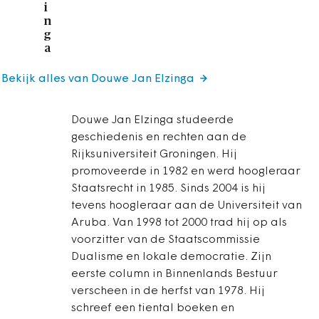
i
n
g
a
Bekijk alles van Douwe Jan Elzinga
Douwe Jan Elzinga studeerde
geschiedenis en rechten aan de
Rijksuniversiteit Groningen. Hij
promoveerde in 1982 en werd hoogleraar
Staatsrecht in 1985. Sinds 2004 is hij
tevens hoogleraar aan de Universiteit van
Aruba. Van 1998 tot 2000 trad hij op als
voorzitter van de Staatscommissie
Dualisme en lokale democratie. Zijn
eerste column in Binnenlands Bestuur
verscheen in de herfst van 1978. Hij
schreef een tiental boeken en