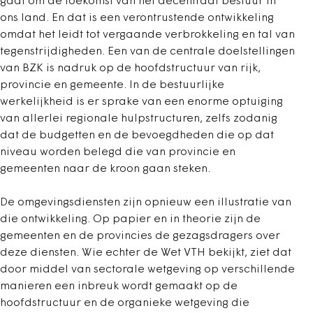
gaat om de toekomst van het decentraal bestuur in
ons land. En dat is een verontrustende ontwikkeling
omdat het leidt tot vergaande verbrokkeling en tal van
tegenstrijdigheden. Een van de centrale doelstellingen
van BZK is nadruk op de hoofdstructuur van rijk,
provincie en gemeente. In de bestuurlijke
werkelijkheid is er sprake van een enorme optuiging
van allerlei regionale hulpstructuren, zelfs zodanig
dat de budgetten en de bevoegdheden die op dat
niveau worden belegd die van provincie en
gemeenten naar de kroon gaan steken.
De omgevingsdiensten zijn opnieuw een illustratie van
die ontwikkeling. Op papier en in theorie zijn de
gemeenten en de provincies de gezagsdragers over
deze diensten. Wie echter de Wet VTH bekijkt, ziet dat
door middel van sectorale wetgeving op verschillende
manieren een inbreuk wordt gemaakt op de
hoofdstructuur en de organieke wetgeving die