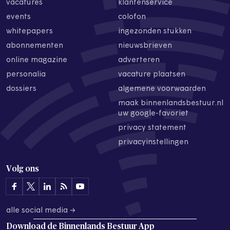
vacatures
klantenservice
events
colofon
whitepapers
ingezonden stukken
abonnementen
nieuwsbrieven
online magazine
adverteren
personalia
vacature plaatsen
dossiers
algemene voorwaarden
maak binnenlandsbestuur.nl
uw google-favoriet
privacy statement
privacyinstellingen
Volg ons
alle social media →
Download de
Binnenlands Bestuur App