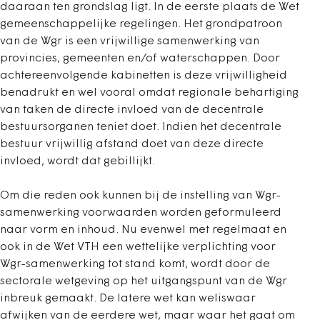
daaraan ten grondslag ligt. In de eerste plaats de Wet
gemeenschappelijke regelingen. Het grondpatroon
van de Wgr is een vrijwillige samenwerking van
provincies, gemeenten en/of waterschappen. Door
achtereenvolgende kabinetten is deze vrijwilligheid
benadrukt en wel vooral omdat regionale behartiging
van taken de directe invloed van de decentrale
bestuursorganen teniet doet. Indien het decentrale
bestuur vrijwillig afstand doet van deze directe
invloed, wordt dat gebillijkt.
Om die reden ook kunnen bij de instelling van Wgr-
samenwerking voorwaarden worden geformuleerd
naar vorm en inhoud. Nu evenwel met regelmaat en
ook in de Wet VTH een wettelijke verplichting voor
Wgr-samenwerking tot stand komt, wordt door de
sectorale wetgeving op het uitgangspunt van de Wgr
inbreuk gemaakt. De latere wet kan weliswaar
afwijken van de eerdere wet, maar waar het gaat om