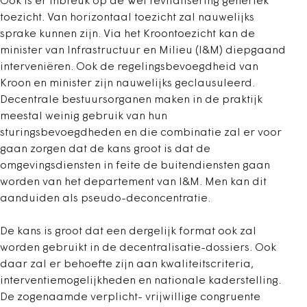
Ook is er inbreuk op de Wet revitalisering generiek
toezicht. Van horizontaal toezicht zal nauwelijks
sprake kunnen zijn. Via het Kroontoezicht kan de
minister van Infrastructuur en Milieu (I&M) diepgaand
interveniëren. Ook de regelingsbevoegdheid van
Kroon en minister zijn nauwelijks geclausuleerd.
Decentrale bestuursorganen maken in de praktijk
meestal weinig gebruik van hun
sturingsbevoegdheden en die combinatie zal er voor
gaan zorgen dat de kans groot is dat de
omgevingsdiensten in feite de buitendiensten gaan
worden van het departement van I&M. Men kan dit
aanduiden als pseudo-deconcentratie.
De kans is groot dat een dergelijk format ook zal
worden gebruikt in de decentralisatie-dossiers. Ook
daar zal er behoefte zijn aan kwaliteitscriteria,
interventiemogelijkheden en nationale kaderstelling.
De zogenaamde verplicht- vrijwillige congruente