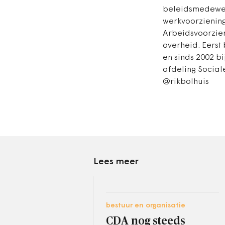
beleidsmedewerk
werkvoorziening
Arbeidsvoorzien
overheid. Eerst
en sinds 2002 bi
afdeling Sociale
@rikbolhuis
Lees meer
bestuur en organisatie
CDA nog steeds