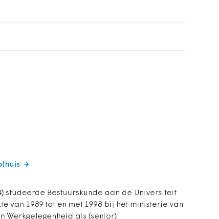
olhuis
64) studeerde Bestuurskunde aan de Universiteit
te van 1989 tot en met 1998 bij het ministerie van
n Werkgelegenheid als (senior)