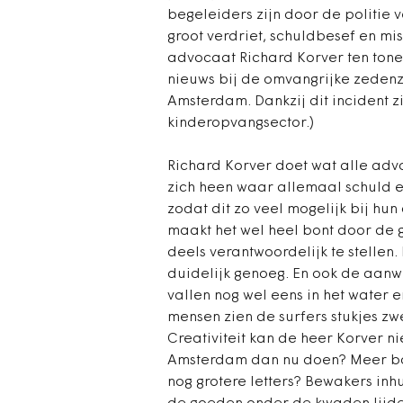
begeleiders zijn door de politie 
groot verdriet, schuldbesef en mi
advocaat Richard Korver ten tone
nieuws bij de omvangrijke zedenz
Amsterdam. Dankzij dit incident z
kinderopvangsector.)
Richard Korver doet wat alle advo
zich heen waar allemaal schuld 
zodat dit zo veel mogelijk bij hu
maakt het wel heel bont door de
deels verantwoordelijk te stelle
duidelijk genoeg. En ook de aanwe
vallen nog wel eens in het water
mensen zien de surfers stukjes z
Creativiteit kan de heer Korver 
Amsterdam dan nu doen? Meer bo
nog grotere letters? Bewakers in