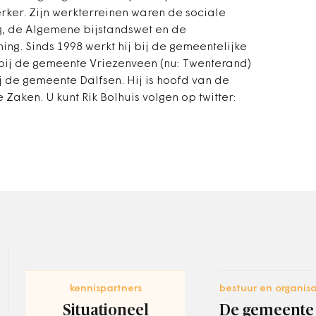
er. Zijn werkterreinen waren de sociale
, de Algemene bijstandswet en de
ing. Sinds 1998 werkt hij bij de gemeentelijke
 bij de gemeente Vriezenveen (nu: Twenterand)
j de gemeente Dalfsen. Hij is hoofd van de
 Zaken. U kunt Rik Bolhuis volgen op twitter:
kennispartners
bestuur en organisa
Situationeel
De gemeente 