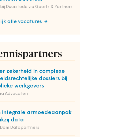
 bij Duurstede via Geerts & Partners
ijk alle vacatures
ennispartners
r zekerheid in complexe
eidsrechtelijke dossiers bij
lieke werkgevers
ra Advocaten
 integrale armoedeaanpak
kzij data
 Dam Datapartners