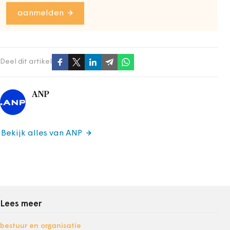
aanmelden
Deel dit artikel
ANP
Bekijk alles van ANP
Lees meer
bestuur en organisatie