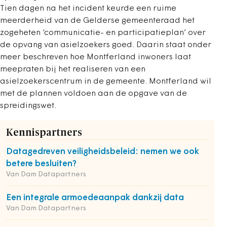
Tien dagen na het incident keurde een ruime
meerderheid van de Gelderse gemeenteraad het
zogeheten ‘communicatie- en participatieplan’ over
de opvang van asielzoekers goed. Daarin staat onder
meer beschreven hoe Montferland inwoners laat
meepraten bij het realiseren van een
asielzoekerscentrum in de gemeente. Montferland wil
met de plannen voldoen aan de opgave van de
spreidingswet.
Kennispartners
Datagedreven veiligheidsbeleid: nemen we ook
betere besluiten?
Van Dam Datapartners
Een integrale armoedeaanpak dankzij data
Van Dam Datapartners