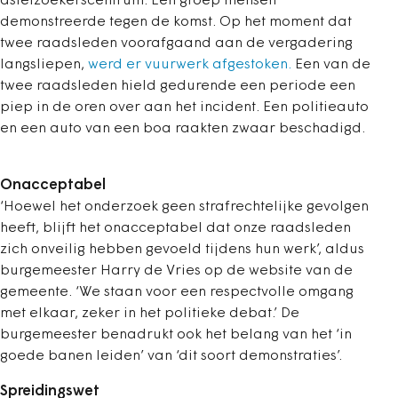
asielzoekerscentrum. Een groep mensen
demonstreerde tegen de komst. Op het moment dat
twee raadsleden voorafgaand aan de vergadering
langsliepen,
werd er vuurwerk afgestoken.
Een van de
twee raadsleden hield gedurende een periode een
piep in de oren over aan het incident. Een politieauto
en een auto van een boa raakten zwaar beschadigd.
Onacceptabel
‘Hoewel het onderzoek geen strafrechtelijke gevolgen
heeft, blijft het onacceptabel dat onze raadsleden
zich onveilig hebben gevoeld tijdens hun werk’, aldus
burgemeester Harry de Vries op de website van de
gemeente. ‘We staan voor een respectvolle omgang
met elkaar, zeker in het politieke debat.’ De
burgemeester benadrukt ook het belang van het ‘in
goede banen leiden’ van ‘dit soort demonstraties’.
Spreidingswet