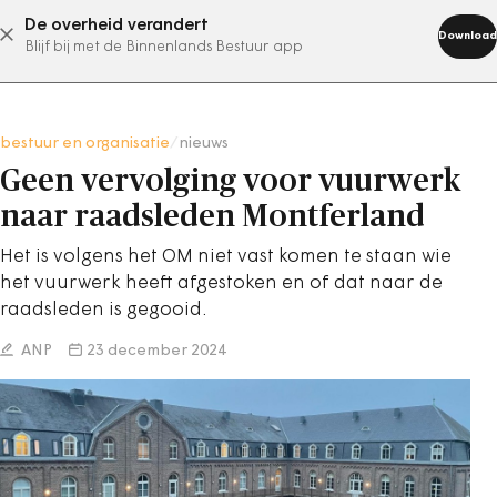
De overheid verandert
abonneer nu
Download
Blijf bij met de Binnenlands Bestuur app
bestuur en organisatie
/
nieuws
Geen vervolging voor vuurwerk
naar raadsleden Montferland
Het is volgens het OM niet vast komen te staan wie
het vuurwerk heeft afgestoken en of dat naar de
raadsleden is gegooid.
ANP
23 december 2024