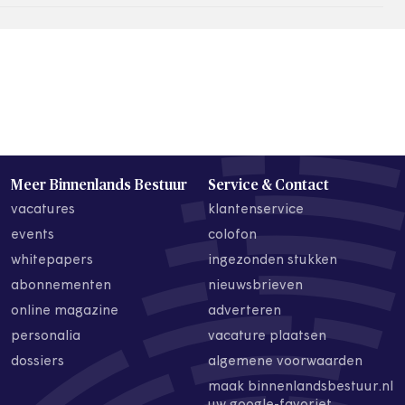
Meer Binnenlands Bestuur
Service & Contact
vacatures
klantenservice
events
colofon
whitepapers
ingezonden stukken
abonnementen
nieuwsbrieven
online magazine
adverteren
personalia
vacature plaatsen
dossiers
algemene voorwaarden
maak binnenlandsbestuur.nl