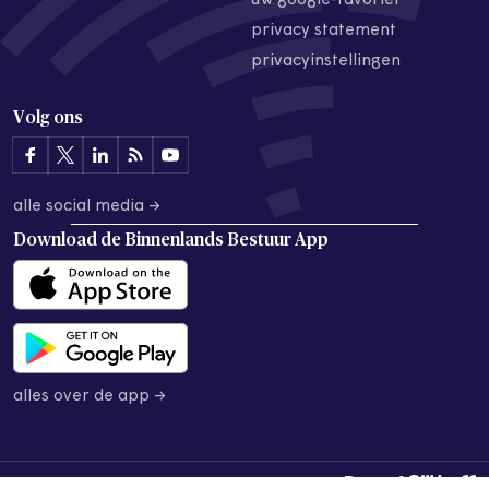
uw google-favoriet
privacy statement
privacyinstellingen
Volg ons
alle social media →
Download de
Binnenlands Bestuur App
alles over de app →
© 2026 Binnenlands Bestuur