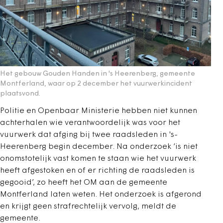
Het gebouw Gouden Handen in 's Heerenberg, gemeente
Montferland, waar op 2 december het vuurwerkincident
plaatsvond.
Politie en Openbaar Ministerie hebben niet kunnen
achterhalen wie verantwoordelijk was voor het
vuurwerk dat afging bij twee raadsleden in 's-
Heerenberg begin december. Na onderzoek ‘is niet
onomstotelijk vast komen te staan wie het vuurwerk
heeft afgestoken en of er richting de raadsleden is
gegooid’, zo heeft het OM aan de gemeente
Montferland laten weten. Het onderzoek is afgerond
en krijgt geen strafrechtelijk vervolg, meldt de
gemeente.