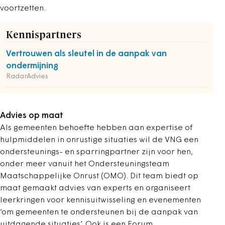
voortzetten.
Kennispartners
Vertrouwen als sleutel in de aanpak van
ondermijning
RadarAdvies
Advies op maat
Als gemeenten behoefte hebben aan expertise of
hulpmiddelen in onrustige situaties wil de VNG een
ondersteunings- en sparringpartner zijn voor hen,
onder meer vanuit het Ondersteuningsteam
Maatschappelijke Onrust (OMO). Dit team biedt op
maat gemaakt advies van experts en organiseert
leerkringen voor kennisuitwisseling en evenementen
‘om gemeenten te ondersteunen bij de aanpak van
uitdagende situaties’. Ook is een Forum