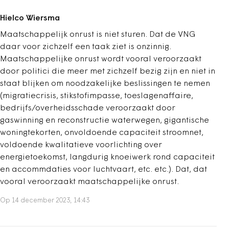
Hielco Wiersma
Maatschappelijk onrust is niet sturen. Dat de VNG
daar voor zichzelf een taak ziet is onzinnig.
Maatschappelijke onrust wordt vooral veroorzaakt
door politici die meer met zichzelf bezig zijn en niet in
staat blijken om noodzakelijke beslissingen te nemen
(migratiecrisis, stikstofimpasse, toeslagenaffaire,
bedrijfs/overheidsschade veroorzaakt door
gaswinning en reconstructie waterwegen, gigantische
woningtekorten, onvoldoende capaciteit stroomnet,
voldoende kwalitatieve voorlichting over
energietoekomst, langdurig knoeiwerk rond capaciteit
en accommdaties voor luchtvaart, etc. etc.). Dat, dat
vooral veroorzaakt maatschappelijke onrust.
Op 14 december 2023, 14:43