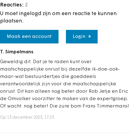
Reacties:
2
U moet ingelogd zijn om een reactie te kunnen
plaatsen.
Maak een account
Login
T. Simpelmans
Geweldig dit. Dat je te raden kunt over
maatschappelijke onrust bij dezelfde ik-doe-ook-
maar-wat bestuurdertjes die goeddeels
verantwoordelijk zijn voor die maatschappelijke
onrust. Dit kan alleen nog beter door Rob Jetje en Eric
de Omvolker voorzitter te maken van de expertgroep.
Of wacht: nog beter! Die zure bom Frans Timmermans!
Op 13 december 2023, 17:23