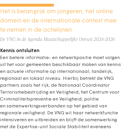
Het is belangrijk om jongeren, het online
domein en de internationale context mee
te nemen in de actielijnen
De VNG in de Agenda Maatschappelijke Onrust 2024-2026
Kennis ontsluiten
Een betere informatie- en netwerkpositie moet volgen
uit het voor gemeenten beschikbaar maken van kennis
en actuele informatie op internationaal, landelijk,
regionaal en lokaal niveau. Hierbij betrekt de VNG
partners zoals het rijk, de Nationaal Coördinator
Terrorismebestrijding en Veiligheid, het Centrum voor
Criminaliteitspreventie en Veiligheid, politie
en samenwerkingsverbanden op het gebied van
regionale veiligheid. De VNG wil haar netwerkfunctie
intensiveren en uitbreiden en blijft de samenwerking
met de Expertise-unit Sociale Stabiliteit eveneens