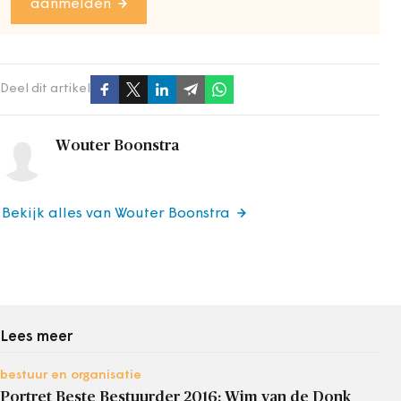
aanmelden
Deel dit artikel
Wouter Boonstra
Bekijk alles van Wouter Boonstra
Lees meer
bestuur en organisatie
Portret Beste Bestuurder 2016: Wim van de Donk