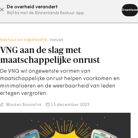
De overheid verandert
abonneer nu
Download
Blijf bij met de Binnenlands Bestuur app
bestuur en organisatie
/
nieuws
VNG aan de slag met
maatschappelijke onrust
De VNG wil ongewenste vormen van
maatschappelijke onrust helpen voorkomen en
minimaliseren en de weerbaarheid van leden
ertegen vergroten.
Wouter Boonstra
13 december 2023