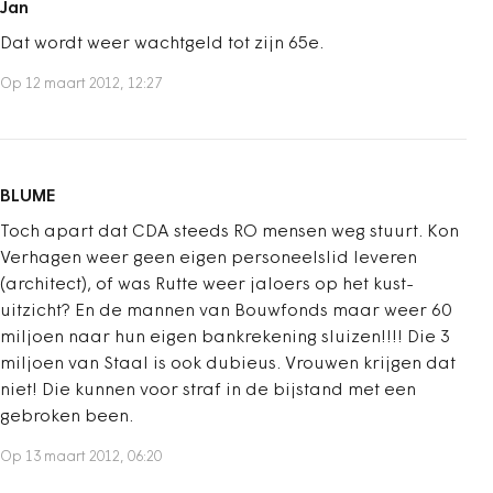
Jan
Dat wordt weer wachtgeld tot zijn 65e.
Op 12 maart 2012, 12:27
BLUME
Toch apart dat CDA steeds RO mensen weg stuurt. Kon
Verhagen weer geen eigen personeelslid leveren
(architect), of was Rutte weer jaloers op het kust-
uitzicht? En de mannen van Bouwfonds maar weer 60
miljoen naar hun eigen bankrekening sluizen!!!! Die 3
miljoen van Staal is ook dubieus. Vrouwen krijgen dat
niet! Die kunnen voor straf in de bijstand met een
gebroken been.
Op 13 maart 2012, 06:20