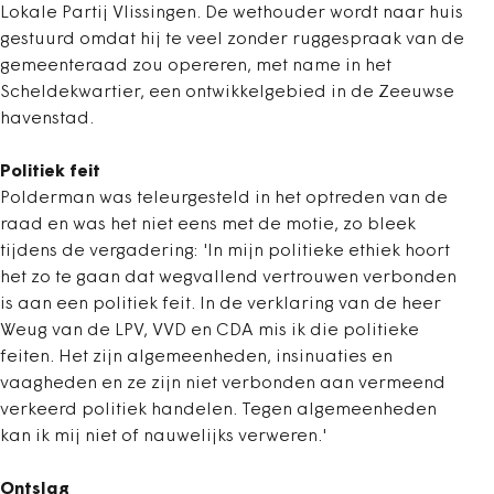
Lokale Partij Vlissingen. De wethouder wordt naar huis
gestuurd omdat hij te veel zonder ruggespraak van de
gemeenteraad zou opereren, met name in het
Scheldekwartier, een ontwikkelgebied in de Zeeuwse
havenstad.
Politiek feit
Polderman was teleurgesteld in het optreden van de
raad en was het niet eens met de motie, zo bleek
tijdens de vergadering: 'In mijn politieke ethiek hoort
het zo te gaan dat wegvallend vertrouwen verbonden
is aan een politiek feit. In de verklaring van de heer
Weug van de LPV, VVD en CDA mis ik die politieke
feiten. Het zijn algemeenheden, insinuaties en
vaagheden en ze zijn niet verbonden aan vermeend
verkeerd politiek handelen. Tegen algemeenheden
kan ik mij niet of nauwelijks verweren.'
Ontslag