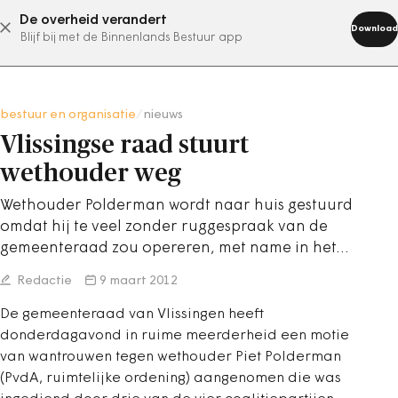
De overheid verandert
abonneer nu
Download
Blijf bij met de Binnenlands Bestuur app
bestuur en organisatie
/
nieuws
Vlissingse raad stuurt
wethouder weg
Wethouder Polderman wordt naar huis gestuurd
omdat hij te veel zonder ruggespraak van de
gemeenteraad zou opereren, met name in het…
Redactie
9 maart 2012
De gemeenteraad van Vlissingen heeft
donderdagavond in ruime meerderheid een motie
van wantrouwen tegen wethouder Piet Polderman
(PvdA, ruimtelijke ordening) aangenomen die was