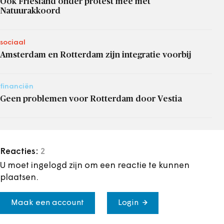
Ook Friesland onder protest mee met
Natuurakkoord
sociaal
Amsterdam en Rotterdam zijn integratie voorbij
financiën
Geen problemen voor Rotterdam door Vestia
Reacties:
2
U moet ingelogd zijn om een reactie te kunnen
plaatsen.
Maak een account
Login