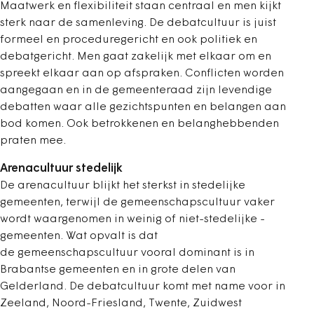
Maatwerk en flexibiliteit staan centraal en men kijkt
sterk naar de samenleving. De debatcultuur is juist
formeel en proceduregericht en ook politiek en
debatgericht. Men gaat zakelijk met elkaar om en
spreekt elkaar aan op afspraken. Conflicten worden
aangegaan en in de gemeenteraad zijn levendige
debatten waar alle gezichtspunten en belangen aan
bod komen. Ook betrokkenen en belanghebbenden
praten mee.
Arenacultuur stedelijk
De arenacultuur blijkt het sterkst in stedelijke
gemeenten, terwijl de gemeenschapscultuur vaker
wordt ­waargenomen in weinig of niet-stedelijke ­
gemeenten. Wat opvalt is dat
de gemeenschapscultuur vooral dominant is in
Brabantse gemeenten en in grote delen van
Gelderland. De debatcultuur komt met name voor in
Zeeland, Noord-Friesland, Twente, Zuidwest