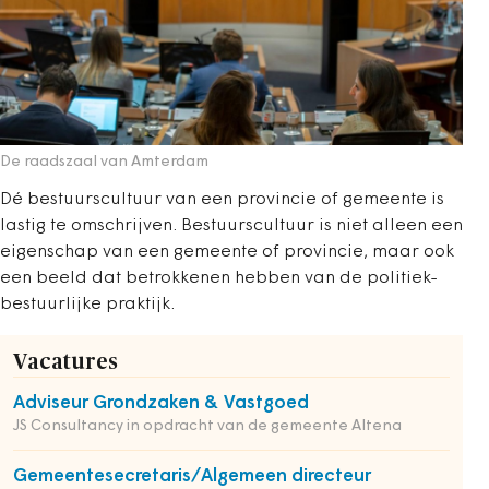
De raadszaal van Amterdam
Dé bestuurscultuur van een provincie of gemeente is
lastig te omschrijven. Bestuurscultuur is niet alleen een
eigenschap van een gemeente of provincie, maar ook
een beeld dat betrokkenen ­hebben van de politiek-
bestuurlijke praktijk.
Vacatures
Adviseur Grondzaken & Vastgoed
JS Consultancy in opdracht van de gemeente Altena
Gemeentesecretaris/Algemeen directeur