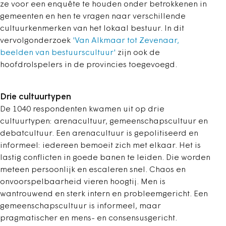
ze voor een enquête te houden onder betrokkenen in
gemeenten en hen te vragen naar verschillende
cultuurkenmerken van het lokaal bestuur. In dit
vervolgonderzoek
'Van Alkmaar tot Zevenaar,
beelden van bestuurscultuur'
zijn ook de
hoofdrolspelers in de provincies toegevoegd.
Drie cultuurtypen
De 1040 respondenten kwamen uit op drie
cultuurtypen: arenacultuur, gemeenschapscultuur en
debatcultuur. Een arenacultuur is gepolitiseerd en
informeel: iedereen bemoeit zich met elkaar. Het is
lastig conflicten in goede banen te leiden. Die worden
meteen persoonlijk en escaleren snel. Chaos en
onvoorspelbaarheid vieren hoogtij. Men is
wantrouwend en sterk intern en probleemgericht. Een
gemeenschapscultuur is informeel, maar
pragmatischer en mens- en consensusgericht.