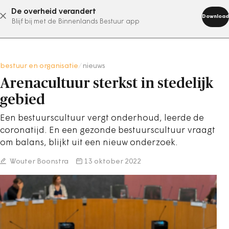
De overheid verandert
abonneer nu
Download
Blijf bij met de Binnenlands Bestuur app
bestuur en organisatie
/
nieuws
Arenacultuur sterkst in stedelijk
gebied
Een bestuurscultuur vergt onderhoud, leerde de
coronatijd. En een gezonde bestuurscultuur vraagt
om balans, blijkt uit een nieuw onderzoek.
Wouter Boonstra
13 oktober 2022