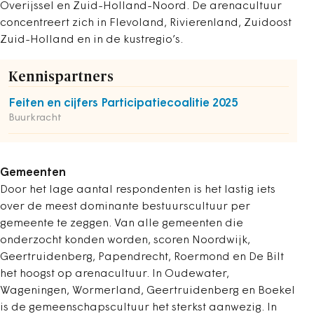
Overijssel en Zuid-Holland-Noord. De arenacultuur
concentreert zich in Flevoland, Rivierenland, Zuidoost
Zuid-Holland en in de kustregio’s.
Kennispartners
Feiten en cijfers Participatiecoalitie 2025
Buurkracht
Gemeenten
Door het lage aantal respondenten is het lastig iets
over de meest dominante bestuurscultuur per
gemeente te zeggen. Van alle ­gemeenten die
onderzocht konden worden, scoren Noordwijk,
Geertruidenberg, Papendrecht, Roermond en De Bilt
het hoogst op arenacultuur. In Oudewater,
Wageningen, Wormerland, Geertruidenberg en ­Boekel
is de gemeenschapscultuur het sterkst aanwezig. In