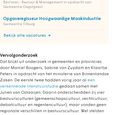
Bestman - Bestuur & Management in opdracht van
Gemeente Oegstgeest
Opgaveregisseur Hoogwaardige Maakindustrie
Gemeente Tilburg
Bekijk alle vacatures
Vervolgonderzoek
Dat blijkt uit onderzoek in gemeenten en provincies
door Marcel Boogers, Sabine van Zuydam en Klaartje
Peters in opdracht van het ministerie van Binnenlandse
Zaken. De eerste twee hadden vorig jaar al
een
verkennende literatuurstudie
gedaan samen met
Julien van Ostaaijen. Daarin
onderscheidden zij vier
bestuursculturen (gemeenschapscultuur, vechtcultuur,
debatcultuur en regentencultuur), maar vonden geen
regionale verschillen in bestuurscultuur. Wel
stelden