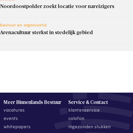
Noordoostpolder zoekt locatie voor nareizigers
bestuur en organisatie
Arenacultuur sterkst in stedelijk gebied
Meer Binnenlands Bestuur
Service & Contact
vacatures
klantenservice
events
colofon
whitepapers
ingezonden stukken